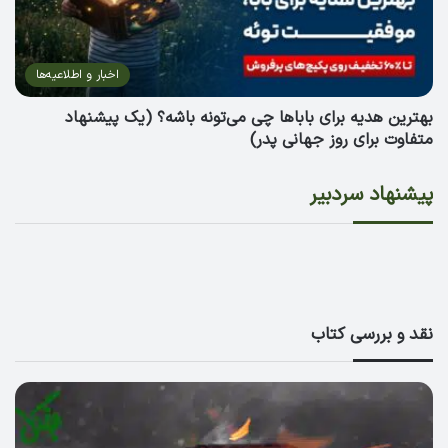
اخبار و اطلاعیه‌ها
بهترین هدیه برای باباها چی می‌تونه باشه؟ (یک پیشنهاد
متفاوت برای روز جهانی پدر)
پیشنهاد سردبیر
معرفی کتاب‌های آموزش زبان انگلیسی از مبتدی تا
لیست 20 تا از بهترین آموزشگاه‌های زبان انگلیسی در
معرفی بهترین رمان‌های جهان؛ ۷۱ کتابی که باید قبل از
23 کتاب داستان انگلیسی برای تقویت زبان
تهران
پیشرفته
مرگ خواند
بهترین کتاب آموزش زبان انگلیسی برای کودکان
نقد و بررسی کتاب