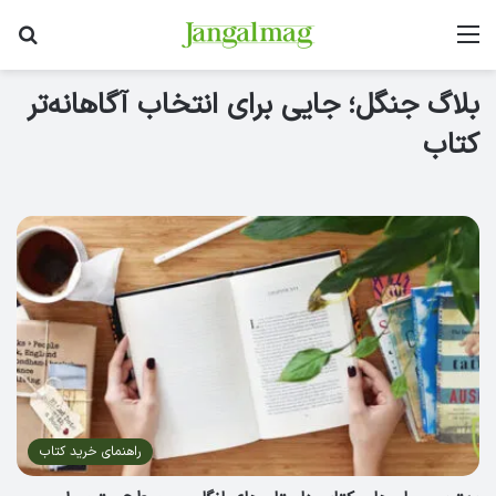
منو
جس
بلاگ جنگل؛ جایی برای انتخاب آگاهانه‌تر
کتاب
راهنمای خرید کتاب