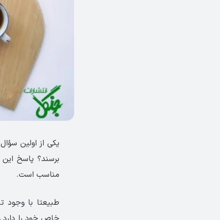
یکی از اولین سؤال‌
برسند؟ پاسخ این س
مناسب است.
طبیعتا با وجود تن
خاص خود را دارد و