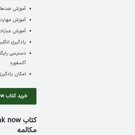
آموزش صدها م
آموزش مهارت 
آموزش عبارا
یادگیری انگلی
دسترسی رایگا
آکسفورد
امکان یادگیر
خرید کتاب Speak Now
مکالمه