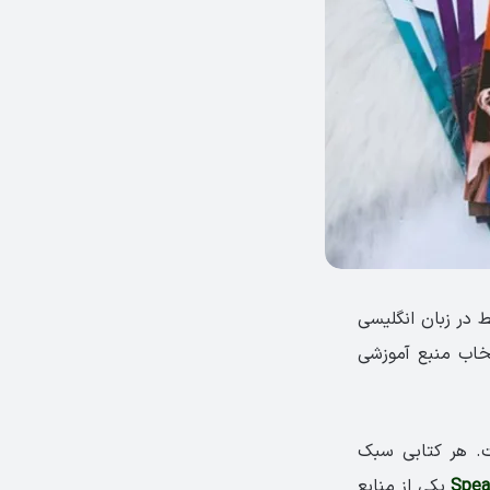
ط در زبان انگلیسی
تخاب منبع آموزشی
ست. هر کتابی سبک
یکی از منابع