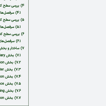
4)
بررسی سطح کتاب Speak Now 2 به‌طور تخصصی
4.1)
سرفصل‌های کتاب 2
5)
بررسی سطح کتاب Speak Now 3 به‌طور تخصصی
5.1)
سرفصل‌های کتاب 3
6)
بررسی سطح کتاب Speak Now 4 به‌طور تخصصی 
6.1)
سرفصل‌های کتاب 4
7)
ساختار و بخش‌های مخ
7.1)
بخش Vocabulary/ واژگان
7.2)
بخش Conversation/ مکالمه
7.3)
بخش Language Booster
7.4)
بخش Pronunciation/ تلفظ
7.5)
بخش Speak with confidence/ گفت‌وگو با اعتمادبه‌نفس
7.6)
بخش Listening فایل‌های صوتی
7.7)
بخش English in action/ انگلیسی در زندگی واقعی