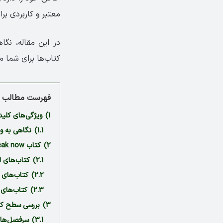
معتبر و کاربردی بر
در این مقاله، نگ
کتاب‌ها برای شما م
فهرست مطالب م
1)
ویژگی‌های کلیدی م
1.1)
نگاهی به ویژگی‌
2)
کتاب Speak now دستیار هوشمند شما برای آموزش و یادگیری مهارت مکالمه
2.1)
کتاب‌های اصلی ا
2.2)
کتاب‌های تمری
2.3)
کتاب‌های معلم 
3)
بررسی سطح کتاب Speak Now 1 به‌طور تخصصی
3.1)
سرفصل‌های کتاب 