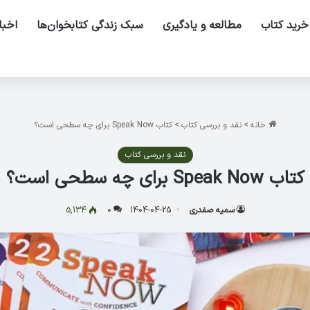
خرید کتاب
مطالعه و یادگیری
سبک زندگی کتابخوان‌ها
اخبا
خانه
>
نقد و بررسی کتاب
>
کتاب Speak Now برای چه سطحی است؟
نقد و بررسی کتاب
کتاب Speak Now برای چه سطحی است؟
سمیه صفدری
1404-04-25
0
5,134