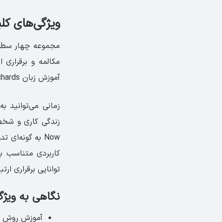
ویژگی‌های کلیدی
مجموعه چهار سطحی Speak now که جزو
مکالمه و برقراری
آموزش زبان Jack C Richards تالیف و در
زمانی می‌توانید 
Now به گونه‌ا
کاربردی متناسب ب
توانایی برقراری ار
نگاهی به ویژگی‌های
آموزش روش بر