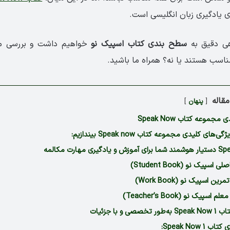
ای یادگیری زبان انگلیسی است.
اهی دقیق به
سطح بندی کتاب اسپیک نو
خواهیم داشت و بررسی می‌
ناسب هستند یا نه؟ همراه ما باشید.
قاله
پنهان
جموعه کتاب Speak Now
های کلیدی مجموعه کتاب Speak now بیندازیم:
سپیک نو (Student Book)
ن اسپیک نو (Work Book)
اسپیک نو (Teacher’s Book)
 و با جزئیات
Speak Now 1: