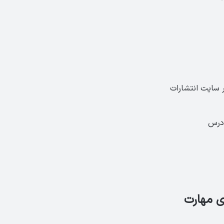
 سایت انتشارات
 درس
یری مهارت