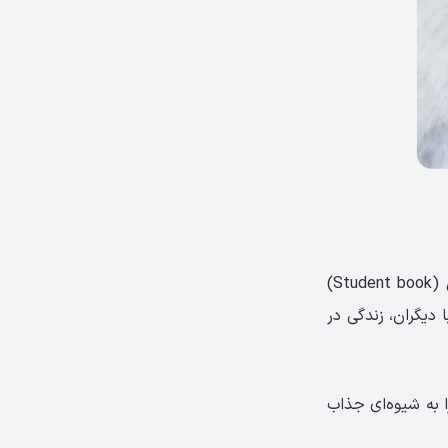
هر چهار سطح مجموعه کتاب Speak Now از مبتدی تا متوسطه دارای یک کتاب اصلی (Student book)
 با دیگران، زندگی در
 به شیوه‌ای جذاب