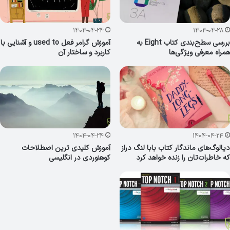
1404-04-24
1404-04-28
بررسی سطح‌بندی کتاب Eight به
آموزش گرامر فعل used to و آشنایی با
همراه معرفی ویژگی‌ها
کاربرد و ساختار آن
1404-04-24
1404-04-24
دیالوگ‌های ماندگار کتاب بابا لنگ دراز
آموزش کلیدی ترین اصطلاحات
که خاطرات‌تان را زنده خواهد کرد
کوهنوردی در انگلیسی