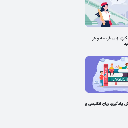
یری زبان فرانسه و هر
ید
 یادگیری زبان انگلیسی و