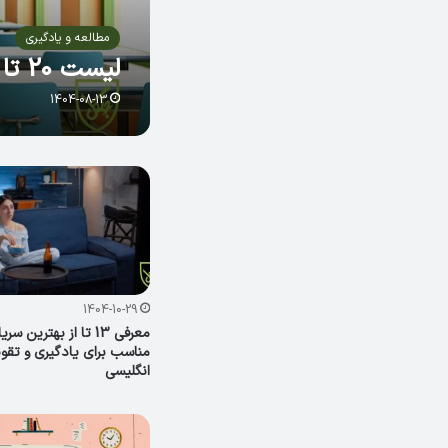
مطالعه و یادگیری
لیست 20 تا از بهترین آموزشگاه‌های زبان انگلیسی در تهران
1404-08-13
1404-10-29
معرفی 13 تا از بهترین س
مناسب برای یادگیری و تقو
انگلیسی