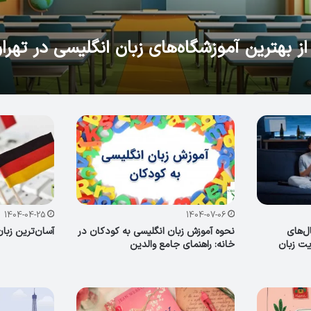
1404-04-25
1404-07-06
ریال‌های
نحوه آموزش زبان انگلیسی به کودکان در
آسان‌ترین زبان
یت زبان
خانه: راهنمای جامع والدین