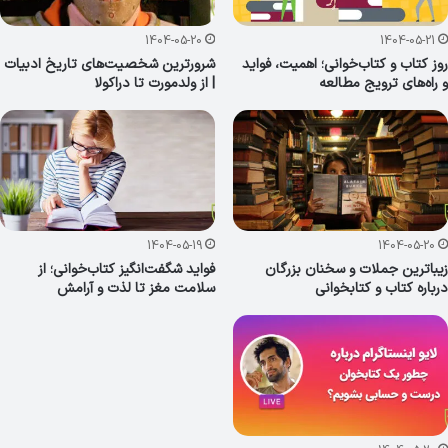
1404-05-20
1404-05-21
روز کتاب و کتاب‌خوانی؛ اهمیت، فواید
شرورترین شخصیت‌های تاریخ ادبیات
و راه‌های ترویج مطالعه
| از ولدمورت تا دراکولا
1404-05-19
1404-05-20
زیباترین جملات و سخنان بزرگان
فواید شگفت‌انگیز کتاب‌خوانی؛ از
درباره کتاب و کتابخوانی
سلامت مغز تا لذت و آرامش