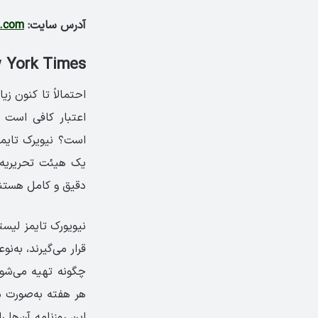
آدرس سایت:
.com
The New York Times – نیویورک تای
احتمالاً تا کنون زی
اعتبار کافی‌ است 
است؟ نیویرک تایمز
یک هیئت تحریریه د
دقیق و کامل هستند
نیویورک تایمز لیست
قرار می‌گیرند، به‌
چگونه تهیه می‌شود؟
هر هفته به‌صورت مح
این روزنامه آن‌ها 