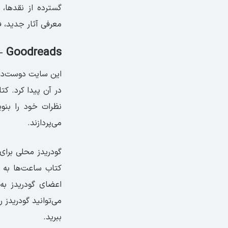
گسترده از نقدها، 
معرفی آثار جدید، 
Goodreads – گودریدز، بهترین پاتوق کتاب‌خوان‌های جهان
این سایت دوست‌داشت
در آن پیدا کرد. کت
نظرات خود را بنوی
می‌پردازند.
گودریدز محلی برای 
می‌توانید گودریدز 
ببرید.