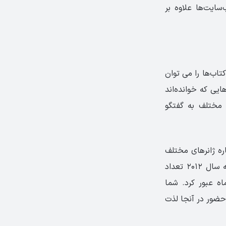
سایت‌ها علاوه بر
تاب‌ها را می توان
ایی که خوانده‌اند
ر مختلف به گفتگو
اره ژانرهای مختلف
کتاب ساعت‌ها به گفت‌و‌گو بپردازند و از هم‌نشینی با هم‌فکران خود لذت ببرند. در ژوئیه سال ۲۰۱۲ تعداد
عداد بازدیدهای آن از مرز۲۰ میلیون در ماه عبور کرد. شما
 حضور در آنجا لذت