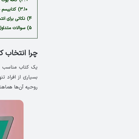
3.9)
کافه بوک 
3.10)
کتابیسم 
4)
نکاتی برای ان
5)
سوالات متداول
چرا انتخاب ک
یک کتاب مناسب می
بسیاری از افراد تنه
روحیه آن‌ها هماهنگ