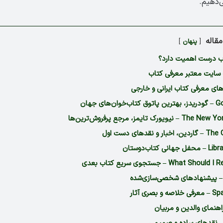
ی‌دهیم.
قاله
پنهان
اب درست اهمیت دارد؟
سایت معتبر معرفی کتاب
ای معرفی کتاب ایرانی و خارجی
ن‌های جهان
یویورک تایمز، مرجع پرفروش‌ترین‌ها
 و نقدهای دست اول
ی کتاب‌دوستان
What Sh – جستجوی سریع کتاب بعدی
 بصری آثار
اهنمای والدین و مربیان