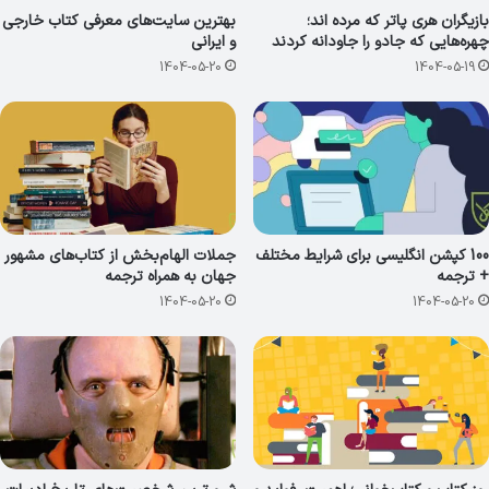
بازیگران هری پاتر که مرده اند؛
بهترین سایت‌های معرفی کتاب خارجی
چهره‌هایی که جادو را جاودانه کردند
و ایرانی
1404-05-20
1404-05-19
100 کپشن انگلیسی برای شرایط مختلف
جملات الهام‌بخش از کتاب‌های مشهور
+ ترجمه
جهان به همراه ترجمه
1404-05-20
1404-05-20