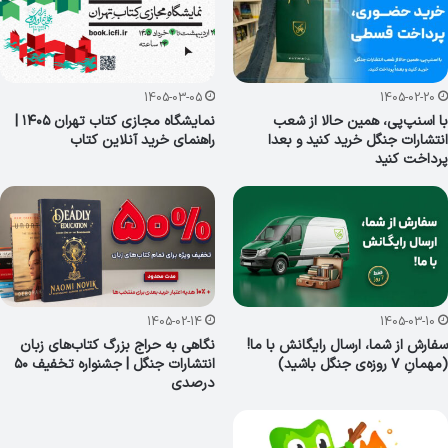
1405-03-05
1405-02-20
با اسنپ‌پی، همین حالا از شعب
نمایشگاه مجازی کتاب تهران ۱۴۰۵ |
انتشارات جنگل خرید کنید و بعدا
راهنمای خرید آنلاین کتاب
پرداخت کنید
1405-02-14
1405-03-10
سفارش از شما، ارسال رایگانش با ما!
نگاهی به حراج بزرگ کتاب‌های زبان
(مهمانِ ۷ روزه‌ی جنگل باشید)
انتشارات جنگل | جشنواره تخفیف ۵۰
درصدی