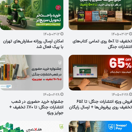
1405-03-12
1405-03-13
تخفیف تا ٪۵۰ روی تمامی کتاب‌های
امکان ارسال روزانه سفارش‌های تهران
انتشارات جنگل
با پیک فعال شد
1405-02-28
1405-02-28
فروش ویژه انتشارات جنگل؛ تا ٪۶۵
جشنواره خرید حضوری در شعب
تخفیف روی پرفروش‌ها + ارسال رایگان
انتشارات جنگل؛ تا ۷۰٪ تخفیف +
جوایز ویژه