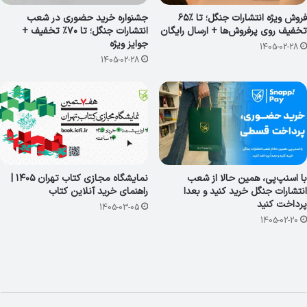
فروش ویژه انتشارات جنگل؛ تا ٪۶۵
جشنواره خرید حضوری در شعب
تخفیف روی پرفروش‌ها + ارسال رایگان
انتشارات جنگل؛ تا ۷۰٪ تخفیف +
جوایز ویژه
1405-02-28
1405-02-28
با اسنپ‌پی، همین حالا از شعب
نمایشگاه مجازی کتاب تهران ۱۴۰۵ |
انتشارات جنگل خرید کنید و بعدا
راهنمای خرید آنلاین کتاب
پرداخت کنید
1405-03-05
1405-02-20