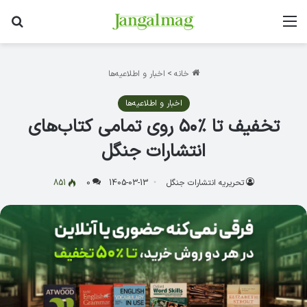
منو
جس
خانه
>
اخبار و اطلاعیه‌ها
اخبار و اطلاعیه‌ها
تخفیف تا ٪۵۰ روی تمامی کتاب‌های
انتشارات جنگل
تحریریه انتشارات جنگل
1405-03-13
0
851