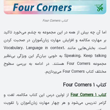
کتاب Four Corners
اما آن چه بیش از همه در این مجموعه به چشم می‌خورد تاکید
بر مهارت مکالمه و افزایش مهارت زبان‌آموزان در صحبت کردن
است. بخش‌هایی مانند Vocabulary، Language in context،
Speaking، Keep talking به خوبی بیان‌گر این ویژگی بی‌نظیر
مجموعه Four Corners هستند. در ادامه به بررسی سطوح
مختلف کتاب Four Corners می‌پردازیم.
کتاب Four Corners 1
کتاب Four Corners 1
از اولین درس این کتاب مکالمه، لغت و
گرامر تدریس می‌شود و هر چهار مهارت زبان‌آموزان را تقویت