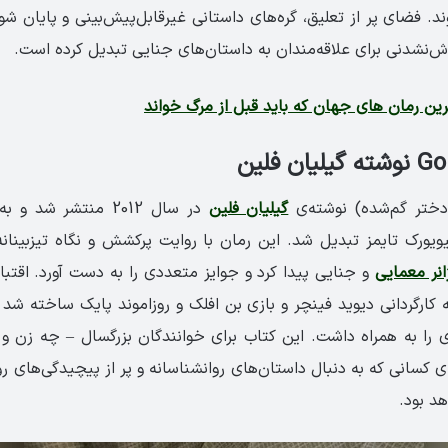
د. فضای پر از تعلیق، گره‌های داستانی غیرقابل‌پیش‌بینی و پایان شوک
موش‌نشدنی برای علاقه‌مندان به داستان‌های جنایی تبدیل کرده است.
رین رمان های جهان که باید قبل از مرگ خواند
ختر گم‌شده) نوشته‌ی
گیلیان فلین
در سال 2012 منتشر شد
ویورک تایمز تبدیل شد. این رمان با روایت پرکشش و نگاه تیزبینانه
انر معمایی
و جنایی پیدا کرد و جوایز متعددی را به دست آورد. اقت
در سال 2014 به کارگردانی دیوید فینچر و بازی بن افلک و روزاموند پایک ساخته 
 را به همراه داشت. این کتاب برای خوانندگان بزرگسال – چه زن و
رای کسانی که به دنبال داستان‌های روانشناسانه و پر از پیچیدگی‌های 
د بود.