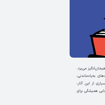
جان‌انگیز می‌برد.
 به‌یادماندنی،
اری از این آثار،
خابی همیشگی برای