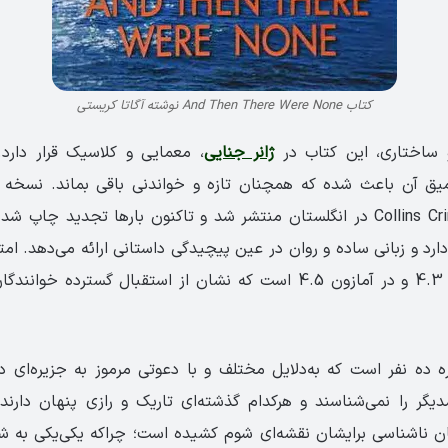
کتاب And Then There Were None نوشته آگاتا کریستی
 ساختاری، این کتاب در
ژانر جنایی
، معمایی و کلاسیک قرار دارد.
ق آن باعث شده که همچنان تازه و خواندنی باقی بماند. نسخه
انتشارات Collins Crime Club در انگلستان منتشر شد و تاکنون بارها تجدید چ
صفحه دارد و زبانی ساده و روان در عین پیچیدگی داستانی ارائه می‌دهد. ا
Goodreads حدود 4.3 و در آمازون 4.5 است که نشان از استقبال گسترد
ه ده نفر است که به‌دلایل مختلف و با دعوتی مرموز به جزیره‌ای دور
دیگر را نمی‌شناسند و هرکدام گذشته‌ای تاریک و رازی پنهان دارند.
بان ناشناسی برایشان نقشه‌ای شوم کشیده است؛ چراکه یکی‌یکی به 