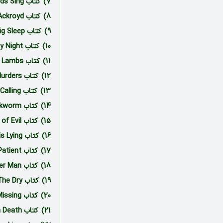
7)
کتاب Where the Crawdads Sing نوشته دلیا اوئنز
8)
کتاب The Murder of Roger Ackroyd نوشته آگاتا کریستی
9)
کتاب The Big Sleep نوشته ریموند چندلر
10)
کتاب Gaudy Night نوشته دوروتی ال. سایرز
11)
کتاب The Silence of the Lambs نوشته توماس هریس
12)
کتاب The ABC Murders نوشته آگاتا کریستی
13)
کتاب The Cuckoo’s Calling نوشته جی. کی. رولینگ
14)
کتاب The Silkworm نوشته جی. کی. رولینگ
15)
کتاب Career of Evil نوشته جی. کی. رولینگ
16)
کتاب One of Us is Lying نوشته کارن مک‌منوس
17)
کتاب The Silent Patient نوشته الکس میشلدس
18)
کتاب The Whisper Man نوشته الکس نورث
19)
کتاب The Dry نوشته جین هارپر
20)
کتاب The President is Missing نوشته بیل کلینتون و جیمز پترسون
21)
کتاب Echoes in Death نوشته جی دی راب