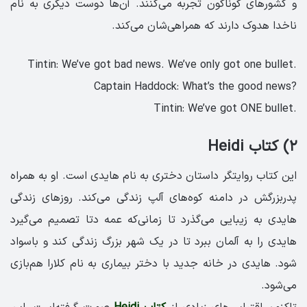
و کشورهای گوناگون تجربه می‌کنند. آن‌ها دوست دیگری به نام
ناخدا هدوک دارند که همراهی‌شان می‌کند.
.Tintin: We’ve got bad news. We’ve only got one bullet
?Captain Haddock: What’s the good news
.Tintin: We’ve got ONE bullet
۲) کتاب Heidi
این کتاب روایتگر داستان دختری به نام هایدی است. او به همراه
پدربزرگش در دامنه کوه‌های آلپ زندگی می‌کند. روزهای زندگی
هایدی به زیبایی می‌گذرد تا زمانی‌که عمه دتا تصمیم می‌گیرد
هایدی را به آلمان ببرد تا در یک شهر بزرگ زندگی کند و باسواد
شود. هایدی در خانه جدید با دختر بیماری به نام کلارا هم‌بازی
می‌شود.