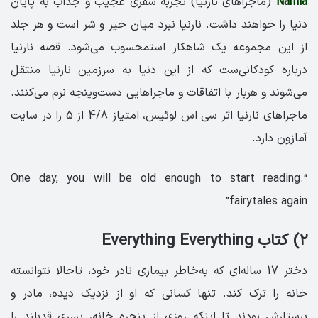
Narnia
(ماجراهای نارنیا) تجربه سفری عجیب و جذاب به پایان
دنیا را خواهند داشت. نارنیا نبرد میان خیر و شر است و هر جلد
از این مجموعه یک شاهکار استمحسوب می‌شود. قصه نارنیا
درباره کودکانی‌ست که از این دنیا به سرزمین نارنیا منتقل
می‌شوند و هربار با اتفاقات و ماجراهایی دست‌وپنجه نرم می‌کنند.
ماجراهای نارنیا اثر سی اس لوئیس، امتیاز 4/8 از 5 را در سایت
آمازون دارد.
“.One day, you will be old enough to start reading
fairytales again”
۲) کتاب Everything Everything
دختر 17 ساله‌ای که به‌خاطر بیماری نادر خود، تاحالا نتوانسته
خانه را ترک کند. تنها کسانی که او از نزدیک دیده، مادر و
پرستارش بودند تا اینکه روزی از پنجره خانه، پسری قدبلند را