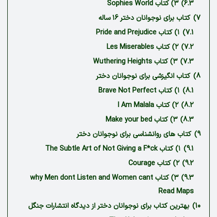
6.3)
۳) کتاب Sophies World
7)
کتاب برای نوجوانان دختر ۱6 ساله
7.1)
۱) کتاب Pride and Prejudice
7.2)
۲) کتاب Les Miserables
7.3)
۳) کتاب Wuthering Heights
8)
کتاب انگیزشی برای نوجوانان دختر
8.1)
۱) کتاب Brave Not Perfect
8.2)
۲) کتاب I Am Malala
8.3)
۳) کتاب Make your bed
9)
کتاب های روانشناسی برای نوجوانان دختر
9.1)
۱) کتاب The Subtle Art of Not Giving a F*ck
9.2)
۲) کتاب Courage
9.3)
۳) کتاب why Men dont Listen and Women cant
Read Maps
10)
بهترین کتاب برای نوجوانان دختر از دیدگاه انتشارات جنگل