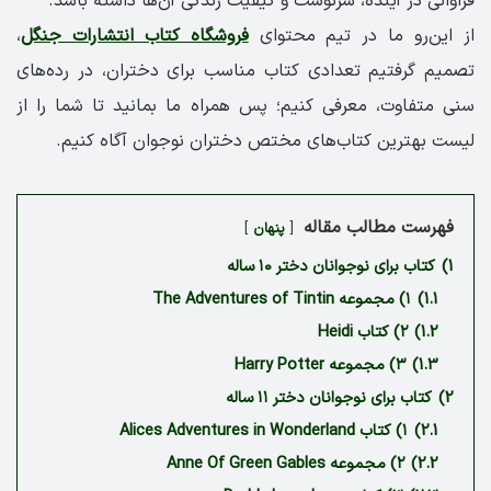
فراوانی در آینده، سرنوشت و کیفیت زندگی آن‌ها داشته باشد.
از این‌رو ما در تیم محتوای
فروشگاه کتاب انتشارات جنگل
،
تصمیم گرفتیم تعدادی کتاب مناسب برای دختران، در رده‌های
سنی متفاوت، معرفی کنیم؛ پس همراه ما بمانید تا شما را از
لیست بهترین کتاب‌های مختص دختران نوجوان آگاه کنیم.
فهرست مطالب مقاله
پنهان
1)
کتاب برای نوجوانان دختر ۱۰ ساله
1.1)
۱) مجموعه The Adventures of Tintin
1.2)
۲) کتاب Heidi
1.3)
۳) مجموعه Harry Potter
2)
کتاب برای نوجوانان دختر ۱۱ ساله
2.1)
۱) کتاب Alices Adventures in Wonderland
2.2)
۲) مجموعه Anne Of Green Gables