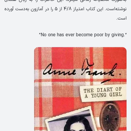
نوشته‌است. این کتاب امتیاز 4/8 از 5 را در آمازون به‌دست آورده
است.
“.No one has ever become poor by giving”