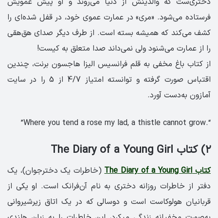
دختری‌ست که والدینش از دنیا می‌روند و او پیش عمویش
فرستاده می‌شود. «مری» در عمارت عموی خود، در قفل شده‌ای را
کشف می‌کند که همیشه بسته است. از طرف دیگر صدای هق‌هقی
را از عمارت می‌شنود ولی نمی‌داند صدا متعلق به کیست!
از کتاب باغ مخفی به قلم فرانسیس الیزا هاجسون برنت، چندین
اقتباس صورت گرفته و توانسته امتیاز 4/7 از 5 را در سایت
آمازون به‌دست آورد.
“.Where you tend a rose my lad, a thistle cannot grow”
۲) کتاب The Diary of a Young Girl
کتاب The Diary of a Young Girl
(خاطرات یک دخترجوان)، یک
دفتر از خاطرات روزانه دختری به نام آن‌فرانک است. او یکی از
قربانیان هولوکاست است و دوسالی که در یک اتاق زیرشیروانی
به‌صورت مخفیانه زندگی می‎کرد، این خاطرات را به زبان هلندی