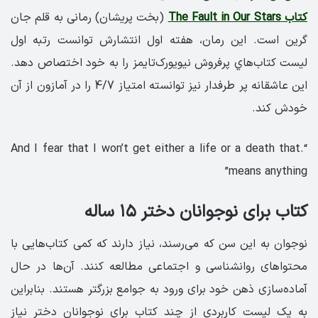
کتاب The Fault in Our Stars
(بخت پریشان) رمانی به قلم جان
گرین است. این رمان، هفته اول انتشارش توانست رتبه اول
ليست کتاب‌هاي پرفروش نيويورک‌تايمز را به خود اختصاص دهد.
این عاشقانه پر طرفدار نیز توانسته امتیاز 4/7 را در آمازون از آن
خودش کند.
“.And I fear that I won’t get either a life or a death that
means anything”
کتاب برای نوجوانان دختر ۱۵ ساله
نوجوان به این سن که می‌رسند، نیاز دارند که کمی کتاب‌هایی با
محتواهای روانشناسی و اجتماعی مطالعه کنند. آن‌ها در حال
آماده‌سازی ذهن خود برای ورود به جوامع بزرگتر هستند. بنابراین
به یک لیست کاربردی از چند کتاب برای نوجوانان دختر نیاز