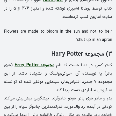
تاکنون اقتباس‌های زیادی از
کتاب Heidi
صورت گرفته‌است. این
کتاب توسط یوهانا اشپیری نوشته شده و امتیاز 4/6 از 5 را در
سایت آمازون کسب کرده‌است.
“.Flowers are made to bloom in the sun and not to be
shut up in an apron”
۳) مجموعه Harry Potter
کمتر کسی در دنیا هست که نام
مجموعه Harry Potter
(هری
پاتر) یا نویسنده آن، جی‌کی‌رولینگ را نشینده باشد. از این
مجموعه 7 جلدی، اقتباس‌های سینمایی موفقی شده که توانسته
به فروش میلیاردی دست پیدا کند.
پدر و مادر هری پاتر، هردو جادوگرند. پیشگویی پیش‌بینی می‌کند
کودکی در آینده لرد والدمورت، قدرتمندترین جادوگر سیاه را از بین
خواهد برد. والدمورت، مکان زندگی خانواده پاتر را پیدا می‌کند و