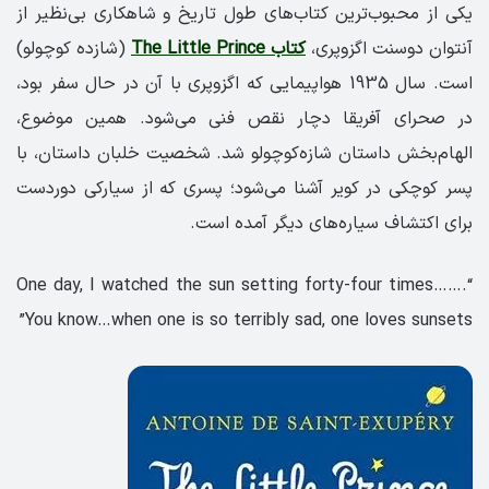
یکی از محبوب‌ترین کتاب‌های طول تاریخ و شاهکاری بی‌نظیر از
آنتوان دوسنت اگزوپری،
کتاب The Little Prince
(شازده کوچولو)
است. سال 1935 هواپیمایی که اگزوپری با آن در حال سفر بود،
در صحرای آفریقا دچار نقص فنی می‌شود. همین موضوع،
الهام‌بخش داستان شازه‌کوچولو شد. شخصیت خلبان داستان، با
پسر کوچکی در کویر آشنا می‌شود؛ پسری که از سیارکی دوردست
برای اکتشاف سیاره‌های دیگر آمده است.
“.One day, I watched the sun setting forty-four times……
You know…when one is so terribly sad, one loves sunsets”