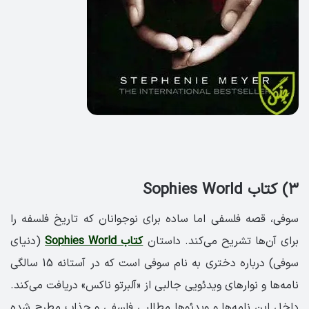
۳) کتاب Sophies World
سوفی، قصه فلسفی اما ساده برای نوجوانان که تاریخ فلسفه را
برای آن‌ها تشریح می‌کند. داستان
کتاب Sophies World
(دنیای
سوفی) درباره دختری به نام سوفی است که در آستانه 15 سالگی
نامه‌ها و نوارهای ویدئویی جالبی از «آلبرتو ناکس» دریافت می‌کند.
داخل این نامه‌ها و ویدئوها مطالبی فلسفی و جذاب مطرح شده