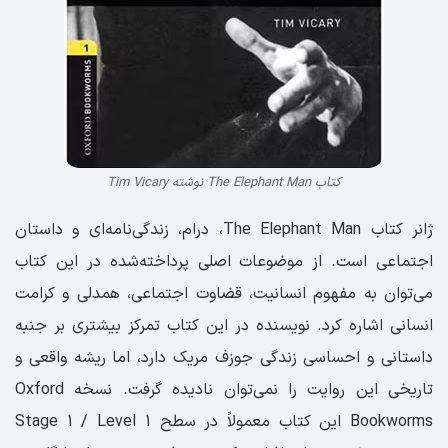
کتاب The Elephant Man نوشته Tim Vicary
ژانر کتاب The Elephant Man، درام، زندگی‌نامه‌ای و داستان
اجتماعی است. از موضوعات اصلی پرداخته‌شده در این کتاب
می‌توان به مفهوم انسانیت، قضاوت اجتماعی، همدلی و کرامت
انسانی اشاره کرد. نویسنده در این کتاب تمرکز بیشتری بر جنبه
داستانی و احساسی زندگی جوزف مریک دارد، اما ریشه واقعی و
تاریخی این روایت را نمی‌توان نادیده گرفت. نسخه Oxford
Bookworms این کتاب معمولاً در سطح Stage 1 / Level 1