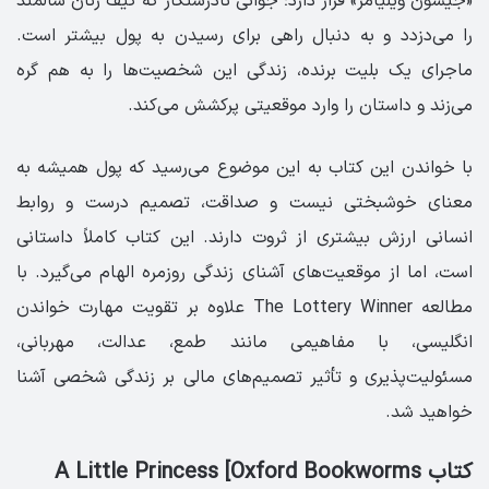
«جیسون ویلیامز» قرار دارد؛ جوانی نادرستکار که کیف زنان سالمند
را می‌دزدد و به دنبال راهی برای رسیدن به پول بیشتر است.
ماجرای یک بلیت برنده، زندگی این شخصیت‌ها را به هم گره
می‌زند و داستان را وارد موقعیتی پرکشش می‌کند.
با خواندن این کتاب به این موضوع می‌رسید که پول همیشه به
معنای خوشبختی نیست و صداقت، تصمیم درست و روابط
انسانی ارزش بیشتری از ثروت دارند. این کتاب کاملاً داستانی
است، اما از موقعیت‌های آشنای زندگی روزمره الهام می‌گیرد. با
مطالعه The Lottery Winner علاوه بر تقویت مهارت خواندن
انگلیسی، با مفاهیمی مانند طمع، عدالت، مهربانی،
مسئولیت‌پذیری و تأثیر تصمیم‌های مالی بر زندگی شخصی آشنا
خواهید شد.
کتاب A Little Princess [Oxford Bookworms