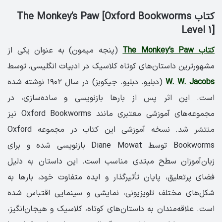
کتاب The Monkey’s Paw [Oxford Bookworms
Level 1]
کتاب The Monkey’s Paw
(پنجه میمون) به عنوان یکی از
مشهورترین داستان‌های کوتاه کلاسیک در ادبیات انگلیسی، توسط
W. W. Jacobs
(دبلیو. دبلیو. جیکوبز) در سال ۱۹۰۲ نوشته شده
است. این اثر پس از بارها بازنویسی و ساده‌سازی، در
مجموعه‌های آموزشی معتبری مانند Oxford Bookworms نیز
منتشر شد. نسخه آموزشی این کتاب در مجموعه Oxford
Bookworms توسط Diane Mowat بازنویسی شده و برای
زبان‌آموزان سطح مبتدی مناسب است. این داستان به دلیل
فضای پرتعلیق، پایان تأثیرگذار و ایده متفاوت خود، بارها به
شکل‌های مختلف تلویزیونی، نمایشی و سینمایی اقتباس شده
است. علاقه‌مندان به داستان‌های کوتاه، کلاسیک و هیجان‌انگیز،