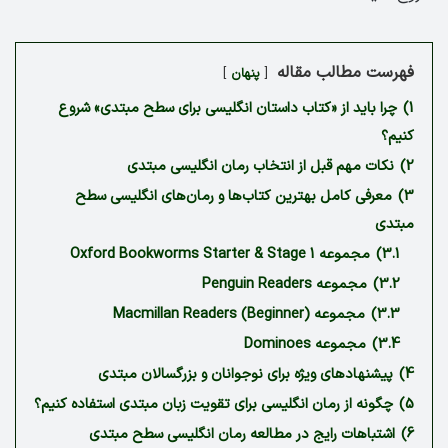
فهرست مطالب مقاله
پنهان
1)
چرا باید از «کتاب داستان انگلیسی برای سطح مبتدی» شروع
کنیم؟
2)
نکات مهم قبل از انتخاب رمان انگلیسی مبتدی
3)
معرفی کامل بهترین کتاب‌ها و رمان‌های انگلیسی سطح
مبتدی
3.1)
مجموعه Oxford Bookworms Starter & Stage 1
3.2)
مجموعه Penguin Readers
3.3)
مجموعه Macmillan Readers (Beginner)
3.4)
مجموعه Dominoes
4)
پیشنهادهای ویژه برای نوجوانان و بزرگسالان مبتدی
5)
چگونه از رمان انگلیسی برای تقویت زبان مبتدی استفاده کنیم؟
6)
اشتباهات رایج در مطالعه رمان انگلیسی سطح مبتدی