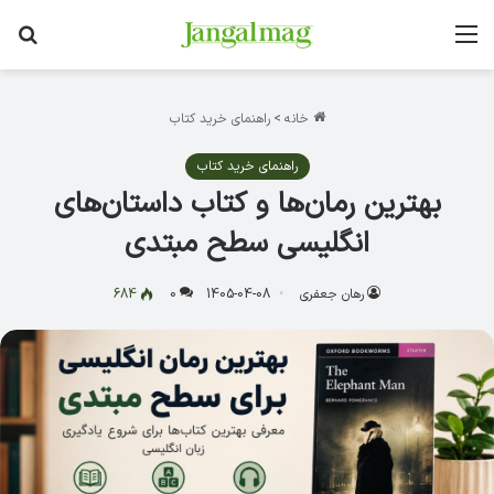
منو
جس
خانه
>
راهنمای خرید کتاب
راهنمای خرید کتاب
بهترین رمان‌ها و کتاب داستان‌های
انگلیسی سطح مبتدی
رهان جعفری
1405-04-08
0
684