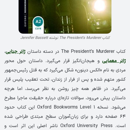
کتاب The President’s Murderer نوشته Jennifer Bassett
کتاب The President’s Murderer در دسته داستان
ژانر جنایی
،
ژانر معمایی
و هیجان‌انگیز قرار می‌گیرد. داستان حول محور
مردی به نام «الکس دینون» شکل می‌گیرد که به قتل رئیس‌جمهور
کشور متهم شده و پس از فرار از زندان، تحت تعقیب پلیس قرار
می‌گیرد. در ظاهر همه چیز روشن به نظر می‌رسد، اما هرچه
داستان پیش می‌رود، سوالات تازه‌ای درباره حقیقت ماجرا مطرح
می‌شود. نسخه Oxford Bookworms Level 1 این کتاب حدود
۶۴ صفحه دارد و برای زبان‌آموزان سطح مبتدی طراحی شده
است. Oxford University Press ناشر اصلی این اثر است و