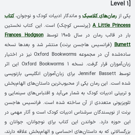
Level 1]
یکی از
رمان‌های کلاسیک
و ماندگار ادبیات کودک و نوجوان،
کتاب
A Little Princess
(پرنسس کوچک) است. این کتاب نخستین
بار در قالب رمان در سال ۱۹۰۵ توسط
Frances Hodgson
Burnett
(فرانسیس هاجسن برنت) منتشر شد و بعدها نسخه
ساده‌شده آن در مجموعه Oxford Bookworms نیز در اختیار
زبان‌آموزان قرار گرفت. نسخه Oxford Bookworms 1 این اثر
توسط Jennifer Bassett برای زبان‌آموزان انگلیسی بازنویسی
شده است. این رمان یکی از محبوب‌ترین داستان‌های الهام‌بخش
و تربیتی ادبیات کودک به شمار می‌آید و اقتباس‌های سینمایی و
تلویزیونی متعددی از آن ساخته شده است. فرانسیس هاجسن
برنت از نویسندگان سرشناس ادبیات کودک است و آثار مهمی در
این حوزه دارد. خواندن این کتاب برای نوجوانان، جوانان و
بزرگسالانی که به داستان‌های احساسی و الهام‌بخش علاقه دارند،