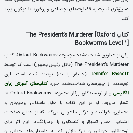
عمیق‌تری نسبت به قضاوت‌های اجتماعی و برخورد با دیگران پیدا
کند.
کتاب The President’s Murderer [Oxford
Bookworms Level 1]
یکی از عناوین شناخته‌شده مجموعه Oxford Bookworms، کتاب
The President’s Murderer (قاتل رئیس‌جمهور) است که توسط
Jennifer Bassett
(جنیفر باست) نوشته شده است. این
نویسنده از چهره‌های شناخته‌شده حوزه
کتاب‌های آموزش زبان
انگلیسی
و از نویسندگان پرکار مجموعه Oxford Bookworms به
شمار می‌رود. او در این کتاب با خلق داستانی پرهیجان و
معمایی، خواننده را درگیر ماجرایی می‌کند که از همان صفحات
ابتدایی، حس تعلیق و کنجکاوی را برمی‌انگیزد. این اثر برای
نوجوانان، جوانان و بزرگسالانی که به داستان‌های جنایی و