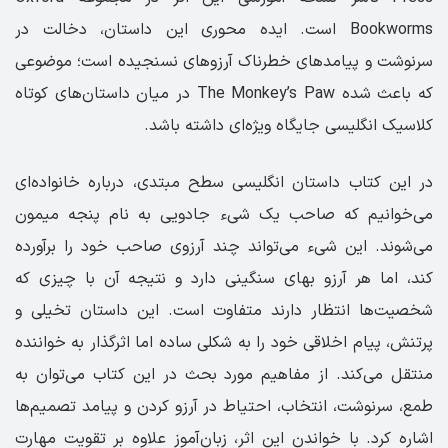
Bookworms است. ایده محوری این داستان، دخالت در
سرنوشت و پیامدهای خطرناک آرزوهای نسنجیده است؛ موضوعی
که باعث شده The Monkey’s Paw در میان داستان‌های کوتاه
کلاسیک انگلیسی جایگاه ویژه‌ای داشته باشد.
در این کتاب داستان انگلیسی سطح مبتدی، درباره خانواده‌ای
می‌خوانیم که صاحب یک شیء جادویی به نام پنجه میمون
می‌شوند. این شیء می‌تواند چند آرزوی صاحب خود را برآورده
کند، اما هر آرزو بهای سنگینی دارد و نتیجه آن با چیزی که
شخصیت‌ها انتظار دارند متفاوت است. این داستان تخیلی و
پرتنش، پیام اخلاقی خود را به شکلی ساده اما اثرگذار به خواننده
منتقل می‌کند. از مفاهیم مورد بحث در این کتاب می‌توان به
طمع، سرنوشت، انتخاب، احتیاط در آرزو کردن و پیامد تصمیم‌ها
اشاره کرد. با خواندن این اثر، زبان‌آموز علاوه بر تقویت مهارت