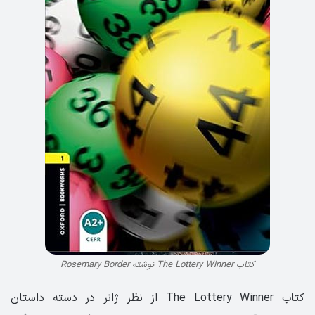
کتاب The Lottery Winner نوشته Rosemary Border
کتاب The Lottery Winner از نظر ژانر در دسته داستان