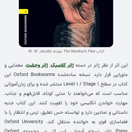
کتاب The Monkey’s Paw نوشته W. W. Jacobs
این اثر از نظر ژانر در دسته
ژانر کلاسیک
،
ژانر وحشت
، معمایی و
ماورایی قرار دارد. نسخه ساده‌شده Oxford Bookworms این
کتاب در سطح Level 1 / Stage 1 منتشر شده و برای زبان‌آموزانی
مناسب است که می‌خواهند با متنی کوتاه، قابل‌فهم و جذاب،
مهارت خواندن انگلیسی خود را تقویت کنند. این کتاب جنبه
داستانی و نمادین دارد و توانسته حس تعلیق، ترس و انتظار را با
فضاسازی قوی به خواننده منتقل کند. Oxford University
Press ناشر نسخه آموزشی این اثر در مجموعه Oxford