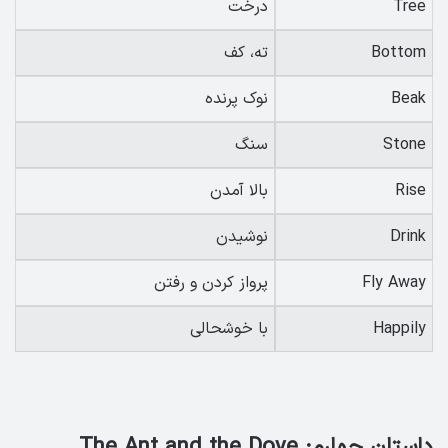
Tree
درخت
Bottom
ته، کف
Beak
نوک پرنده
Stone
سنگ
Rise
بالا آمدن
Drink
نوشیدن
Fly Away
پرواز کردن و رفتن
Happily
با خوشحالی
داستان چهارم: The Ant and the Dove