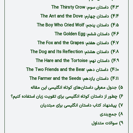
4.3)
داستان سوم: The Thirsty Crow
4.4)
داستان چهارم: The Ant and the Dove
4.5)
داستان پنجم: The Boy Who Cried Wolf
4.6)
داستان ششم: The Golden Egg
4.7)
داستان هفتم: The Fox and the Grapes
4.8)
داستان هشتم: The Dog and Its Reflection
4.9)
داستان نهم: The Hare and the Tortoise
4.10)
داستان دهم: The Two Friends and the Bear
4.11)
داستان یازدهم: The Farmer and the Seeds
5)
جدول معرفی داستان‌های کوتاه انگلیسی این مقاله
6)
چطور از داستان کوتاه انگلیسی برای تقویت زبان استفاده کنیم؟
7)
پیشنهاد کتاب داستان انگلیسی برای مبتدیان
8)
جمع‌بندی
9)
سوالات متداول