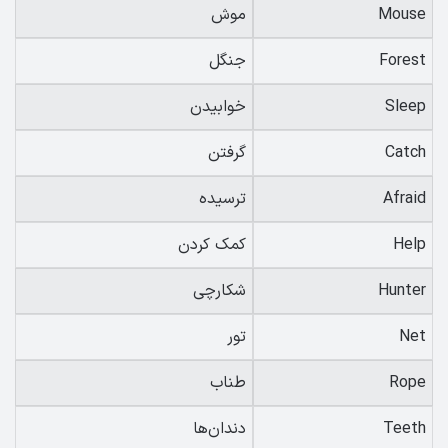
Mouse
موش
Forest
جنگل
Sleep
خوابیدن
Catch
گرفتن
Afraid
ترسیده
Help
کمک کردن
Hunter
شکارچی
Net
تور
Rope
طناب
Teeth
دندان‌ها