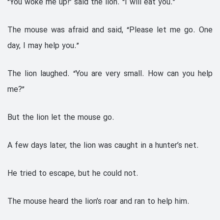
“You woke me up!” said the lion. “I will eat you.”
The mouse was afraid and said, “Please let me go. One
day, I may help you.”
The lion laughed. “You are very small. How can you help
me?”
But the lion let the mouse go.
A few days later, the lion was caught in a hunter’s net.
He tried to escape, but he could not.
The mouse heard the lion’s roar and ran to help him.