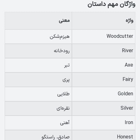
واژگان مهم داستان
واژه
معنی
Woodcutter
هیزم‌شکن
River
رودخانه
Axe
تبر
Fairy
پری
Golden
طلایی
Silver
نقره‌ای
Iron
آهنی
Honest
صادق، راستگو