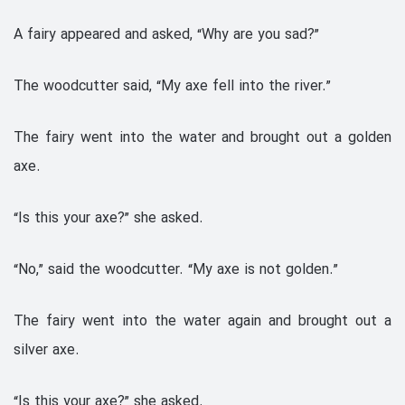
A fairy appeared and asked, “Why are you sad?”
The woodcutter said, “My axe fell into the river.”
The fairy went into the water and brought out a golden
axe.
“Is this your axe?” she asked.
“No,” said the woodcutter. “My axe is not golden.”
The fairy went into the water again and brought out a
silver axe.
“Is this your axe?” she asked.