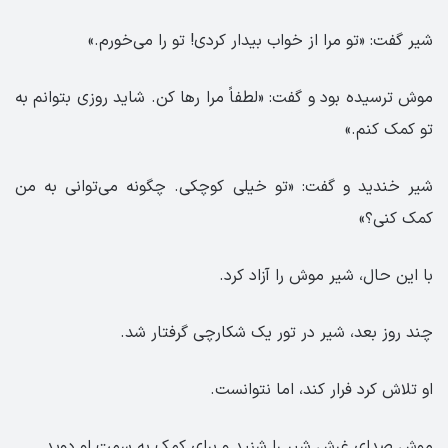
شیر گفت: «تو مرا از خواب بیدار کردی! تو را می‌خورم.»
موش ترسیده بود و گفت: «لطفاً مرا رها کن. شاید روزی بتوانم به
تو کمک کنم.»
شیر خندید و گفت: «تو خیلی کوچکی. چگونه می‌توانی به من
کمک کنی؟»
با این حال، شیر موش را آزاد کرد.
چند روز بعد، شیر در تور یک شکارچی گرفتار شد.
او تلاش کرد فرار کند، اما نتوانست.
موش صدای غرش شیر را شنید و برای کمک به سمت او دوید.