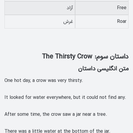
Free
آزاد
Roar
غرش
داستان سوم: The Thirsty Crow
متن انگلیسی داستان
One hot day, a crow was very thirsty.
It looked for water everywhere, but it could not find any.
After some time, the crow saw a jar near a tree.
There was a little water at the bottom of the jar.