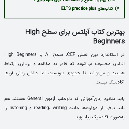
6.5)
بهترین منابع Vocabulary برای نمره بالای 7
7)
کتاب‌های ‏IELTS practice plus
بهترین کتاب آیلتس برای سطح ‏High
Beginners
در استاندارد بین المللی CEF، سطح A1 یا High Beginners
افرادی محسوب می‌شوند که قادر به مکالمه و برقراری ارتباط
هستند و می‌توانند تا حدودی بنویسند، اما دانش زبانی آن‌ها
آکادمیک نیست.
باید بدانیم زبان‌آموزانی که داوطلب آزمون General هستند هم
باید برخی از مهارت‌ها مانند reading، writing و listening را
به‌صورت آکادمیک بیاموزند.