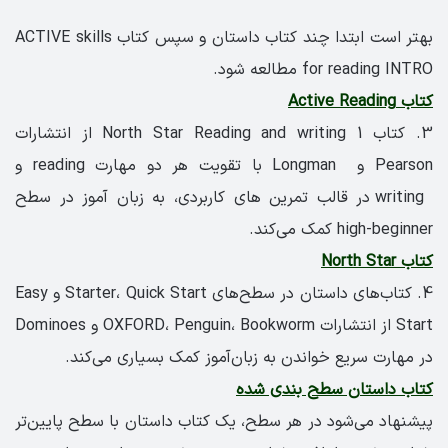
بهتر است ابتدا چند کتاب داستان و سپس کتاب ACTIVE skills
for reading INTRO مطالعه شود.
کتاب Active Reading
3. کتاب North Star Reading and writing 1 از انتشارات
Pearson و Longman با تقویت هر دو مهارت reading و
writing در قالب تمرین های کاربردی، به زبان آموز در سطح
high-beginner کمک می‌کند.
کتاب North Star
4. کتاب‌های داستان در سطح‌های Starter، Quick Start و Easy
Start از انتشارات OXFORD، Penguin، Bookworm و Dominoes
در مهارت سریع خواندن به زبان‌آموز کمک بسیاری می‌کند.
کتاب داستان سطح بندی شده
پیشنهاد می‌شود در هر سطح، یک کتاب داستان با سطح پایین‌تر