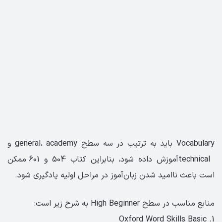
Vocabulary باید به ترتیب در سه سطح general، academy و
technicalآموزش داده شود، بنابراین کتاب 504 و 601 ممکن
است باعث ناامید شدن زبان‌آموز در مراحل اولیه یادگیری شود.
منابع مناسب در سطح High Beginner به شرح زیر است:
1. Oxford Word Skills Basic