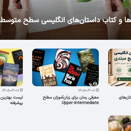
‌ها و کتاب داستان‌های انگلیسی سطح متوسط
1405-04-08
1405-04-08
ان‌های
معرفی رمان برای زبان‌آموزان سطح
لیست بهترین 
Upper-intermediate
پیشرفته