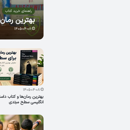
راهنمای خرید کتاب
بهترین رمان
1405-04-08
1405-04-08
بهترین رمان‌ها و کتاب داست
انگلیسی سطح مبتدی