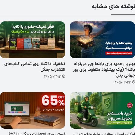
نوشته های مشابه
بهترین هدیه برای باباها چی می‌تونه
تخفیف تا ٪۵۰ روی تمامی کتاب‌های
باشه؟ (یک پیشنهاد متفاوت برای روز
انتشارات جنگل
جهانی پدر)
1405-03-13
1405-03-23
امکان ارسال روزانه سفارش‌های تهران
فروش ویژه انتشارات جنگل؛ تا ٪۶۵