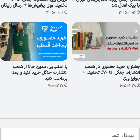
با پیک فعال شد
تخفیف روی پرفروش‌ها + ارسال رایگان
1405-02-28
1405-03-12
جشنواره خرید حضوری در شعب
با اسنپ‌پی، همین حالا از شعب
انتشارات جنگل؛ تا ۷۰٪ تخفیف +
انتشارات جنگل خرید کنید و بعدا
جوایز ویژه
پرداخت کنید
1405-02-20
1405-02-28