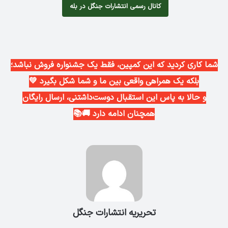
کانال رسمی انتشارات جنگل در بله
شما کاری کردید که این کمپین، فقط یک جشنواره فروش نباشد؛
بلکه یک همراهی واقعی بین ما و شما شکل بگیرد 💚
و حالا به پاس این استقبال دوست‌داشتنی، ارسال رایگان
همچنان ادامه دارد 🚚📚
تحریریه انتشارات جنگل