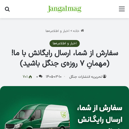
منو
جس
خانه
>
اخبار و اطلاعیه‌ها
اخبار و اطلاعیه‌ها
سفارش از شما، ارسال رایگانش با ما!
(مهمانِ ۷ روزه‌ی جنگل باشید)
تحریریه انتشارات جنگل
1405-03-10
0
701