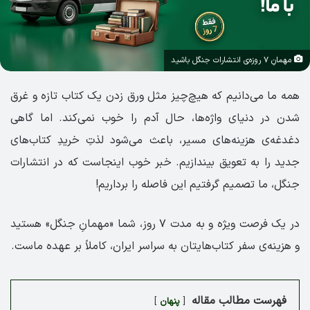
مهمانِ ۷ روزه‌ی انتشارات جنگل باشید
همه ما می‌دانیم که هیچ‌چیز مثل ورق زدن یک کتاب تازه و غرق
شدن در دنیای واژه‌ها، حال آدم را خوب نمی‌کند. اما گاهی
دغدغه‌ی هزینه‌های مسیر، باعث می‌شود لذتِ خریدِ کتاب‌های
جدید را به تعویق بیندازیم. خبر خوب اینجاست که در انتشارات
جنگل، ما تصمیم گرفتیم این فاصله را برداریم!
در یک فرصت ویژه و به مدت ۷ روز، شما «مهمانِ جنگل» هستید
و هزینه‌ی سفر کتاب‌هایتان به سراسر ایران، کاملاً بر عهده ماست.
فهرست مطالب مقاله
پنهان