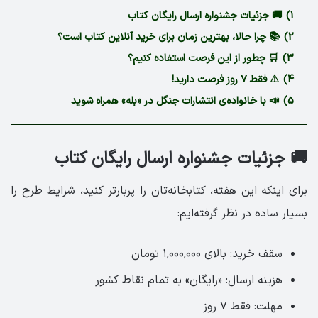
1)
🚚 جزئیات جشنواره ارسال رایگان کتاب
2)
📚 چرا حالا، بهترین زمان برای خرید آنلاین کتاب است؟
3)
🛒 چطور از این فرصت استفاده کنیم؟
4)
⚠️ فقط ۷ روز فرصت دارید!
5)
📣 با خانواده‌ی انتشارات جنگل در «بله» همراه شوید
🚚 جزئیات جشنواره ارسال رایگان کتاب
برای اینکه این هفته، کتابخانه‌تان را پربارتر کنید، شرایط طرح را
بسیار ساده در نظر گرفته‌ایم:
سقف خرید: بالای ۱,۰۰۰,۰۰۰ تومان
هزینه ارسال: «رایگان» به تمام نقاط کشور
مهلت: فقط ۷ روز