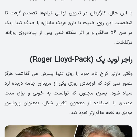
با این حال، کارگردان در تدوین نهایی فیلم‌ها تصمیم گرفت تا
شخصیت این روح خبیث با بازی «ریک مایال» را حذف کند! ریک
در سن 56 سالگی و بر اثر سکته قلبی پس از پیاده‌روی روزانه،
درگذشت.
راجر لوید پک (Roger Lloyd-Pack)
وقتی بارتی کراچ نام خود را روی تنها پسرش می گذاشت هرگز
تصور نمی کرد که فرزندش روزی یکی از مریدان جامه دریده لرد
سیاه شود. پسری مجنون که توانست به خوبی و برای مدت
مدیدی با استفاده از معجون تغییر شکل، به‌عنوان پروفسور
مودی به قلعه هاگوارتز نفوذ کند.