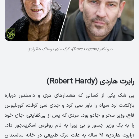
دیو لگنو (Dave Legeno)، گرگ‌نمای ترسناک هاگوارتز.
رابرت هاردی (Robert Hardy)
بی شک یکی از کسانی که هشدارهای هری و دامبلدور درباره
بازگشت لرد سیاه را باور نمی کرد و جدی نمی گرفت، کورنلیوس
فاج، وزیر سحر و جادو بود. مردی که پس از بی‌کفایتی، جای خود
را به یک وزیر جسور و بی پروا به نام روفوس اسکریمجور داد.
«رابرت هاردی» 91 ساله به علت مرگ طبیعی در خانه سالمندان