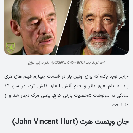
راجر لوید پک (Roger Lloyd-Pack)، پدر بارتی کراچ
«راجر لوید پک» که برای اولین بار در قسمت چهارم فیلم های هری
پاتر با نام هری پاتر و جام آتش ایفای نقش کرد، در سن 69
سالگی به سرنوشت شخصیت بارتی کراچ، یعنی مرگ دچار شد و از
دنیا رفت.
جان وینست هرت (John Vincent Hurt)