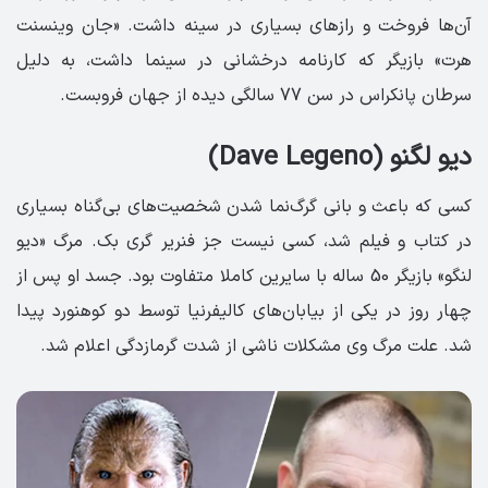
آن‌ها فروخت و رازهای بسیاری در سینه داشت. «جان وینسنت
هرت» بازیگر که کارنامه درخشانی در سینما داشت، به دلیل
سرطان پانکراس در سن 77 سالگی دیده از جهان فروبست.
دیو لگنو (Dave Legeno)
کسی که باعث و بانی گرگ‌نما شدن شخصیت‌های بی‌گناه بسیاری
در کتاب و فیلم شد، کسی نیست جز فنریر گری بک. مرگ «دیو
لنگو» بازیگر 50 ساله با سایرین کاملا متفاوت بود. جسد او پس از
چهار روز در یکی از بیابان‌های کالیفرنیا توسط دو کوهنورد پیدا
شد. علت مرگ وی مشکلات ناشی از شدت گرمازدگی اعلام شد.