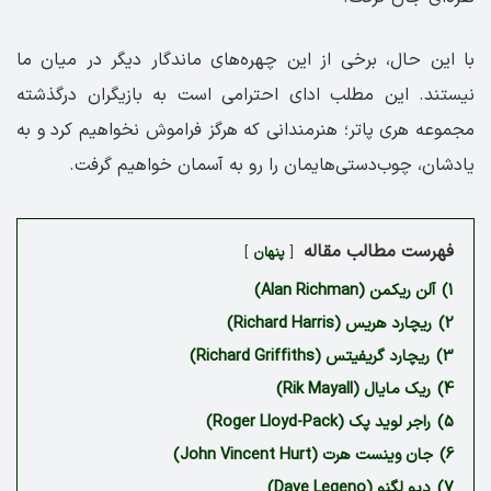
با این حال، برخی از این چهره‌های ماندگار دیگر در میان ما
نیستند. این مطلب ادای احترامی است به بازیگران درگذشته
مجموعه هری پاتر؛ هنرمندانی که هرگز فراموش نخواهیم کرد و به
یادشان، چوب‌دستی‌هایمان را رو به آسمان خواهیم گرفت.
فهرست مطالب مقاله
پنهان
1)
آلن ریکمن (Alan Richman)
2)
ریچارد هریس (Richard Harris)
3)
ریچارد گریفیتس (Richard Griffiths)
4)
ریک مایال (Rik Mayall)
5)
راجر لوید پک (Roger Lloyd-Pack)
6)
جان وینست هرت (John Vincent Hurt)
7)
دیو لگنو (Dave Legeno)