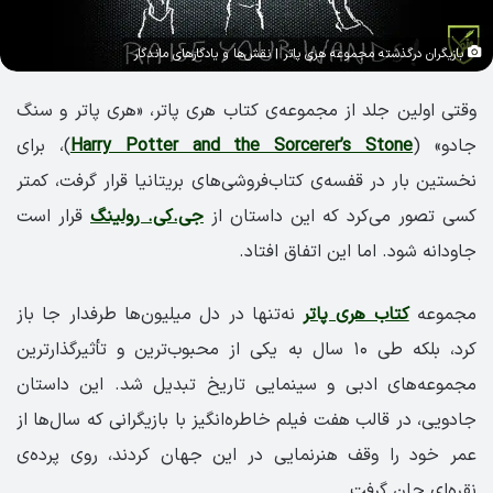
بازیگران درگذشته مجموعه هری پاتر | نقش‌ها و یادگارهای ماندگار
وقتی اولین جلد از مجموعه‌ی کتاب هری پاتر، «هری پاتر و سنگ
جادو» (
Harry Potter and the Sorcerer’s Stone
)، برای
نخستین بار در قفسه‌ی کتاب‌فروشی‌های بریتانیا قرار گرفت، کمتر
کسی تصور می‌کرد که این داستان از
جی.کی. رولینگ
قرار است
جاودانه شود. اما این اتفاق افتاد.
مجموعه
کتاب هری پاتر
نه‌تنها در دل میلیون‌ها طرفدار جا باز
کرد، بلکه طی ۱۰ سال به یکی از محبوب‌ترین و تأثیرگذارترین
مجموعه‌های ادبی و سینمایی تاریخ تبدیل شد. این داستان
جادویی، در قالب هفت فیلم خاطره‌انگیز با بازیگرانی که سال‌ها از
عمر خود را وقف هنرنمایی در این جهان کردند، روی پرده‌ی
نقره‌ای جان گرفت.