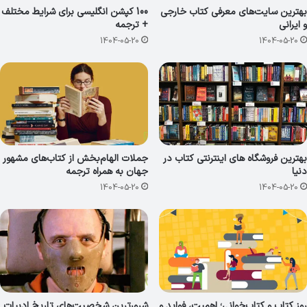
بهترین سایت‌های معرفی کتاب خارجی
100 کپشن انگلیسی برای شرایط مختلف
و ایرانی
+ ترجمه
1404-05-20
1404-05-20
بهترین فروشگاه های اینترنتی کتاب در
جملات الهام‌بخش از کتاب‌های مشهور
دنیا
جهان به همراه ترجمه
1404-05-20
1404-05-20
روز کتاب و کتاب‌خوانی؛ اهمیت، فواید و
شرورترین شخصیت‌های تاریخ ادبیات