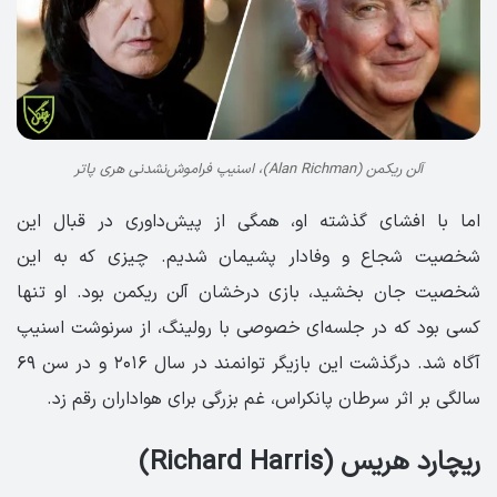
آلن ریکمن (Alan Richman)، اسنیپ فراموش‌نشدنی هری پاتر
اما با افشای گذشته او، همگی از پیش‌داوری در قبال این
شخصیت شجاع و وفادار پشیمان شدیم. چیزی که به این
شخصیت جان بخشید، بازی درخشان آلن ریکمن بود. او تنها
کسی بود که در جلسه‌ای خصوصی با رولینگ، از سرنوشت اسنیپ
آگاه شد. درگذشت این بازیگر توانمند در سال ۲۰۱۶ و در سن ۶۹
سالگی بر اثر سرطان پانکراس، غم بزرگی برای هواداران رقم زد.
ریچارد هریس (Richard Harris)