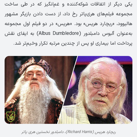
یکی دیگر از اتفاقات شوکه‌کننده و غم‌انگیز که در طی ساخت
مجموعه فیلم‌های هری‌پاتر رخ داد، از دست دادن بازیگر مشهور
هالیوود، «ریچارد هریس» بود. «هریس» در دو فیلم اول مجموعه
به‌عنوان آلبوس دامبلدور (Albus Dumbledore) به ایفای نقش
پرداخت اما بیماری او پس از چندین مرتبه تکرار وخیم‌تر شد.
ریچارد هریس (Richard Harris)، دامبلدور نخستین هری پاتر