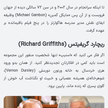
تا اینکه سرانجام در سال 2002 و در سن 72 سالگی دیده از جهان
فروبست و از آن پس «مایکل گمبن» (Michael Gambon) وظیفه
ایفای نقش مدیر مدرسه هاگوارتز را در پنج فیلم باقیمانده بر
عهده گرفت.
ریچارد گریفیتس (Richard Griffiths)
اگر فکر می کنید که «اسنیپ» تنها شخصیت منفور این مجموعه
است باید کمی در افکارتان تجدیدنظر کنید. از همان بدو ورود
هری خردسال به خانه ورنون دورسلی (Vernon Dursley)،
شوهرخاله‌ی همیشه عصبانی و خبیث او نگذاشت آب خوش از
گلوی پسری که زنده ماند، پایین برود.