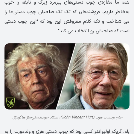
همه ما مغازه‌ی چوب دستی‌های پیرمرد زیرک و نابغه‌ را خوب
به‌خاطر داریم. فروشنده‌ای که تک تک صاحبان چوب دستی‌ها را
می شناخت و تکه کلام معروفش این بود که “این چوب دستی
است که صاحبش رو انتخاب می کند”.
جان وینست هرت (John Vincent Hurt)، استاد چوب‌دستی‌ساز هاگوارتز.
بله، گریک اولیواندر کسی بود که چوب دستی هری و ولدمورت را به