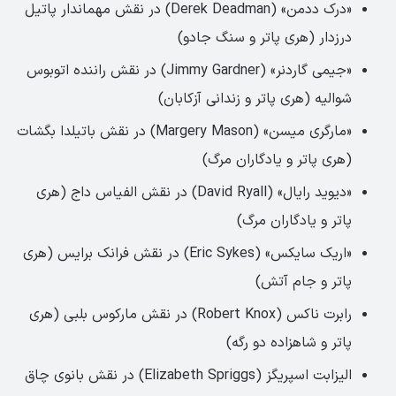
«درک ددمن» (Derek Deadman) در نقش مهماندار پاتیل
درزدار (هری پاتر و سنگ جادو)
«جیمی گاردنر» (Jimmy Gardner) در نقش راننده اتوبوس
شوالیه (هری پاتر و زندانی آزکابان)
«مارگری میسن» (Margery Mason) در نقش باتیلدا بگشات
(هری پاتر و یادگاران مرگ)
«دیوید رایال» (David Ryall) در نقش الفیاس داج (هری
پاتر و یادگاران مرگ)
«اریک سایکس» (Eric Sykes) در نقش فرانک برایس (هری
پاتر و جام آتش)
رابرت ناکس (Robert Knox) در نقش مارکوس بلبی (هری
پاتر و شاهزاده دو رگه)
الیزابت اسپریگز (Elizabeth Spriggs) در نقش بانوی چاق