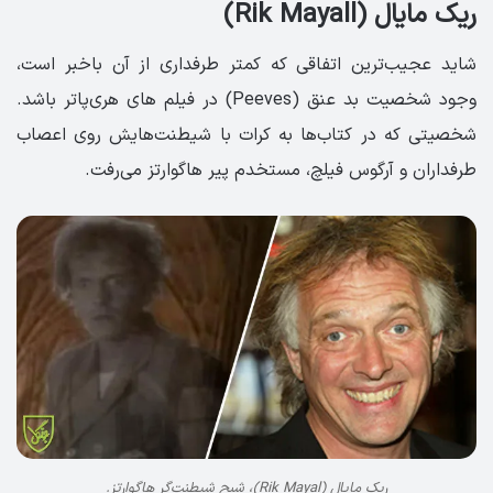
ریک مایال (Rik Mayall)
شاید عجیب‌ترین اتفاقی که کمتر طرفداری از آن باخبر است،
وجود شخصیت بد عنق (Peeves) در فیلم های هری‌پاتر باشد.
شخصیتی که در کتاب‌ها به کرات با شیطنت‌هایش روی اعصاب
طرفداران و آرگوس فیلچ، مستخدم پیر هاگوارتز می‌رفت.
ریک مایال (Rik Mayal)، شبح شیطنت‌گر هاگوارتز.