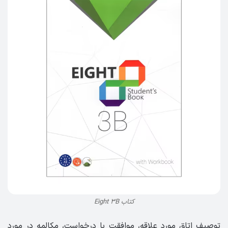
کتاب Eight 3B
توصیف اتاق مورد علاقه، موافقت با درخواست، مکالمه در مورد