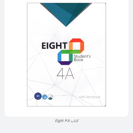
کتاب Eight 4A