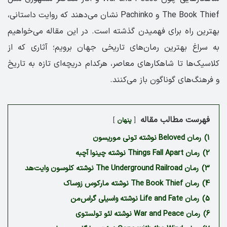
The Book Thief و Pachinko نشان می‌دهند که روایت داستانی،
بهترین راه برای فهمیدن گذشته است. در این مقاله می‌خواهیم
به سراغ بهترین رمان‌های تاریخی جهان برویم؛ آثاری که از
کلاسیک‌ها تا شاهکارهای معاصر، هرکدام دریچه‌ای تازه به تاریخ
و فرهنگ‌های گوناگون باز می‌کنند.
فهرست مطالب مقاله
پنهان
1)
رمان Beloved نوشته تونی موریسون
2)
رمان Things Fall Apart نوشته چینوا آچبه
3)
رمان The Underground Railroad نوشته کلوسون وایت‌هد
4)
رمان The Book Thief نوشته مارکوس زوساک
5)
رمان Life and Fate نوشته واسیلی گراس‌من
6)
رمان War and Peace نوشته لئو تولستوی