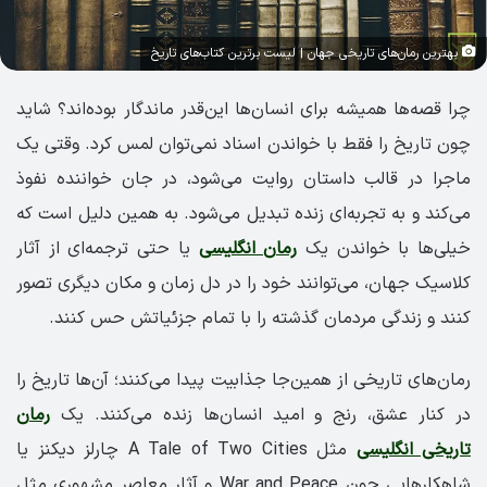
بهترین رمان‌های تاریخی جهان | لیست برترین کتاب‌های تاریخ
چرا قصه‌ها همیشه برای انسان‌ها این‌قدر ماندگار بوده‌اند؟ شاید
چون تاریخ را فقط با خواندن اسناد نمی‌توان لمس کرد. وقتی یک
ماجرا در قالب داستان روایت می‌شود، در جان خواننده نفوذ
می‌کند و به تجربه‌ای زنده تبدیل می‌شود. به همین دلیل است که
خیلی‌ها با خواندن یک
رمان انگلیسی
یا حتی ترجمه‌ای از آثار
کلاسیک جهان، می‌توانند خود را در دل زمان و مکان دیگری تصور
کنند و زندگی مردمان گذشته را با تمام جزئیاتش حس کنند.
رمان‌های تاریخی از همین‌جا جذابیت پیدا می‌کنند؛ آن‌ها تاریخ را
در کنار عشق، رنج و امید انسان‌ها زنده می‌کنند. یک
رمان
تاریخی انگلیسی
مثل A Tale of Two Cities چارلز دیکنز یا
شاهکارهایی چون War and Peace و آثار معاصر مشهوری مثل