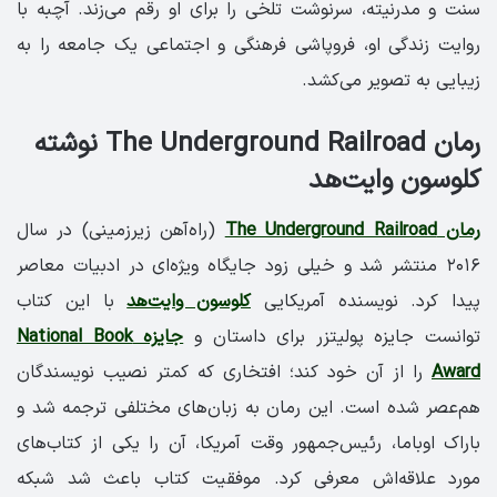
سنت و مدرنیته، سرنوشت تلخی را برای او رقم می‌زند. آچبه با
روایت زندگی او، فروپاشی فرهنگی و اجتماعی یک جامعه را به
زیبایی به تصویر می‌کشد.
رمان The Underground Railroad نوشته
کلوسون وایت‌هد
رمان The Underground Railroad
(راه‌آهن زیرزمینی) در سال
۲۰۱۶ منتشر شد و خیلی زود جایگاه ویژه‌ای در ادبیات معاصر
پیدا کرد. نویسنده آمریکایی
کلوسون وایت‌هد
با این کتاب
توانست جایزه پولیتزر برای داستان و
جایزه National Book
Award
را از آن خود کند؛ افتخاری که کمتر نصیب نویسندگان
هم‌عصر شده است. این رمان به زبان‌های مختلفی ترجمه شد و
باراک اوباما، رئیس‌جمهور وقت آمریکا، آن را یکی از کتاب‌های
مورد علاقه‌اش معرفی کرد. موفقیت کتاب باعث شد شبکه