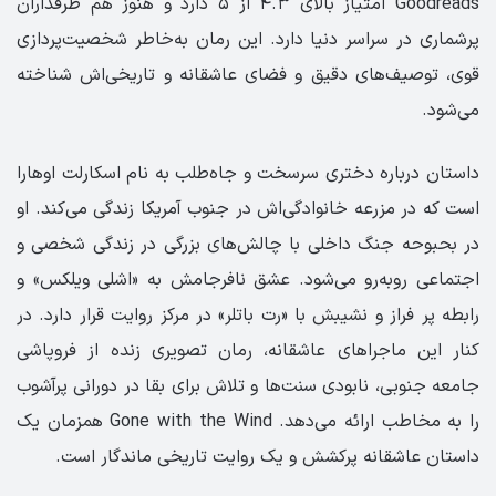
Goodreads امتیاز بالای ۴.۳ از ۵ دارد و هنوز هم طرفداران
پرشماری در سراسر دنیا دارد. این رمان به‌خاطر شخصیت‌پردازی
قوی، توصیف‌های دقیق و فضای عاشقانه و تاریخی‌اش شناخته
می‌شود.
داستان درباره دختری سرسخت و جاه‌طلب به نام اسکارلت اوهارا
است که در مزرعه خانوادگی‌اش در جنوب آمریکا زندگی می‌کند. او
در بحبوحه جنگ داخلی با چالش‌های بزرگی در زندگی شخصی و
اجتماعی روبه‌رو می‌شود. عشق نافرجامش به «اشلی ویلکس» و
رابطه پر فراز و نشیبش با «رت باتلر» در مرکز روایت قرار دارد. در
کنار این ماجراهای عاشقانه، رمان تصویری زنده از فروپاشی
جامعه جنوبی، نابودی سنت‌ها و تلاش برای بقا در دورانی پرآشوب
را به مخاطب ارائه می‌دهد. Gone with the Wind همزمان یک
داستان عاشقانه پرکشش و یک روایت تاریخی ماندگار است.