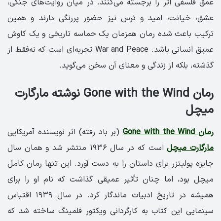
عمق فلسفی اثر را برجسته می‌کنند. در میان روایت‌های جنگی،
عشق، خیانت، امید و ترس نیز حضور پررنگی دارند و همین
ترکیب باعث شده رمان همزمان یک حماسه تاریخی و یک کاوش
عمیق انسانی باشد. War and Peace تجربه‌ای است که نه‌فقط از
گذشته، بلکه از زندگی و معنای آن سخن می‌گوید.
رمان Gone with the Wind نوشته مارگارت
میچل
رمان Gone with the Wind
(بر باد رفته) اثر نویسنده آمریکایی
مارگارت میچل
است که در سال ۱۹۳۶ منتشر شد و همان سال
جایزه پولیتزر برای داستان را به دست آورد. این تنها رمان کامل
میچل بود، اما چنان تأثیر عمیقی گذاشت که نام او را برای
همیشه در تاریخ ادبیات ماندگار کرد. در سال ۱۹۳۹ اقتباس
سینمایی این کتاب به کارگردانی ویکتور فلمینگ ساخته شد که