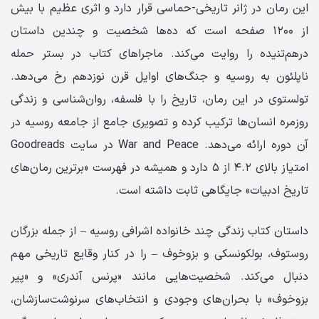
این رمان در ژانر تاریخی-حماسی قرار دارد و اثری عظیم با بیش
از ۱۲۰۰ صفحه است که ده‌ها شخصیت و چندین داستان
درهم‌تنیده را روایت می‌کند. ماجراهای کتاب در بستر حمله
ناپلئون به روسیه و جنگ‌های اوایل قرن نوزدهم رخ می‌دهد.
تولستوی در این رمان، تاریخ را با فلسفه، روان‌شناسی و زندگی
روزمره انسان‌ها ترکیب کرده و تصویری جامع از جامعه روسیه در
آن دوره ارائه می‌دهد. War and Peace در سایت Goodreads
امتیاز بالای ۴.۲ از ۵ دارد و همیشه در فهرست «برترین رمان‌های
تاریخ ادبیات» جایگاهی ثابت داشته است.
داستان کتاب زندگی چند خانواده اشرافی روسیه – از جمله بزرگان
روستوف، بولکونسکی و بزوخوف – را در کنار وقایع تاریخی مهم
دنبال می‌کند. شخصیت‌هایی مانند «پرنس آندری» و «پیر
بزوخوف» با بحران‌های وجودی و انتخاب‌های سرنوشت‌سازشان،