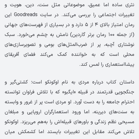
نثری ساده اما عمیق، موضوعاتی مثل سنت، دین، هویت و
تغییرات اجتماعی را بررسی می‌کند. در سایت Goodreads این
رمان امتیاز بالای ۴ از ۵ دارد و در بسیاری از فهرست‌های جهانی
(از جمله ۱۰۰ رمان برتر گاردین) نامش به چشم می‌خورد. سبک
نوشتاری آچبه، پر از ضرب‌المثل‌های بومی و تصویرسازی‌های
محلی است که به خواننده کمک می‌کند فضای آفریقای
پیشااستعماری را لمس کند.
داستان کتاب درباره مردی به نام اوکونکو است؛ کشتی‌گیر و
جنگجویی قدرتمند در قبیله «ایگبو» که با تلاش فراوان توانسته
احترام جامعه را به دست آورد. او مردی است پر از غرور و وابسته
به سنت‌های دیرینه، اما ورود استعمارگران اروپایی و مبلغان
مسیحی نظم زندگی و باورهای قبیله‌اش را به‌هم می‌ریزد. اوکونکو
تلاش می‌کند مقابل این تغییرات بایستد اما کشمکش میان