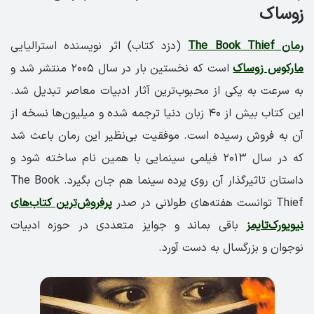
زوساک
رمان The Book Thief
(دزد کتاب) اثر نویسنده استرالیایی
مارکوس زوساک
است که نخستین بار در سال ۲۰۰۵ منتشر شد و
به سرعت به یکی از محبوب‌ترین آثار ادبیات معاصر تبدیل شد.
این کتاب بیش از ۴۰ زبان دنیا ترجمه شده و میلیون‌ها نسخه از
آن به فروش رسیده است. موفقیت بی‌نظیر این رمان باعث شد
که در سال ۲۰۱۳ فیلمی سینمایی با همین نام ساخته شود و
داستان تاثیرگذار آن روی پرده سینما هم جان بگیرد. The Book
Thief توانست هفته‌های طولانی در صدر
پرفروش‌ترین‌ کتاب‌های
نیویورک‌تایمز
باقی بماند و جوایز متعددی در حوزه ادبیات
نوجوان و بزرگسال به دست آورد.