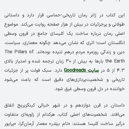
این کتاب در ژانر رمان تاریخی-حماسی قرار دارد و داستانی
طولانی و پرجزئیات در بیش از هزار صفحه روایت می‌کند. موضوع
اصلی رمان درباره ساخت یک کلیسای جامع در قرون وسطی
انگلستان است؛ اثری که نشان می‌دهد چگونه معماری، سیاست،
دین و زندگی روزمره مردم درهم تنیده بوده‌اند. The Pillars of
the Earth بارها به بیش از ۳۰ زبان ترجمه شده و امتیاز بالای
۴.۳ از ۵ در
سایت Goodreads
دارد. سبک فولت پر از جزئیات
تاریخی و شخصیت‌پردازی‌های دقیق است که باعث می‌شود
خواننده در دل قرون وسطی غرق شود.
داستان در قرن دوازدهم و در شهر خیالی کینگزبریج اتفاق
می‌افتد. شخصیت‌های اصلی کتاب، هرکدام از زاویه‌ای متفاوت
درگیر ساخت کلیسا هستند: «تام بیلدر» معمار آرمان‌گرا، «پرایور