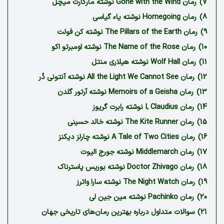
7)
رمان Gone with the Wind نوشته مارگارت میچل
8)
رمان Homegoing نوشته یاء گیاسی
9)
رمان The Pillars of the Earth نوشته کن فولت
10)
رمان The Name of the Rose نوشته اومبرتو اکو
11)
رمان Wolf Hall نوشته هیلاری منتل
12)
رمان All the Light We Cannot See نوشته آنتونی دُر
13)
رمان Memoirs of a Geisha نوشته آرتور گلدن
14)
رمان I, Claudius نوشته رابرت گریوز
15)
رمان The Kite Runner نوشته خالد حسینی
16)
رمان A Tale of Two Cities نوشته چارلز دیکنز
17)
رمان Middlemarch نوشته جورج الیوت
18)
رمان Doctor Zhivago نوشته بوریس پاسترناک
19)
رمان The Night Watch نوشته سارا واترز
20)
رمان Pachinko نوشته مین جین لی
21)
سوالات متداول درباره بهترین رمان‌های تاریخی جهان