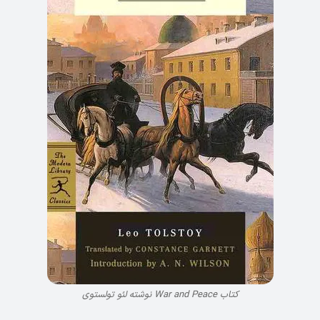
کتاب War and Peace نوشته لئو تولستوی