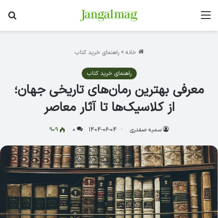
منو
جس
خانه
>
راهنمای خرید کتاب
راهنمای خرید کتاب
معرفی بهترین رمان‌های تاریخی جهان؛
از کلاسیک‌ها تا آثار معاصر
سمیه صفدری
1404-06-04
0
909