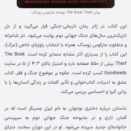
رمان The Book Thief نوشته مارکوس زوساک
این کتاب در ژانر رمان تاریخی-جنگی قرار می‌گیرد و از دل
تاریک‌ترین سال‌های جنگ جهانی دوم روایت می‌شود. نثر شاعرانه
و متفاوت مارکوس زوساک، همراه با انتخاب راوی‌ای خاص (مرگ)،
این کتاب را از بسیاری آثار مشابه متمایز کرده است. The Book
Thief بیش از ۵۵۰ صفحه دارد و امتیاز بالای ۴.۳ از ۵ در سایت
Goodreads کسب کرده است. علاوه بر موضوع جنگ و فقر، کتاب
عشق به ادبیات، کتاب‌خوانی و تأثیر کلمات بر زندگی انسان‌ها را با
زبانی گیرا و احساسی بررسی می‌کند.
داستان درباره دختری نوجوان به نام لیزل مِمینگر است که در
آلمان نازی و در بحبوحه جنگ جهانی دوم به سرپرستی
خانواده‌ای جدید سپرده می‌شود. او در این دوران سخت، دنیای