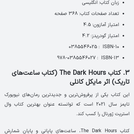
زبان کتاب: انگلیسی‏
تعداد صفحات کتاب: 368 صفحه ‏
امتیاز آمازون: 4.5 ‏
امتیاز گودریدز: 4.2
ISBN-10 ‏ : ‎ 0385546025
ISBN-13 ‏ : ‎ 978-0385546027
3. کتاب The Dark Hours (کتاب ساعت‌های
تاریک) اثر مایکل کانلی
این کتاب یکی از پرفروش‌ترین و جدیدترین رمان‌های نیویورک
تایمز سال 2021 است که توانسته عنوان بهترین کتاب وال
استریت ژورنال را کسب کند.
کتاب The Dark Hours‏، ساعت‌های پایانی و پایان شمارش