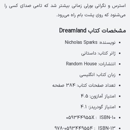
استرس و نگرانی بورلی زمانی بیشتر شد که تامی صدای کسی را
می‌شنود که روی پشت بام راه می‌رود.
مشخصات کتاب Dreamland
نویسنده: Nicholas Sparks
ژانر کتاب: داستانی
انتشارات: Random House
زبان کتاب: انگلیسی‏
تعداد صفحات کتاب: 384 صفحه ‏
امتیاز آمازون: 4.5 ‏
امتیاز گودریدز: 4.1
ISBN-10 ‏ : ‎ 059344955X
ISBN-13 ‏ : ‎ 978-0593449554