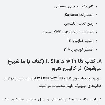
ژانر کتاب: جنایی، معمایی
انتشارات: Scribner
زبان کتاب: انگلیسی‏
تعداد صفحات کتاب: 432 صفحه ‏
امتیاز آمازون: 4‏
امتیاز گودریدز: 3.8
8. کتاب It Starts with Us (کتاب با ما شروع
می‌شود) اثر کالیین هوور
این رمان، جلد دوم کتاب ‏It Ends with Us‏ ‏است و یکی از بهترین
کتاب‌های نیویورک تایمز محسوب می‌شود.
در این کتاب، می‌بینیم که لیلی و رایل همسر سابقش، برای