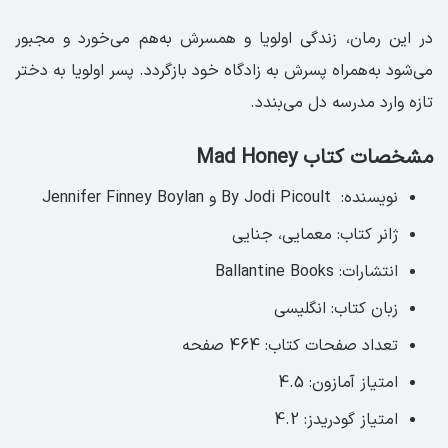
در این رمان، زندگی اولویا و همسرش به‌هم می‌خورد و مجبور
می‌شود به‌همراه پسرش به زادگاه خود بازگردد. پسر اولویا به دختر
تازه وارد مدرسه دل می‌بندد.
مشخصات کتاب Mad Honey
نویسنده: By Jodi Picoult و Jennifer Finney Boylan
ژانر کتاب: معمایی، جنایی
انتشارات: Ballantine Books
زبان کتاب: انگلیسی‏
تعداد صفحات کتاب: 464 صفحه ‏
امتیاز آمازون: 4.5 ‏
امتیاز گودریدز: 4.2