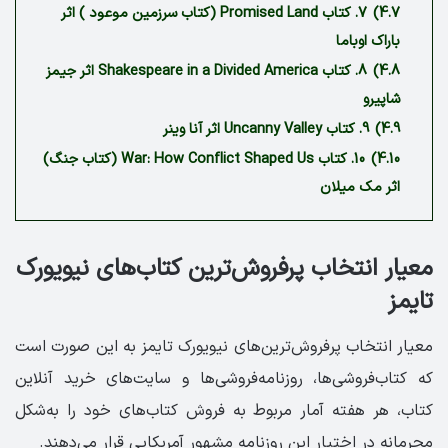
4.7)
7. کتاب Promised Land (کتاب سرزمین موعود ) اثر
باراک اوباما
4.8)
8. کتاب Shakespeare in a Divided America اثر جیمز
شاپیرو
4.9)
9. کتاب Uncanny Valley اثر آنا وینر
4.10)
10. کتاب War: How Conflict Shaped Us (کتاب جنگ)
اثر مک میلان
معیار انتخاب پرفروش‌ترین کتاب‌های نیویورک
تایمز
معیار انتخاب پرفروش‌ترین‌های نیویورک تایمز به این صورت است
که کتاب‌فروشی‌ها، روزنامه‌فروشی‌ها و سایت‌های خرید آنلاین
کتاب، هر هفته آمار مربوط به فروش کتاب‌های خود را به‌شکل
محرمانه در اختیار این روزنامه‌ مشهور آمریکایی قرار می‌دهند.