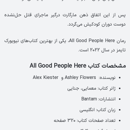
پس از این اتفاق ذهن مارگارت درگیر ماجرای قتل حل‌نشده
دوست دوران کودکیش می‌گردد.
رمان All Good People Here‏، یکی از بهترین کتاب‌های نیویورک
تایمز در سال 2022 است.
مشخصات کتاب All Good People Here
نویسنده: Ashley Flowers و Alex Kiester
ژانر کتاب: معمایی، جنایی
انتشارات: Bantam
زبان کتاب: انگلیسی‏
تعداد صفحات کتاب: 320 صفحه ‏