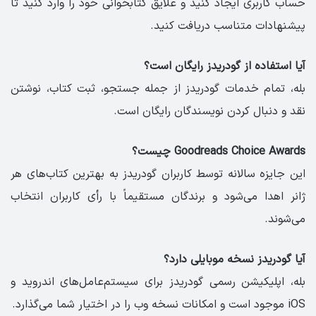
حساب کاربری ایجاد کنید و علایق کتابخوانی خود را وارد کنید تا
پیشنهادات متناسب دریافت کنید.
آیا استفاده از گودریدز رایگان است؟
بله، تمام خدمات گودریدز از جمله جستجو، ثبت کتاب، نوشتن
نقد و دنبال کردن نویسندگان رایگان است.
Goodreads Choice Awards چیست؟
این جایزه سالانه توسط کاربران گودریدز به بهترین کتاب‌های هر
ژانر اهدا می‌شود و برندگان مستقیماً با رأی کاربران انتخاب
می‌شوند.
آیا گودریدز نسخه موبایلی دارد؟
بله، اپلیکیشن رسمی گودریدز برای سیستم‌عامل‌های اندروید و
iOS موجود است و امکانات نسخه وب را در اختیار شما می‌گذارد.