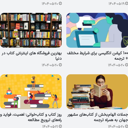
1404-05-20
1404-05-19
100 کپشن انگلیسی برای شرایط مختلف
بهترین فروشگاه های اینترنتی کتاب در
+ ترجمه
دنیا
1404-05-20
1404-05-20
جملات الهام‌بخش از کتاب‌های مشهور
روز کتاب و کتاب‌خوانی؛ اهمیت، فواید و
جهان به همراه ترجمه
راه‌های ترویج مطالعه
1404-05-21
1404-05-20