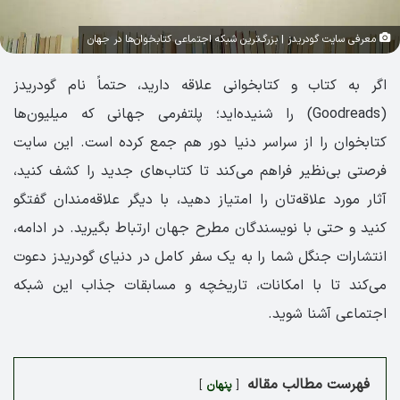
معرفی سایت گودریدز | بزرگ‌ترین شبکه اجتماعی کتابخوان‌ها در جهان
اگر به کتاب و کتابخوانی علاقه دارید، حتماً نام گودریدز
(Goodreads) را شنیده‌اید؛ پلتفرمی جهانی که میلیون‌ها
کتابخوان را از سراسر دنیا دور هم جمع کرده است. این سایت
فرصتی بی‌نظیر فراهم می‌کند تا کتاب‌های جدید را کشف کنید،
آثار مورد علاقه‌تان را امتیاز دهید، با دیگر علاقه‌مندان گفتگو
کنید و حتی با نویسندگان مطرح جهان ارتباط بگیرید. در ادامه،
انتشارات جنگل شما را به یک سفر کامل در دنیای گودریدز دعوت
می‌کند تا با امکانات، تاریخچه و مسابقات جذاب این شبکه
اجتماعی آشنا شوید.
فهرست مطالب مقاله
پنهان