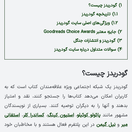
1)
گودریدز چیست؟
1.1)
تاریخچه گودریدز
1.2)
ویژگی‌های اصلی سایت گودریدز
2)
جایزه معتبر Goodreads Choice Awards
3)
گودریدز و انتشارات جنگل
4)
سوالات متداول درباره سایت گودریدز
گودریدز چیست؟
گودریدز یک شبکه اجتماعی ویژه علاقه‌مندان کتاب است که به
کاربران امکان می‌دهد کتاب‌ها را جستجو کنند، نقد و امتیاز
بدهند و آنها را به دیگران توصیه کنند. بسیاری از نویسندگان
مشهور مانند
پائولو کوئیلو
،
استیون کینگ
،
کساندرا کلر
،
استفانی
میر
و
نیل گیمن
در این پلتفرم فعال هستند و با مخاطبان خود