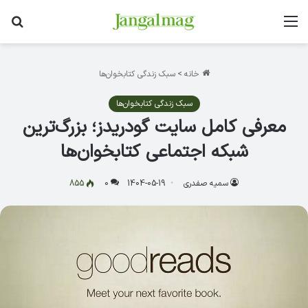
منو
جس
خانه
>
سبک زندگی کتابخوان‌ها
سبک زندگی کتابخوان‌ها
معرفی کامل سایت گودریدز؛ بزرگ‌ترین
شبکه اجتماعی کتابخوان‌ها
سمیه صفدری
1404-05-19
0
855