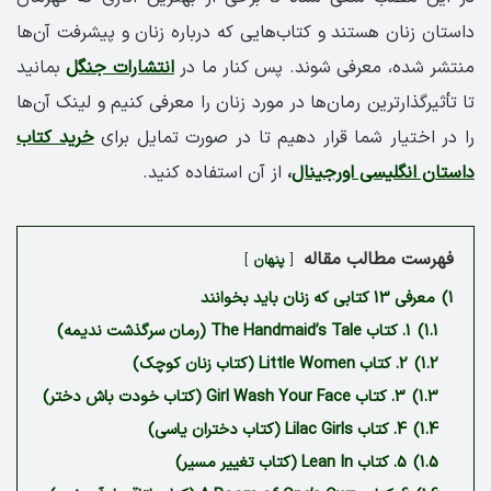
داستان زنان هستند و کتاب‌هایی که درباره‌ زنان و پیشرفت آن‌ها
منتشر شده‌، معرفی شوند. پس کنار ما در
انتشارات جنگل
بمانید
تا تأثیرگذارترین رمان‌ها در مورد زنان را معرفی کنیم و لینک آن‌ها
را در اختیار شما قرار دهیم تا در صورت تمایل برای
خرید کتاب
داستان انگلیسی اورجینال
،
از آن استفاده کنید.
فهرست مطالب مقاله
پنهان
1)
معرفی 13 کتابی که زنان باید بخوانند
1.1)
1. کتاب The Handmaid’s Tale (رمان سرگذشت ندیمه)
1.2)
2. کتاب Little Women (کتاب زنان کوچک)
1.3)
3. کتاب Girl Wash Your Face (کتاب خودت باش دختر)
1.4)
4. کتاب Lilac Girls (کتاب دختران یاسی)
1.5)
5. کتاب Lean In (کتاب تغییر مسیر)