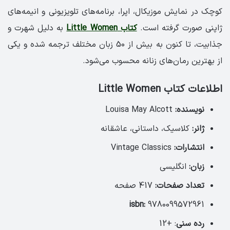
کوچک در نمایش موزیکال، اپرا، برنامه‌های تلویزیونی و انیمه‌های
ژاپنی صورت گرفته است.
کتاب Little Women
به دلیل شهرت و
جذابیت، تا کنون به بیش از 50 زبان مختلف ترجمه شده و یکی
از بهترین رمان‌های زنانه محسوب می‌شود.
اطلاعات کتاب Little Women
نویسنده:
Louisa May Alcott
ژانر:
کلاسیک، داستانی، عاشقانه
انتشارات:
Vintage Classics
زبان:
انگلیسی
تعداد صفحات:
417 صفحه
isbn:
9780099572961
رده سنی
: +12