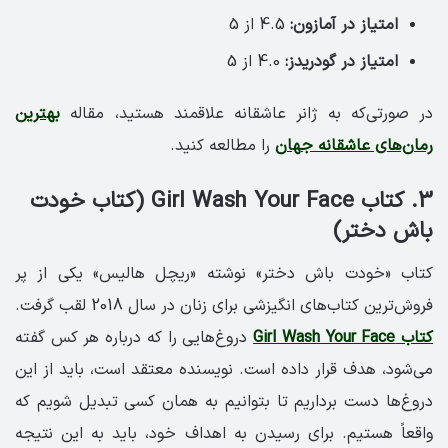
امتیاز در آمازون:
4.5 از 5
امتیاز در گودریدز:
4.0 از 5
در صورتی‌که به ژانر عاشقانه علاقمند هستید، مقاله
بهترین
رمان‌های عاشقانه جهان
را مطالعه کنید.
3. کتاب Girl Wash Your Face (کتاب خودت
باش دختر)
کتاب «خودت باش دختر» نوشته‌ «ریچل هالیس» یکی از پر
فروش‌ترین کتاب‌های انگیزشی برای زنان در سال 2018 لقب گرفت.
کتاب Girl Wash Your Face
دروغ‌هایی را که درباره‌ هر کس گفته
می‌شود، هدف قرار داده است. نویسنده معتقد است، باید از این
دروغ‌ها دست برداریم تا بتوانیم به همان کسی تبدیل شویم که
واقعاً هستیم. برای رسیدن به اهداف خود، باید به این نتیجه