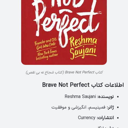
کتاب Brave Not Perfect (کتاب شجاع نه بی نقص)
اطلاعات کتاب Brave Not Perfect
نویسنده:
Reshma Saujani
ژانر:
فمینیسم، انگیزشی و موفقیت
انتشارات:
Currency