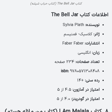
کتاب The Bell Jar (کتاب حباب شیشه)
اطلاعات کتاب The Bell Jar
نویسنده:
Sylvia Plath
ژانر:
کلاسیک- فمنیسم
انتشارات:
Faber Faber
زبان:
انگلیسی
تعداد صفحات:
234 صفحه
isbn:
9780571308408
رده سنی:
+14
امتیاز در آمازون:
4.5 از 5
امتیاز در گودریدز:
4.0 از 5
8. کتاب I Am Malala (کتاب من ملاله هستم)