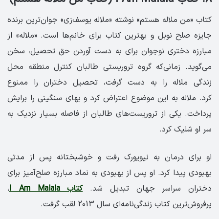
کتاب «من ملاله هستم» نوشته‌ «ملاله یوسف‌زی» جوان‌ترین برنده‌
جایزه‌ صلح نوبل و بهترین کتاب برای خانم‌ها است. «ملاله» از
مبارزه‌ دختری نوجوان برای به دست آوردن حق تحصیل، سخن
می‌گوید. زمانی‌که گروه تروریستی طالبان کنترل منطقه‌ محل
زندگی ملاله را به دست گرفت، تحصیل دختران را ممنوع
کرد. ملاله به این موضوع اعتراض کرد و بهای سنگینی را برایش
پرداخت. یکی از تروریست‌های طالبان از فاصله بسیار نزدیک به
سر او شلیک کرد.
او برای درمان به نیویورک رفت و خوشبختانه پس از مدتی
بهبودی پیدا کرد. او پس از بهبودی به نماد مبارزه صلح‌آمیز برای
دختران سراسر جهان تبدیل شد.
کتاب I Am Malala
،
پرفروش‌ترین کتاب زندگی‌نامه‌ای سال 2013 لقب گرفت.