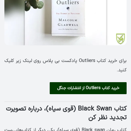
برای خرید کتاب Outliers پادکست بی پلاس روی لینک زیر کلیک
کنید.
خرید کتاب Outliers از انتشارات جنگل
کتاب Black Swan (قوی سیاه)، درباره تصویرت
تجدید نظر کن
کتاب رمان Black swan (قوی سیاه)، یکی دیگر از کتاب‌هایی‌ست