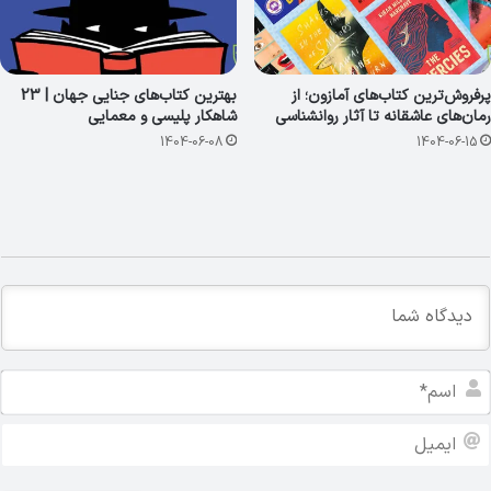
پرفروش‌ترین کتاب‌های آمازون؛ از
بهترین کتاب‌های جنایی جهان | 23
رمان‌های عاشقانه تا آثار روانشناسی
شاهکار پلیسی و معمایی
1404-06-08
1404-06-15
ا
س
م
ا
*
ی
م