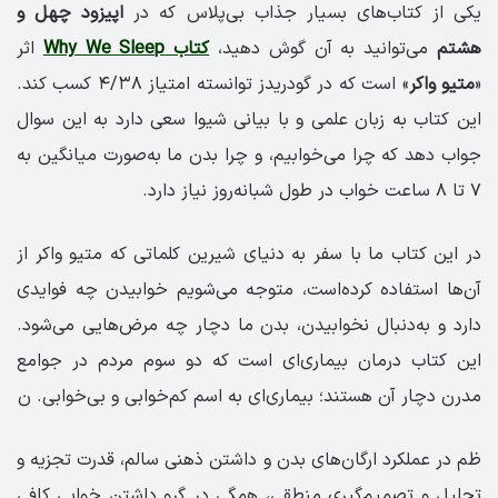
یکی از کتاب‌های بسیار جذاب بی‌پلاس که در
اپیزود چهل و
هشتم
می‌توانید به آن گوش دهید،
کتاب Why We Sleep
اثر
«
متیو واکر
» است که در گودریدز توانسته امتیاز ۴/۳۸ کسب کند.
این کتاب به زبان علمی و با بیانی شیوا سعی دارد به این سوال
جواب دهد که چرا می‌خوابیم، و چرا بدن ما به‌صورت میانگین به
۷ تا ۸ ساعت خواب در طول شبانه‌روز نیاز دارد.
در این کتاب ما با سفر به دنیای شیرین کلماتی که متیو واکر از
آن‌ها استفاده کرده‌است، متوجه می‌شویم خوابیدن چه فوایدی
دارد و به‌دنبال نخوابیدن، بدن ما دچار چه مرض‌هایی می‌شود.
این کتاب درمان بیماری‌ای است که دو سوم مردم در جوامع
مدرن دچار آن هستند؛ بیماری‌ای به اسم کم‌خوابی و بی‌خوابی. ن
ظم در عملکرد ارگان‌های بدن و داشتن ذهنی سالم، قدرت تجزیه و
تحلیل و تصمیم‌گیری منطقی، همگی در گرو داشتن خوابی کافی