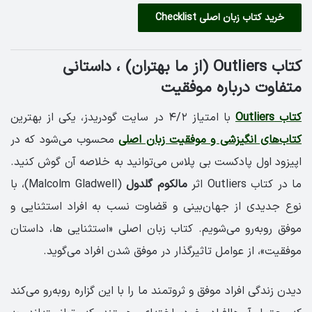
خرید کتاب زبان اصلی Checklist
کتاب Outliers (
از ما بهتران)
، داستانی
متفاوت درباره موفقیت
کتاب Outliers
با امتیاز ۴/۲ در سایت گودریدز، یکی از بهترین
کتاب‌های انگیزشی و موفقیت زبان اصلی
محسوب می‌شود که در
اپیزود اول پادکست بی پلاس می‌توانید به خلاصه آن گوش کنید.
ما در کتاب Outliers اثر
مالکوم گلدول
(Malcolm Gladwell)، با
نوع جدیدی از جهان‌بینی و قضاوت نسب به افراد استثنایی و
موفق روبه‌رو می‌شویم. کتاب زبان اصلی «استثنایی ها، داستان
موفقیت»، از عوامل تاثیرگذار در موفق شدن افراد می‌گوید.
دیدن زندگی افراد موفق و ثروتمند ما را با این گزاره روبه‌رو می‌کند