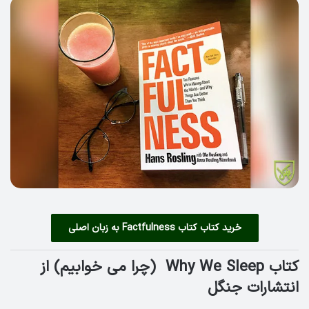
خرید کتاب کتاب Factfulness به زبان اصلی
کتاب Why We Sleep (چرا می خوابیم) از
انتشارات جنگل