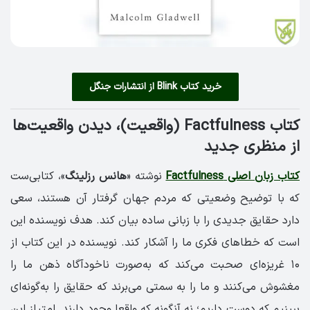
خرید کتاب Blink از انتشارات جنگل
کتاب Factfulness (واقعیت)، دیدن واقعیت‌ها
از منظری جدید
کتاب زبان اصلی Factfulness
نوشته «
هانس رزلینگ
»، کتابی‌ست
که با توضیح وضعیتی که مردم جهان گرفتار آن هستند، سعی
دارد حقایق جدیدی را با زبانی ساده بیان کند. هدف نویسنده این
است که خطاهای فکری‌ ما را آشکار کند. نویسنده در این کتاب از
۱۰ غریزه‌ای صحبت می‌کند که به‌صورت ناخودآگاه ذهن ما را
مغشوش می‌کنند و ما را به سمتی می‌برند که حقایق را به‌گونه‌ای
ببینیم که دوست داریم؛ نه آنگونه که واقعا وجود دارند. امتیاز این