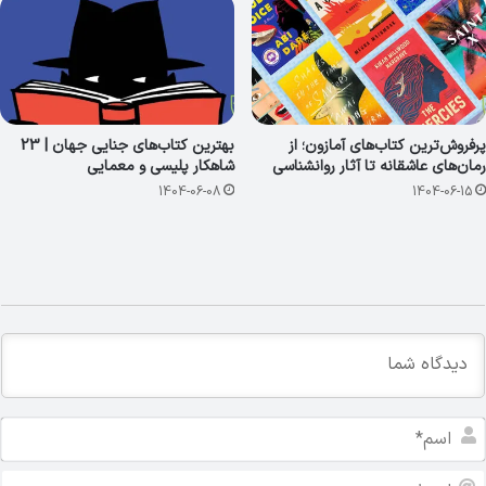
پرفروش‌ترین کتاب‌های آمازون؛ از
بهترین کتاب‌های جنایی جهان | 23
رمان‌های عاشقانه تا آثار روانشناسی
شاهکار پلیسی و معمایی
1404-06-08
1404-06-15
ا
س
م
ا