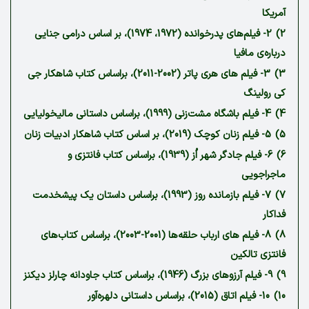
آمریکا
2)
2- فیلم‌های پدرخوانده (1972، 1974)، بر اساس درامی جنایی
درباره‌ی مافیا
3)
3- فیلم ‌های هری‌ پاتر (2002-2011)، براساس کتاب شاهکار جی
کی رولینگ
4)
4- فیلم باشگاه مشت‌زنی (1999)، براساس داستانی مالیخولیایی
5)
5- فیلم زنان کوچک (2019)، بر اساس کتاب شاهکار ادبیات زنان
6)
6- فیلم جادگر شهر اُز (1939)، براساس کتاب فانتزی و
ماجراجویی
7)
7- فیلم بازمانده روز (1993)، براساس داستان یک پیشخدمت
فداکار
8)
8- فیلم های ارباب حلقه‌ها (2001-2003)، براساس کتاب‌های
فانتزی تالکین
9)
9- فیلم آرزوهای بزرگ (1946)، براساس کتاب جاودانه چارلز دیکنز
10)
10- فیلم اتاق (2015)، براساس داستانی دلهره‌آور