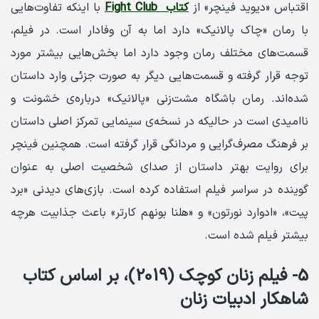
اقتباس «دیوید فینچر» از
کتاب Fight Club
با اینکه تفاوت‌هایی
با رمان «چاک پالانیک» دارد اما به آن وفادار است. در فیلم،
قسمت‌های مختلف رمان وجود دارد اما بخش‌هایی بیشتر مورد
توجه قرار گرفته و قسمت‌هایی دیگر به صورت جزئی وارد داستان
شده‌اند. رمان باشگاه مشت‌زنی «پالانیک» درباره‌ی خشونت و
ناامیدی است در حالیکه در نسخه‌ی سینمایی تمرکز اصلی داستان
بر فرهنگ مصرف‌گرایی و مردانگی قرار گرفته است. همچنین فینچر
برای روایت بهتر داستان از صدای شخصیت اصلی به عنوان
گوینده در سراسر فیلم استفاده کرده است. بازی‌های دیدنی «برد
پیت»، «ادوارد نورتون» و «هلنا بونهم کارتر» باعث جذابیت هرچه
بیشتر فیلم شده است.
5- فیلم زنان کوچک (2019)، بر اساس کتاب
شاهکار ادبیات زنان