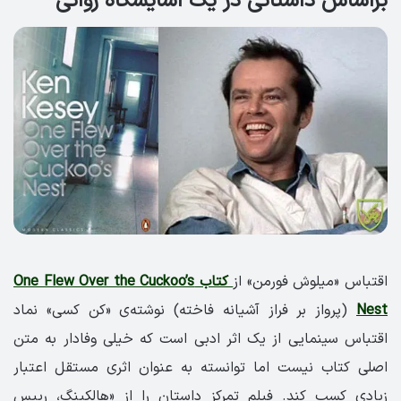
براساس داستانی در یک آسایشگاه روانی
اقتباس «میلوش فورمن» از
کتاب One Flew Over the Cuckoo’s
Nest
(پرواز بر فراز آشیانه فاخته) نوشته‌ی «کن کسی» نماد
اقتباس سینمایی از یک اثر ادبی است که خیلی وفادار به متن
اصلی کتاب نیست اما توانسته به عنوان اثری مستقل اعتبار
زیادی کسب کند. فیلم تمرکز داستان را از «هالکینگ، رییس