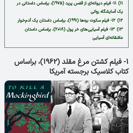
11)
11- فیلم دیوانه‌ای از قفس پرید (1975)، براساس داستانی در
یک آسایشگاه روانی
12)
12- فیلم سکوت بره‌ها (1991)، براساس داستان یک آدم‌خوار
13)
13- فیلم آسیایی‌های خر پول (2018)، براساس داستان
عاشقانه‌‌ای آسیایی
1- فیلم کشتن مرغ مقلد (1962)، براساس
کتاب کلاسیک برجسته آمریکا