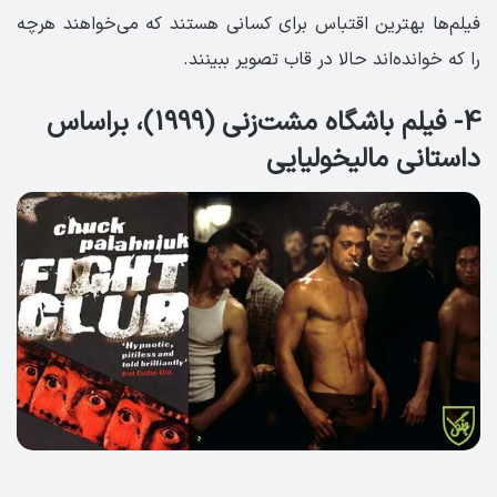
فیلم‌ها بهترین اقتباس برای کسانی هستند که می‌خواهند هرچه
را که خوانده‌اند حالا در قاب تصویر ببینند.
4- فیلم باشگاه مشت‌زنی (1999)، براساس
داستانی مالیخولیایی