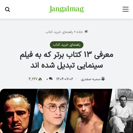
منو
جس
خانه
>
راهنمای خرید کتاب
راهنمای خرید کتاب
معرفی 13 کتاب برتر که به فیلم
سینمایی تبدیل شده اند
سمیه صفدری
1404-07-06
0
4,267