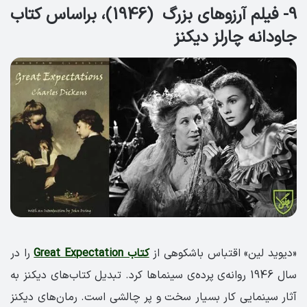
9- فیلم آرزوهای بزرگ (1946)، براساس کتاب
جاودانه چارلز دیکنز
«دیوید لین» اقتباس باشکوهی از
کتاب Great Expectation
را در
سال 1946 روانه‌ی پرده‌ی سینماها کرد. تبدیل کتاب‌های دیکنز به
آثار سینمایی کار بسیار سخت و پر چالشی است. رمان‌های دیکنز