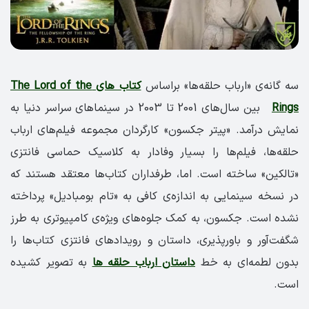
سه گانه‌ی «ارباب حلقه‌ها» براساس
کتاب های The Lord of the
Rings
بین سال‌های 2001 تا 2003 در سینماهای سراسر دنیا به
نمایش در‌آمد. «پیتر جکسون» کارگردان مجموعه فیلم‌های ارباب
حلقه‌ها، فیلم‌ها را بسیار وفادار به کلاسیک حماسی فانتزی
«تالکین» ساخته است. اما، طرفداران کتاب‌ها معتقد هستند که
در نسخه سینمایی به اندازه‌ی کافی به «تام بومبادیل» پرداخته
نشده است. جکسون، به کمک جلوه‌های ویژه‌ی کامپیوتری به طرز
شگفت‎‌آور و باورپذیری، داستان و رویدادهای فانتزی کتاب‌ها را
بدون لطمه‌ای به خط
داستان ارباب حلقه ها
به تصویر کشیده
است.