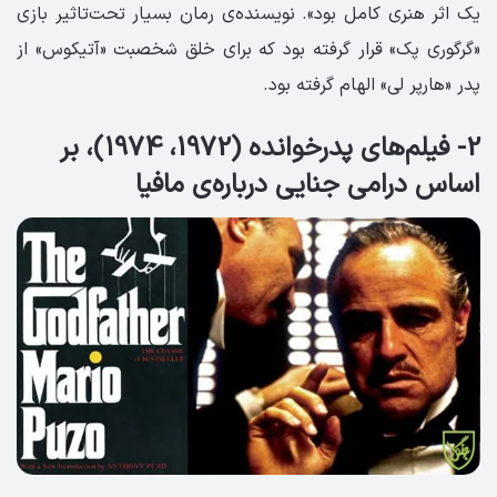
یک اثر هنری کامل بود». نویسنده‌ی رمان بسیار تحت‌تاثیر بازی
«گرگوری پک» قرار گرفته بود که برای خلق شخصبت «آتیکوس» از
پدر «هارپر لی» الهام گرفته بود.
2- فیلم‌های پدرخوانده (1972، 1974)، بر
اساس درامی جنایی درباره‌ی مافیا