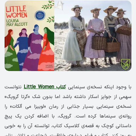
با وجود اینکه نسخه‌ی سینمایی
کتاب Little Women
نتوانست
سهمی از جوایز اسکار داشته باشد اما بدون شک «گرتا گرویگ»
نسخه‌ی سینمایی بسیار جذابی از رمان «لوییزا می آلکات» را
روانه‌ی سینماها کرده است. گرویگ، با اضافه کردن یک پیچ
داستانی کوچک به قصه‌ی کلاسیک کتاب، توانسته آن را به خوبی
به روز کند. کتاب و فیلم درباره‌ی خلاقیت، شجاعت و تلاش زنان