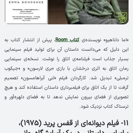
«اما داناهیو» نویسنده‌ی
کتاب Room
، پیش از انتشار کتاب به
این دلیل که می‌دانست داستان آن برای تولید فیلم سینمایی
بسیار جذاب است فیلنامه‌ی اتاق را نوشت. نسخه‌ی سینمایی
رمان اتاق به اثری درخشان با بازی «بری لارسون» و «جیکوب
ترمبلی» تبدیل شد. کارگردان فیلم «لنی آبراهامسون» تصمیم
گرفت تا از یک اتاق برای فیلمبرداری داستان استفاده کند و هیچ
تصویری از فضای بیرون نمایش ندهد تا به فضای دلهره‌آور و
ترسناک کتاب نزدیک شود.
11- فیلم دیوانه‌ای از قفس پرید (1975)،