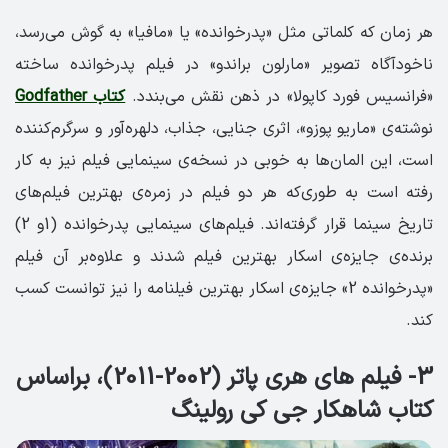
هر زمان که کلماتی مثل «پدرخوانده» یا «مافیا» به گوش می‌رسد،
ناخودآگاه تصویر «مارلون براندو» در فیلم پدرخوانده ساخته
«فرانسیس فورد کاپولا» در ذهن نقش می‌بندد.
کتاب Godfather
نوشته‌ی «ماریو پوزو»، اثری جنایی، جذاب، دلهره‌آور و سرگرم‌کننده
است، این المان‌ها به خوبی در نسخه‌ی سینمایی فیلم نیز به کار
رفته است به طوری‌که هر دو فیلم در زمره‌ی بهترین فیلم‌های
تاریخ سینما قرار گرفته‌اند. فیلم‌های سینمایی پدرخوانده (1و 2)
برنده‌ی جایزه‌ی اسکار بهترین فیلم شدند و علاوه‌بر آن فیلم
«پدرخوانده 2» جایزه‌ی اسکار بهترین فیلنامه را نیز توانست کسب
کند.
3- فیلم ‌های هری‌ پاتر (2002-2011)، براساس
کتاب شاهکار جی کی رولینگ