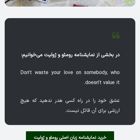
در بخشی از نمایشنامه رومئو و ژولیت می‌خوانیم:
Don’t waste your love on somebody, who
doesn’t value it.
عشق خود را در راه کسی هدر ندهید که هیچ
ارزشی برای آن قائل نیست.
خرید نمایشنامه زبان اصلی رومئو و ژولیت