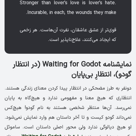
Stronger than lover’s love is lover’s hate.
Incurable, in each, the wounds they make.
قوی‌تر از عشق عاشقان، نفرت آن‌هاست. هر زخمی
که ایجاد می‌کنند، علاج‌ناپذیر است.
نمایشنامه Waiting for Godot (در انتظار
گودو)، انتظارِ بی‌پایان
دونفر به طرز مضحکی در انتظار پیدا کردن معنای زندگی هستند.
انتظاری که هیچ معنا و مفهومی ندارد و هیچ‌گاه به پایان
نمی‌رسد. آن‌ها منتظر شخصی هستند به نام گودو! هیچ‌کس
نمی‌داند گودو کیست و تا آخر داستان هم وارد نمایش نمی‌شود.
او هیچ دیالوگی ندارد ولی محور اصلی داستان است. ساموئل