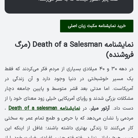
خرید نمایشنامه مکبث زبان اصلی
نمایشنامه Death of a Salesman (مرگ
فروشنده)
در دهه ۳۰ و ۴۰ میلادی بسیاری از مردم فکر می‌کردند که فقط
یک مسیر خوشبختی در دنیا وجود دارد و آن زندگی در
آمریکاست. اما مدتی بعد قشر متوسط و پایین جامعه دچار
مشکلات بزرگی شدند و رؤیای آمریکایی خیلی زود معنای خود را از
دست داد.
آرتور میلر
، در
نمایشنامه Death of a salesman
،
مردمی را نشان می‌دهد که با حرص و طمع تمام عمر به سختی
کار می‌کنند تا زندگی بهتری داشته باشند؛ غافل از اینکه این
مسیر هیچ پایانی ندارد. رفته‌رفته چنین افرادی رضایت خود را از