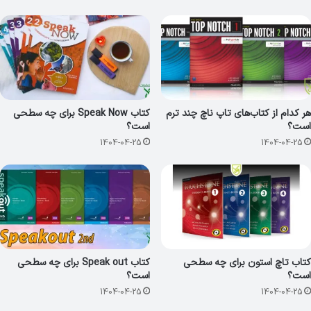
هر کدام از کتاب‌های تاپ ناچ چند ترم
کتاب Speak Now برای چه سطحی
است؟
است؟
1404-04-25
1404-04-25
کتاب تاچ استون برای چه سطحی
کتاب Speak out برای چه سطحی
است؟
است؟
1404-04-25
1404-04-25