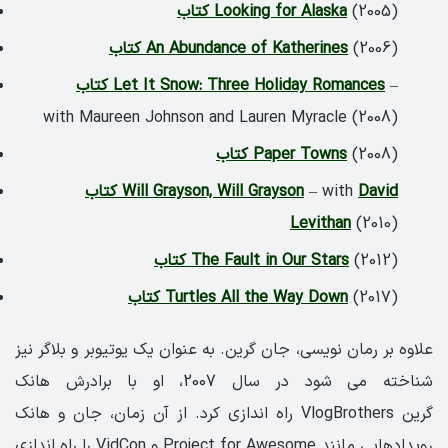
(2005)
کتاب Looking for Alaska
(2006)
کتاب An Abundance of Katherines
–
کتاب Let It Snow: Three Holiday Romances
with
Maureen Johnson
and
Lauren Myracle
(2008)
(2008)
کتاب Paper Towns
David
– with
کتاب Will Grayson, Will Grayson
Levithan
(2010)
(2012)
کتاب The Fault in Our Stars
(2017)
کتاب Turtles All the Way Down
علاوه بر رمان نویسی، جان گرین. به عنوان یک یوتیوبر و بلاگر نیز
شناخته می شود در سال
2007
، او با برادرش هانک
گرین
VlogBrothers
راه اندازی کرد. از آن زمان، جان و هانک
رویدادهایی مانند
Project for Awesome
و
VidCon
را راه اندازی