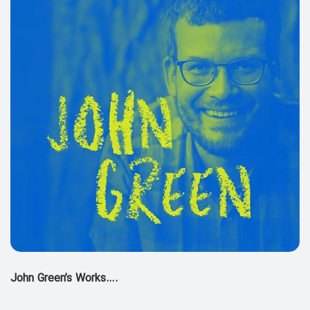
John Green’s Works….