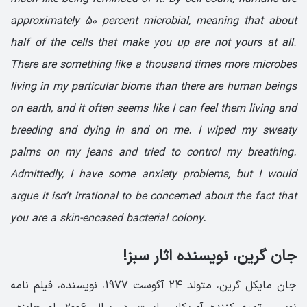
approximately 50 percent mi­crobial, meaning that about
half of the cells that make you up are not yours at all.
There are something like a thousand times more microbes
living in my particular biome than there are human beings
on earth, and it often seems like I can feel them living and
breeding and dying in and on me. I wiped my sweaty
palms on my jeans and tried to control my breathing.
Admittedly, I have some anxiety problems, but I would
argue it isn’t irrational to be concerned about the fact that
you are a skin-encased bacterial colony.
جان گرین، نویسنده اثار سبز!
جان مایکل گرین، متولد 24 آگوست 1977، نویسنده، فیلم نامه