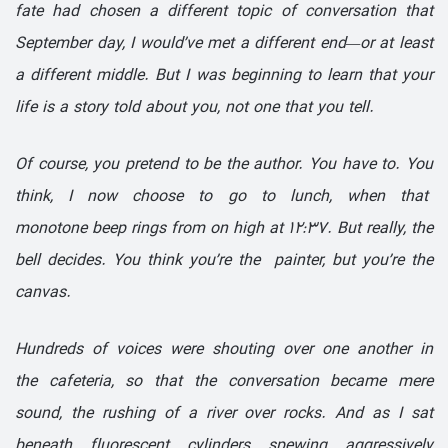
fate had chosen a differ­ent topic of conversation that
September day, I would’ve met a different end—or at least
a different middle. But I was beginning to learn that your
life is a story told about you, not one that you tell.
Of course, you pretend to be the author. You have to. You
think, I now choose to go to lunch, when
that
monotone
beep rings from on high at 12:37. But really, the
bell decides. You think you’re
the painter
, but you’re the
canvas.
Hundreds of voices were shouting over one another in
the
cafeteria,
so that the conversation became mere
sound, the rushing of a river over rocks. And as I sat
beneath fluorescent cylinders spewing aggressively