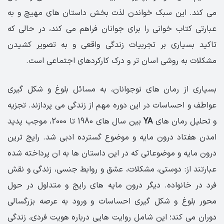
می کند. این سبک خواندن لذت بخش داستان های مهیچ و به
عبارتی کتاب خوانی را برای جوانان فراهم می کند، در حالی که
تاکید بسیاری بر تجربیات زندگی واقعی و به تصویر کشیدن
مشکلات به روشی اسان تر و درک کارکردهای اجتماعی است.
بسیاری از رمان های نوجوانان، به مسائل بلوغ و شکل گیری
عواطف و احساسات در این دوره مهم از زندگی می پردازند. تجزیه
و تحلیل رمان های
YA
بین سال های 1980 تا 2000، موجب پدید
امدن هفتاد درون مایه و موضوع گسترده ادبی شد. رایج ترین
درون مایه و موضوعاتی که در این داستان ها به ان پرداخته شده
عبارتند از: دوستی، مشکلات، عشق و روابط جنسی، زندگی و نقش
فرد در خانواده. دیگر درون مایه های رایج و متداول در حول
محور بلوغ و شکل گیری احساسات و ورود به عرصه بزرگسالی
دوران می کند؛ این شامل روایت هایی درباره هویت فردی، زندگی