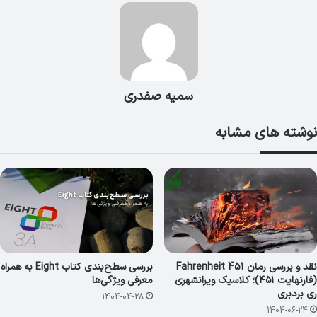
سمیه صفدری
نوشته های مشابه
نقد و بررسی رمان Fahrenheit 451
بررسی سطح‌بندی کتاب Eight به همراه
(فارنهایت ۴۵۱)؛ کلاسیک ویرانشهری
معرفی ویژگی‌ها
ری بردبری
1404-04-28
1404-06-24