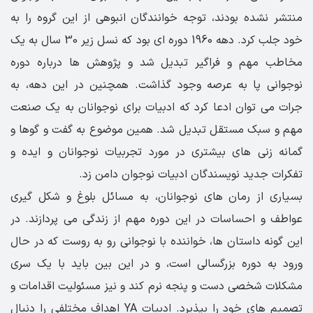
منتشر نشده بودند، توجه خوانندگان انبوهی از این گروه را به
خود جلب کرد. دهه 1960 دوره ای بود که نسل زیر 30 سال به یک
مخاطب مهم و فراگیر تبدیل شد و پژوهش ها درباره دوره
نوجوانی پا به عرصه وجود گذاشت. همچنین در این دهه، به
جرات می توان ادعا کرد که ادبیات برای نوجوانان به یک صنعت
مهم و سبک مستقل تبدیل شد. همین موضوع به گفت و گوها و
گمانه زنی های بیشتری در مورد تجربیات نوجوانان و ایده و
تفکرات جدید نویسندگان ادبیات نوجوان دامن زد.
بسیاری از رمان های نوجوانان، به مسائل بلوغ و شکل گیری
عواطف و احساسات در این دوره مهم از زندگی می پردازند. در
این گونه داستان ها، خواننده با نوجوانی رو به روست که در حال
ورود به دوره بزرگسالی است، و در این بین باید با یک سری
مشکلات شخصی دست و پنجه نرم کند و نیز مسئولیت اقدامات و
تصمیم های خود را بپذیرد. ادبیات YA اهداف مختلفی را دنبال