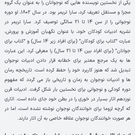
یکی از نخستین نویسنده هایی که نوجوانان را به عنوان یک گروه
مجزا و مستقل تعریف کرد، سارا تریمر بود. در سال 1802، او دوره
نوجوانی را از سن 14 تا 21 سالگی توصیف کرد. سارا تریمر در
نشریه ادبیات کودکان خود، با عنوان نگهبان آموزش و پرورش،
عبارت “کتاب برای کودکان” (برای افراد زیر 14 سال) و “کتاب برای
جوانان” (برای افراد بین 14 تا 21 سال) را معرفی کرد. این عبارت
ها به یک مرجع معتبر برای خطابه قرار دادن ادبیات نوجوان
تبدیل شد که هنوز کاربرد خود را حفظ کرده است. تاریخچه رمان
ها و ادبیات نوجوان به زمان و تاریخی باز می گردد که مفهوم
دوره کودکی و نوجوانی برای نخستین بار شکل گرفت. ادبیات قرن
نوزدهم اثار بسیار در خوری را در بطن خود جای داده است. اثاری
که گرچه لزوما برای خوانندگان نوجوان نوشته نشده است، اما در
هر صورت خوانندگان نوجوان علاقه خاصی به آن اثار دارند.