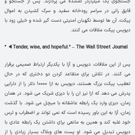
جستجوی یک میلیاردر گمشده می پردازند. پس از جستجو و
قایق رانی در سراسر رودخانه سفید و سرک کشیدن به اموال
پیکت، آن ها توسط نگهبان امنیتی دست گیر شده و خیلی زود با
دیویس پیکت ملاقات می کنند.
“ 🔈Tender, wise, and hopeful.” – The Wall Street Journal
پس از این ملاقات، دیویس و آزا با یکدیگر ارتباط صمیمی برقرار
می کنند. در تلاش برای متقاعد کردن دو دختری که در حال
تعقیب پیکت بزرگ هستند، دیویس به ازا 10000 دلار را از دارایی
پدرش می دهد که ازا نیز ان را با دیزی شریک می شود. در همان
زمان، دیزی وارد یک رابطه عاشقانه با میچل می شود. با گذشت
زمان، آزا به این باور رسیده است که نمی تواند بر اضطراب و ترس
خود غلبه کند و همین به مانعی برای داشتن یک رابطه عادی با
دیویس تبدیل می شود. او پست های وبلاگ بسیار زیادی را از