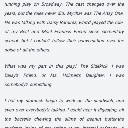
running play on Broadway: The cast changed over the
years, but the roles never did. Mychal was The Artsy One.
He was talking with Daisy Ramirez, who’d played the
role
of
my Best and Most Fearless Friend since elementary
school, but I couldn’t follow their conversation over the
noise of all the others.
What was my part in this play? The Sidekick. I was
Daisy’s
Friend,
or Ms. Holmes’s Daughter. I was
somebody’s something.
I felt my stomach begin to work on the sandwich, and
even over everybody’s talking, I could hear it digesting, all
the bacteria chewing the slime of peanut butter-the