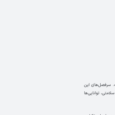
شامل ‏There is‏ و ‏There are، زمان حال ساده و ‏Where‏ است.‏ سرفصل‌های این
امتی، توانایی‌ها