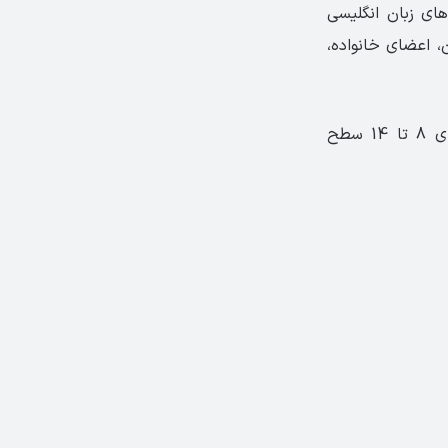
ای زبان انگلیسی
 اعضای خانواده،
است که درس‌های 8 تا 14 سطح