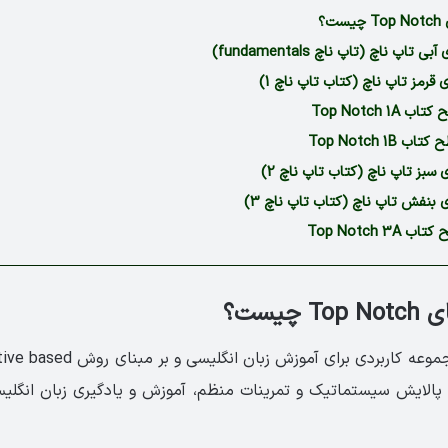
ت؟
پ ناچ (تاپ ناچ ‏fundamentals‏)‏
رمز تاپ ناچ (کتاب تاپ ناچ 1)‏
Top Notch 1A
Top Notch 1B
بز تاپ ناچ (کتاب تاپ ناچ 2)‏
بنفش تاپ ناچ (کتاب تاپ ناچ 3)‏
Top Notch 3
چیست؟
 پالایش سیستماتیک و تمرینات منظم، آموزش و یادگیری زبان انگلی