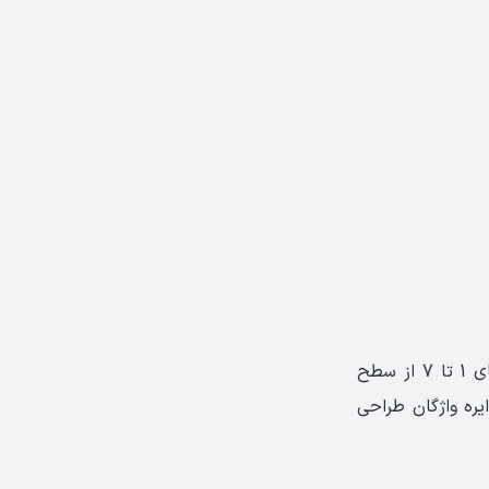
زبان‌آموز با مطالعه این کتاب برای ورود به سطح بعدی آماده می‌شود و شامل درس‌های ‏‏1 تا 7 از سطح
ایره واژگان طراحی