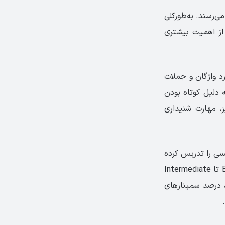
‌رسند.‏ به‌طورکلی
از اهمیت ‏بیشتری
ی و کاربرد واژگان و جملات
ه دلیل کوتاه بودن
ز، مهارت شنیداری
 سال زبان انگلیسی را تدریس کرده
و روش‌های تدریس را به معلمان آموخته‌اند. این مجموعه برای سطح زبانی بین Beginner تا Intermediate
طراحی شده و برای آن دسته از افرادی که سطح زبان‌ آن‌ها تا حدی است که بیش از 80 درصد سمینارهای