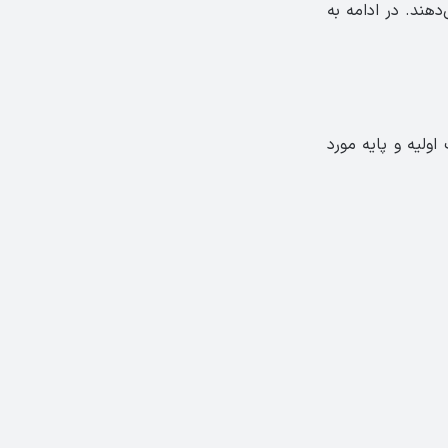
را پوشش می‌دهند.‏ در ادامه به
ولیه و پایه مورد