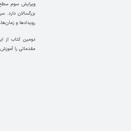
ویرایش سوم سطح ا
بزرگسالان دارد. 
رویدادها و زمان‌ها
دومین کتاب از ا
مقدماتی را آموزش 