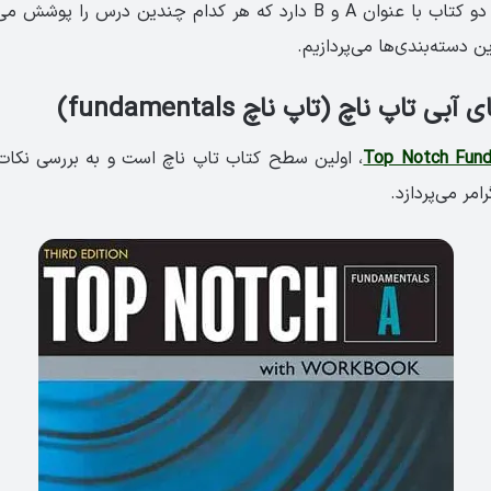
هر سطح تاپ ناچ، دو کتاب با عنوان ‏A‏ و ‏B‏ دارد که هر کدام چندین درس 
ن دسته‌بندی‌ها می‌پردازیم.
اپ ناچ (تاپ ناچ ‏fundamentals‏)‏
، اولین سطح کتاب تاپ ناچ است و به بررسی نکات ا
مر می‌پردازد.