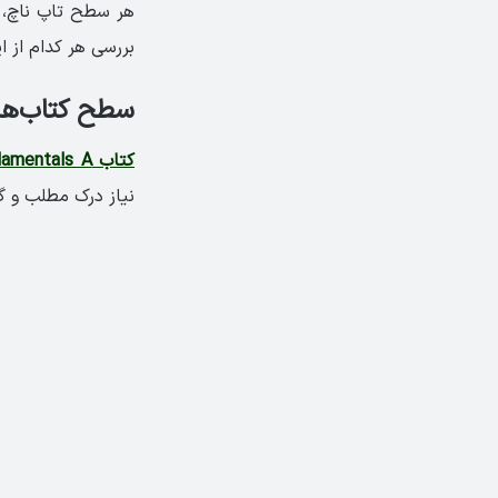
بررسی هر کدام از ای
سطح کتاب‌های آبی ت
کتاب Top Notch Fundamentals A
نیاز درک مطلب و گرا