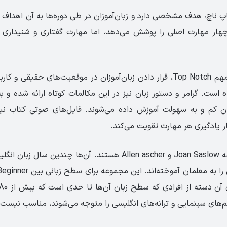
 ناچ، هدف مشخصی دارد و زبان‌آموزان در طی دوره‌ها به آن اهداف می
ار مهارت اصلی را پوشش می‌دهد، اما مهارت ‏گفتاری‏ و ‏شنیداری 
از دیگر ویژگی‌های مهم Top Notch، قرار دادن زبان‌آموزان در موقعیت‌های حقیق
اه‏ است.‏ گرامر و دستور زبان نیز در این مکالمات کوتاه ارائه شده و ب
ان کم و به سهولت آموزش داده می‌شوند.‏ فایل‌های صوتی کتاب نی
نار یادگیری هر مهارت تقویت ‏می‌کند.‏
مؤلفان این مجموعه Joan Saslow و Allen ascher هستند. آن‌ها چندین
لم‌های سینمایی و ترانه‌های انگلیسی را متوجه می‌شوند، مناسب نیست.