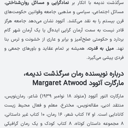
سرگذشت ندیمه با اتکار بر
نمادگرایی و مسائل روان‌شناختی
،
مسائل اجتماعی، سیاسی و مذهبی جامعه وقوانین حکومت‌های
قرن بیستم را به نقد می‌کشد. آتوود نشان می‌دهد جامعه هرگز
قادر نیست به سمت آرمان گرایی ایده‌آل یا یک آرمان شهر گام
بردارد و حکومتی صلح‌آمیز و برابر و عاری از خشونت و ترس بنا
نهد.
میل به قدرت
، همیشه بر تمام عقاید و باورهای جمعی و
فردی پیشی می‌گیرد.
درباره نویسنده رمان سرگذشت ندیمه،
مارگارت آتوود Margaret Atwood
مارگارت النور آتوود (متولد ۱۸ نوامبر ۱۹۳۹) شاعر، رمان‌نویس،
منتقد ادبی، مقاله‌نویس، مخترع، معلم و فعال محیط زیست
کانادایی است. او ۱۷ کتاب شعر، ۱۶ رمان، ۱۰ کتاب غیر داستانی،
۸ مجموعه داستان کوتاه، ۸ کتاب کودک و یک رمان گرافیکی