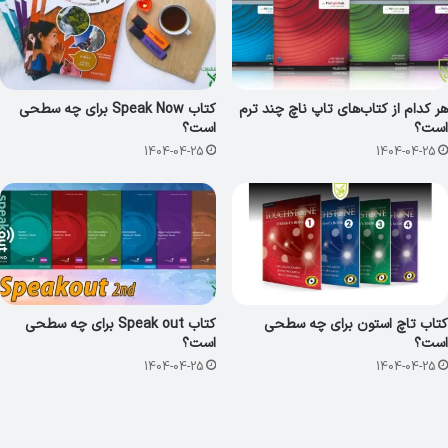
هر کدام از کتاب‌های تاپ ناچ چند ترم
کتاب Speak Now برای چه سطحی
است؟
است؟
1404-04-25
1404-04-25
کتاب تاچ استون برای چه سطحی
کتاب Speak out برای چه سطحی
است؟
است؟
1404-04-25
1404-04-25