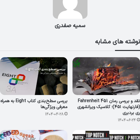
سمیه صفدری
نوشته های مشابه
نقد و بررسی رمان Fahrenheit 451
بررسی سطح‌بندی کتاب Eight به همراه
(فارنهایت ۴۵۱)؛ کلاسیک ویرانشهری
معرفی ویژگی‌ها
ری بردبری
1404-04-28
1404-06-24