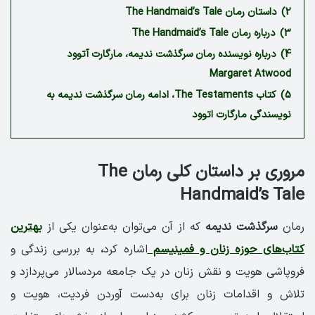
2)
داستان رمان The Handmaid’s Tale
3)
درباره رمان The Handmaid’s Tale
4)
درباره نویسنده رمان سرگذشت ندیمه، مارگارت آتوود
Margaret Atwood
5)
کتاب The Testaments، ادامه رمان سرگذشت ندیمه به
نویسندگی مارگارت اتوود
مروری بر داستان کلی رمان The
Handmaid’s Tale
رمان
سرگذشت ندیمه
که از آن می‌توان به‌عنوان یکی از
بهترین
کتاب‌های حوزه زنان و فمینیسم
اشاره کرد
،
به بررسی زندگی و
فروپاشی هویت و نقش زنان در یک جامعه مردسالار می‌پردازد و
تلاش و اقدامات زنان برای به‌دست آوردن فردیت، هویت و