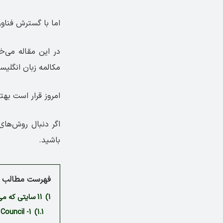
اما با گسترش فناور
در این مقاله می‌خ
مکالمه زبان انگلیسی
امروز قرار است بهت
اگر دنبال روش‌های
باشید.
فهرست مطالب م
1)
11 سایتی که می‌توانند سطح زبان شما را متحول کنند
1.1)
1- British Council، مثل یک بریتانیایی انگلیسی صحبت کنید