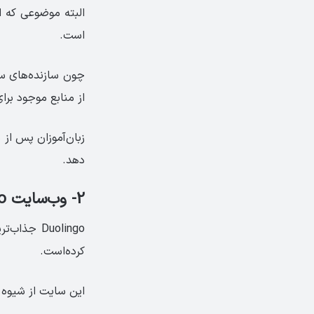
البته موضوعی که ا
است.
چون سازنده‌های س
از منابع موجود برا
زبان‌آموزان پس از
دهد.
2- وب‌سایت Duolingo، یادگیری همراه با معما
Duolingo 
کرده‌است.
این سایت از شیوه ج