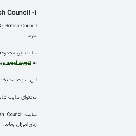
1- British Council، مثل یک بریتانیایی انگلیسی صحبت کنید
cil
دارد.
سایت این مجموعه م
به
تقویت لهجه بریت
این سایت سه بخش بر
محتوای سایت شامل
زبان‌آموزان بماند.