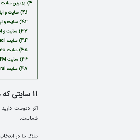
4)
بهترین سایت برای تقویت
4.1)
سایت و اپلیکی
4.2)
سایت و اپلیکی
4.3)
سایت و اپلی
4.4)
سایت British Council
4.5)
سایت ESL Video
4.6)
سایت Player FM
4.7)
سایت English Central
11 سایتی که می‌توانند سطح زبان شما را متحول کنند
شماست.
ملاک ما در انتخاب 