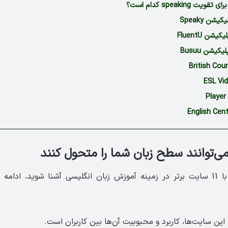
 speaking کدام است؟
شن Speaky
شن FluentU
کیشن Busuu
اگر ددوست دارید با 11 سایت برتر در زمینه آموزش زبان انگلیسی آشنا شوید، 
این سایت‌ها، کاربرد و محبوبیت آن‌ها بین کاربران است.