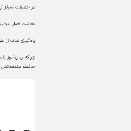
در حقیقت تمرکز آن 
فعالیت اصلی دولینگ
یادگیری لغات از طریق وب
چراکه زبان‌آموز با
حافظه بلندمدتش ث