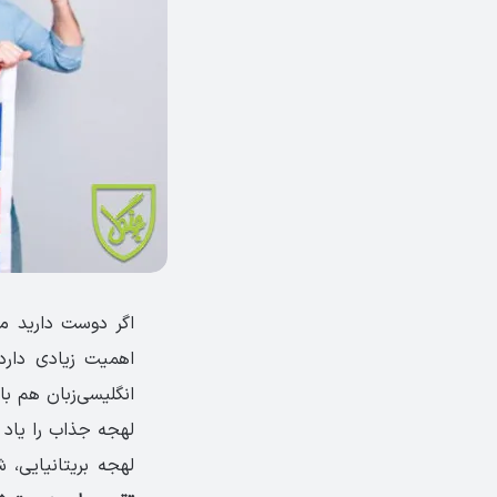
اگر دوست دارید م
اهمیت زیادی دارد
انگلیسی‌زبان هم ب
لهجه جذاب را یاد ب
لهجه بریتانیایی، 