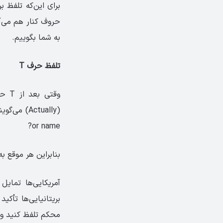
برای این‌که تلفظ ب
حروف کنار هم می‌آی
به شما بگوییم.
تلفظ حرف T
وقتی
or name?
بنابراین هر موقع به تلفظ T رسیدید، به حرف بعد آن دقت کنید تا در صورت 
محکم تلفظ کنید و 