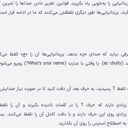
ریتانیایی را به‌خوبی یاد بگیرید، قوانین تغییر دادن صداها را تمرین
ند، بریتانیایی‌ها طور دیگری تلفظش می‌کنند که ما در ادامه قرار است 
 بعد از T حرفی بیاید که صدای «ی» بدهد، بریتانیایی‌ها آن را «چ» تلفظ می‌
نیاز صدایش را تغییر دهید.
آمریکایی‌ها تمایل زیادی دارند که حرف T را در کلمات نادیده بگیرند و
به اصطلاح استرس را روی آن بگذارید.