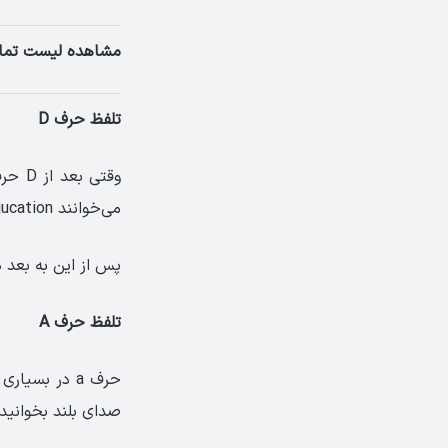
مشاهده لیست تما
تلفظ حرف D
می‌خوانند ejucation
پس از این به بعد دقت کنید که بعد از حرف 
تلفظ حرف A
حرف a در بسی
صدای بلند بخوانید: