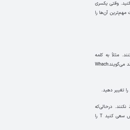
 کنید. وقتی یکسری
مهم‌ترین آن‌ها را
کنند. مثلاً به کلمه
(Actually) می‌گویند (ac chully). یا وقتی با عبارت (What’s your name?) روبرو می‌شوند می‌گویند:Whach
 آن را تلفظ نکنند. درحالی‌که
بریتانیایی‌ها تأکید زیادی روی این حرف دارند و با دقت کامل آن را تلفظ می‌کنند. پس سعی کنید T را