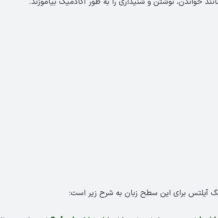
انند خواندن، نوشتن و شنیداری را به طور آکادمیک بیاموزند.
نگ آیلتس برای این سطح زبان به شرح زیر است: