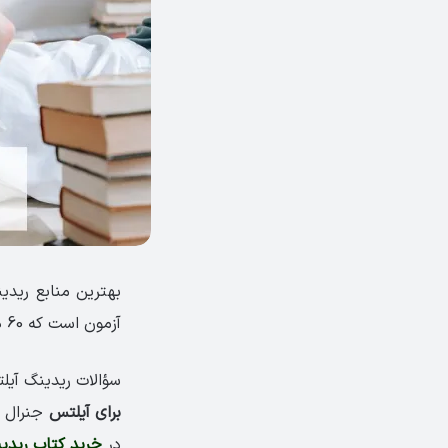
بهترین منابع رید
آزمون است که 60 دقیقه زمان دارد. این بخش سه متن دارد که از آسان به سخت درجه‌بندی می‌شود.
سؤالات ریدینگ آیلت
برای آیلتس
جنرال و 
در
خرید کتاب ریدی