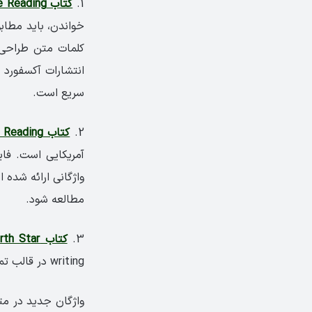
1.
کتاب Inside Reading
خواندن، باید مطاب
کلمات متن طراحی 
انتشارات آکسفورد 
سریع است.
2.
کتاب Active Skills for Reading
مطالعه شود.
3.
کتاب North Star
writing در قالب تمرین‌های کاربردی به تقویت مهارت خواندن زبان‌آموز کمک می‌کند.
واژگان جديد در مت