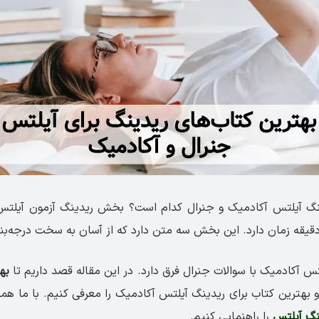
ینگ آیلتس آکادمیک و جنرال کدام است؟ بخش ریدینگ آزمون آیلت
س آکادمیک با سوالات جنرال فرق دارد. در این مقاله قصد داریم تا
به
بهترین کتاب برای ‏ریدینگ آیلتس آکادمیک را معرفی کنیم. با ما همرا
نگ آیلتس
را راهنمایی کنیم.