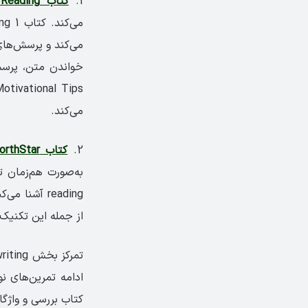
1.
کتاب ACTIVE Skills for Reading
خواندن متن، پرسش
می‌کند.
2.
کتاب NorthStar
reading آشن
از جمله این تکنیک‌
ادامه تمرین‌های 
کتاب بررسی و واژگا