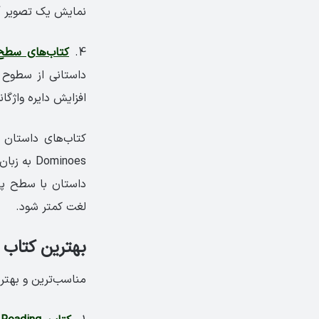
نمايش يک تصوير آغ
4.
کتاب‌های سطح‌
داستانی از سطوح ا
افزایش دایره واژگان
Dominoes
داستان با سطح پای
لغت کمتر شود.
بهترین کتاب ریدین
مناسب‌ترین و بهترین منابع ری