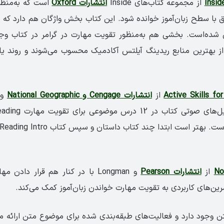
از مجموعه کتاب‌های Inside
انتشارات Oxford
است که به‌منظو
ق با سطح زبان‌آموز خوانده شود. این کتاب بخش واژگان هم دارد که ب
شده‌است. بخشی هم به‌منظور تقویت مهارت در گرامر در کتاب وجود
از بهترین منابع ریدینگ آیلتس آکادمیک محسوب می‌شوند و روند یاد
از
انتشارات Cengage و National Geographic
و 
واژگانی ارائه شده‌ است. بهتر است ابتدا چند 
از
انتشارات Pearson
ن وجود دارد و فعاليت‌های طبقه‌بندی شده برای موضوع متن ارائه می