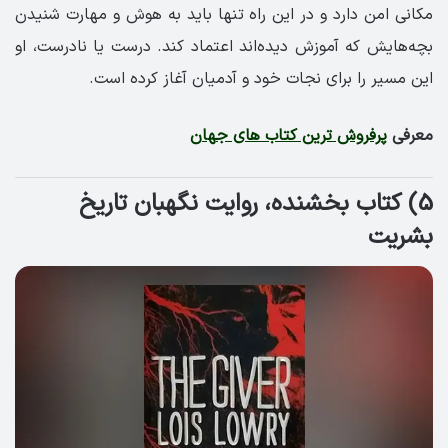
مکانی امن دارد و در این راه تنها باید به هوش و مهارت شنیدن
بچه‌هایش که آموزش دیده‌اند اعتماد کند. درست یا نادرست، او
این مسیر را برای نجات خود و آدمیان آغاز کرده است.
معرفی
پرفروش ترین کتاب های جهان
5) کتاب بخشنده، روایت نگهبان تاریخ
بشریت