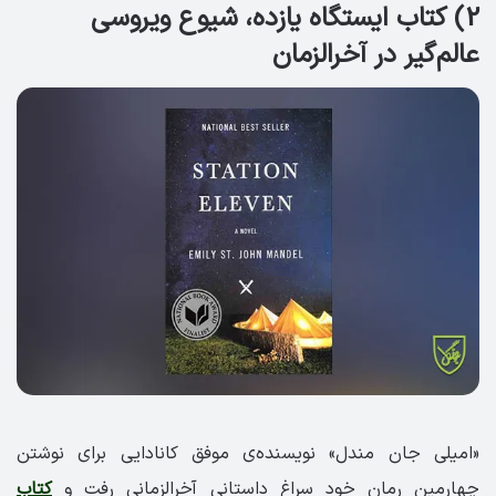
2) کتاب ایستگاه یازده، شیوع ویروسی
عالم‌گیر در آخرالزمان
«امیلی جان مندل» نویسنده‌ی موفق کانادایی برای نوشتن
چهارمین رمان خود سراغ داستانی آخرالزمانی رفت و
کتاب