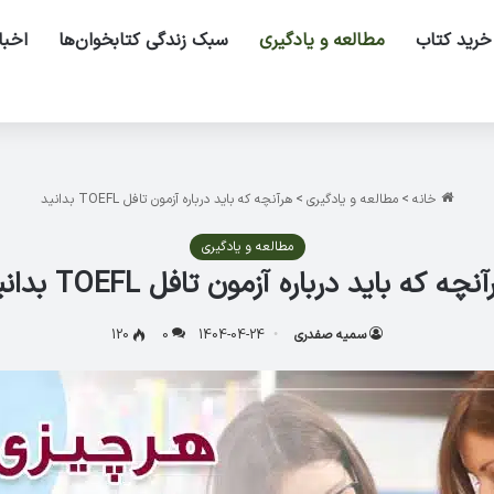
خرید کتاب
مطالعه و یادگیری
سبک زندگی کتابخوان‌ها
اخبا
خانه
>
مطالعه و یادگیری
>
هرآنچه که باید درباره­ آزمون تافل TOEFL بدانید
مطالعه و یادگیری
نچه که باید درباره­ آزمون تافل TOEFL بدانید
سمیه صفدری
1404-04-24
0
120