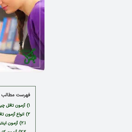
فهرست مطالب م
1)
آزمون تافل چ
2)
انواع آزمون تا
2.1)
آزمون اینترنتی یا OEFL) IBT