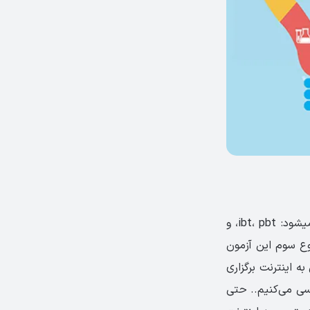
آزمون تافل تنها با فرمت Academic یا همان دانشگاهی ولی در سه نوع مختلف ارائه می­شود: ibt، pbt، و
 نوع سوم این آزمون
به اینترنت برگزاری
توقف شد اما ما در این مطلب آزمون CBT را نیز بررسی می‌کنیم.. حتی