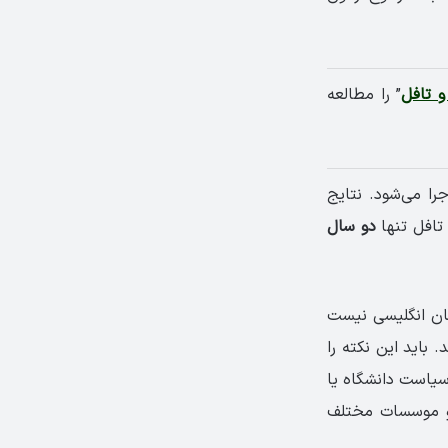
و تافل
” را مطالعه
اجرا می‌­شود. نتایج
 تافل تنها
دو سال
­شان انگلیسی نیست
. باید این نکته را
ه سیاست دانشگاه یا
 و موسسات مختلف