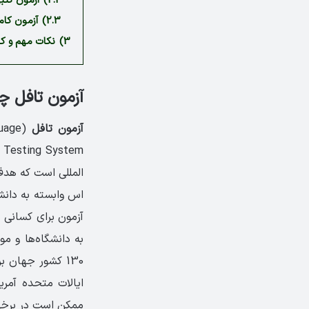
2.2)
آزمون کتبی یا (sed TOEFL
2.3)
آزمون کامپیوتری یا (L
3)
نکات مهم و کا
آزمون تافل 
آزمون تافل
(Test of English as a Foreign Language) به همراه
nguage Testing System
المللی است که هد
آزمون برای کسانی 
130 کشور جهان 
ایالات متحده آمریک
ممکن است در برخی 