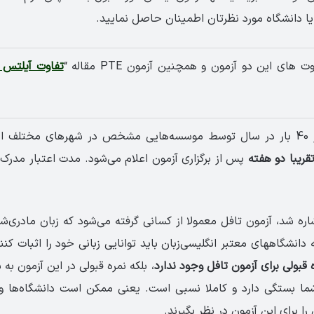
ا دانشگاه مورد نظرتان اطمینان حاصل نمایید.
 های این دو آزمون و همچنین آزمون PTE مقاله “
تفاوت آیلتس 
این آزمون بیش از 40 بار در سال توسط موسسه‌­هایی مشخص در شهر­های مختلف 
قریبا دو هفته
پس از برگزاری آزمون اعلام می­‌شود. مدت اعتبار مدرک
شاره شد، آزمون تافل معمولا از کسانی گرفته می‌­شود که زبان مادری‌
ه دانشگاه­های معتبر انگلیسی‌­زبان باید توانایی زبانی خود را اثبات کنند
 قبولی برای آزمون تافل وجود ندارد
، بلکه نمره­ قبولی در این آزمون ب
شما بستگی دارد و کاملا نسبی است. یعنی ممکن است دانشگاه­‌ها
را برای این آزمون در نظر بگیرند.