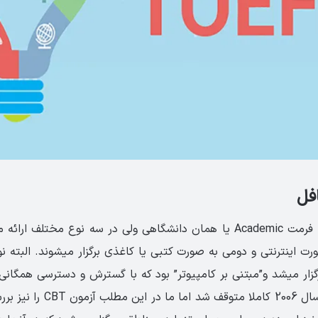
افل
­ صورت اینترنتی و دومی به­ صورت کتبی یا کاغذی برگزار می­شوند. البته
 برگزار می­شد و”مبتنی بر کامپیوتر” بود که با گسترش و دسترسی همگانی 
این نوع آزمون در سال 2006 کاملا م