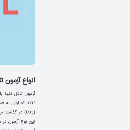
انواع آزمون ت
cbt. که اولی به
(cbt) در گذشته