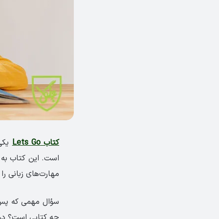
کتاب Lets Go
یکی 
است. این کتاب به ش
مهارت‌های زبانی را
چه کتابی است؟ در ا