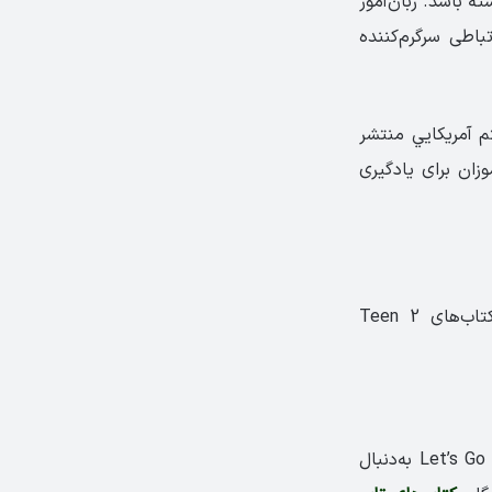
ه باشد. زبان‌آموز
تباطی سرگرم‌کننده
Let’s Begin) و مطابق با سيستم آمريکايي منتشر
وزان برای یادگیری
بخوانید، عبارتند از: کتاب‌های Teen 2
یک منبع مناسب برای زبان‌آموزانی است که بعد از کتاب Let’s Go به‌دنبال