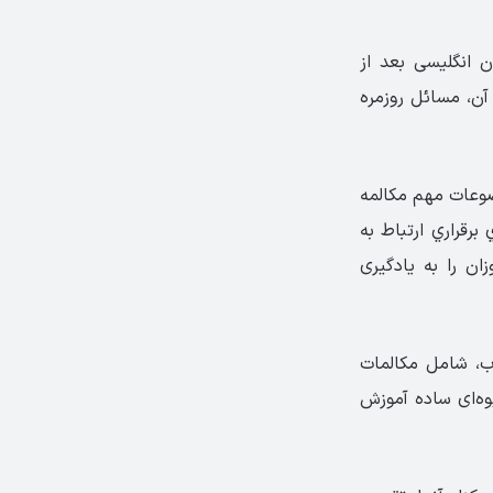
 انگلیسی بعد از
حث آن، مسائل روزمره
بخش، يکي از موضوعات مهم مکالمه
برقراري ارتباط به
ان را به یادگیری
ب، شامل مکالمات
وه‌ای ساده آموزش