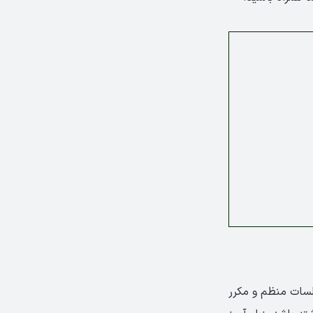
در جلسات منظم و مکرر