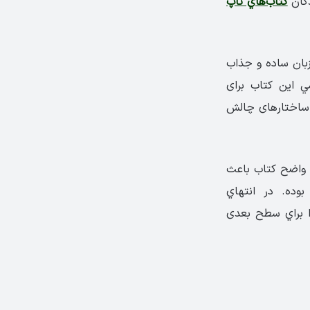
کتاب‌هاي تاپ
زبان ساده و جذاب
سي این کتاب برای
و ساختارهای چالش
ی واضح کتاب باعث
وده. در انتهاي
را براي سطح بعدی