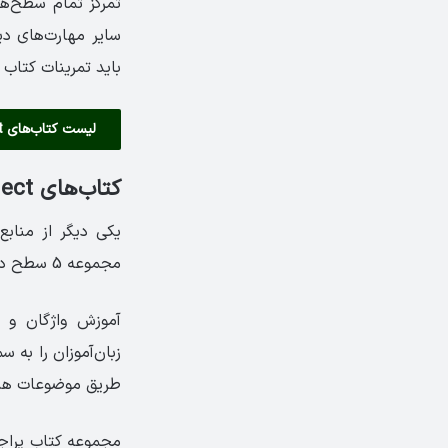
تمرکز تمام سطح‌ها
باید تمرینات کتاب 
لیست کتاب‌های Connect
کتاب‌های Project
یکی دیگر از منابع منا
مجموعه 5 سطح دارد و کتاب‌های سطح 1 تا 4 آن، شامل 6 درس و کتاب سطح 5 دارای 5 درس است.
آموزش واژگان و 
زبان‌آموزان را به 
طریق موضوعات هیجا
مجموعه کتاب پراجک