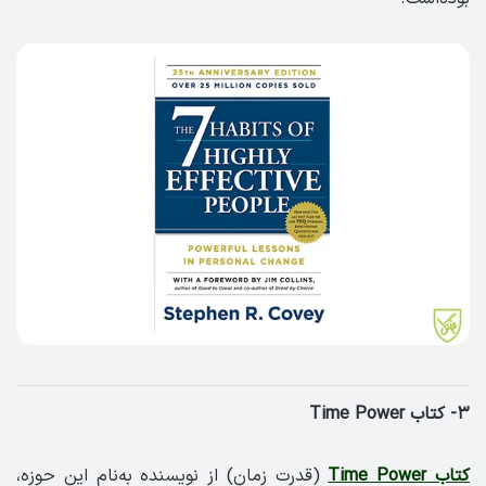
۳- کتاب Time Power
کتاب Time Power
(قدرت زمان) از نویسنده به‌نام این حوزه،