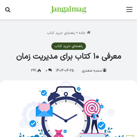
منو
جس
خانه
>
راهنمای خرید کتاب
راهنمای خرید کتاب
معرفی ۱۰ کتاب برای مدیریت زمان
سمیه صفدری
1404-04-25
0
361