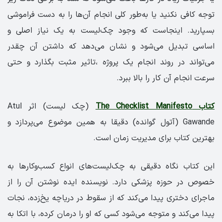
توجه کافی نکنید یا به‌طور کلی انجام آن‌ها را به دست فراموشی
بسپارید. اینجاست که وجود چک‌لیست به یک نیاز اصلی و
اساسی تبدیل می‌شود و نشان می‌دهد که داشتن آن چقدر
می‌تواند در روند انجام یک پروژه ،تاثیر مثبت بگذارد و حتی
سرعت انجام آن کار را بالا ببرد.
کتاب The Checklist Manifesto
(چک لیست) اثر Atul
Gawande (آتول گوانده) دقیقا به همین موضوع می‌پردازد و
بهترین کتاب برای مدیریت زمان است.
این کتاب نگاه دقیقی به چک‌لیست‌های انواع کسب‌وکارها به
خصوص در حوزه پزشکی دارد. نویسنده ایده نوشتن آن را از
ماجرای دختری پیدا می‌کند که از سقوط در دریاچه یخ‌زده، نجات
پیدا می‌کند و متوجه می‌شود کسی که او را درمان کرده، با اتکا به