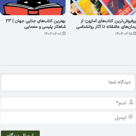
پرفروش‌ترین کتاب‌های آمازون؛ از
بهترین کتاب‌های جنایی جهان | 23
رمان‌های عاشقانه تا آثار روانشناسی
شاهکار پلیسی و معمایی
1404-06-08
1404-06-15
ا
س
م
ا
*
ی
م
ی