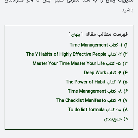
مدیریت زمان
را به شما معرفی کنیم. پس تا آخر همراه‌مان
باشید.
فهرست مطالب مقاله
پنهان
1)
۱- کتاب Time Management
2)
۲- کتاب The 7 Habits of Highly Effective People
3)
۵- کتاب Master Your Time Master Your Life
4)
۶- کتاب Deep Work
5)
۷- کتاب The Power of Habit
6)
۸- کتاب Time Management
7)
۹- کتاب The Checklist Manifesto
8)
۱۰- کتاب To do list formula
9)
جمع‌بندی