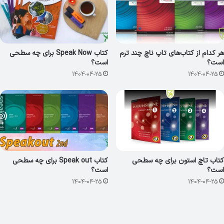
هر کدام از کتاب‌های تاپ ناچ چند ترم
کتاب Speak Now برای چه سطحی
است؟
است؟
1404-04-25
1404-04-25
کتاب تاچ استون برای چه سطحی
کتاب Speak out برای چه سطحی
است؟
است؟
1404-04-25
1404-04-25