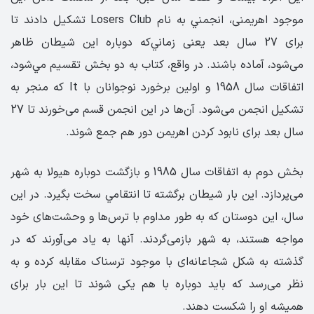
موجود اهریمنی، انجمني به نام ‏Losers Club‏ تشکيل دادند تا
برای 27 سال ‏بعد یعنی زماني‌که دوباره اين شيطان ظاهر
می‌شود، آماده باشند. در واقع، کتاب به دو بخش تقسيم مي‌شود،
‏اتفاقات سال 1958 و اولين برخورد نوجوانان با ‏It‏ که منجر به
تشکيل انجمن می‌شود. آن‌ها در این انجمن قسم می‌خورند تا 27
سال بعد برای نابود کردن اهریمن دور هم جمع شوند.
بخش دوم به اتفاقات سال 1985 و بازگشت دوباره هيولا به شهر
می‌پردازد. اين بار شيطان برگشته تا انتقامي ‏سخت بگيرد.‏ در این
سال، این دوستان که به طور مداوم با ترس‌ها و وحشت‌های خود
مواجه هستند، به شهر بازمی‌گردند. آنها به یاد می‌آورند که در
گذشته به شکل شجاعانه‌ای با موجود ترسناک مقابله کرده و به
نظر می‌رسد که باید دوباره با هم یکی شوند تا این بار برای
همیشه او را شکست دهند.