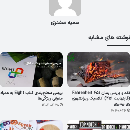
سمیه صفدری
نوشته های مشابه
نقد و بررسی رمان Fahrenheit 451
بررسی سطح‌بندی کتاب Eight به همراه
(فارنهایت ۴۵۱)؛ کلاسیک ویرانشهری
معرفی ویژگی‌ها
ری بردبری
1404-04-28
1404-06-24