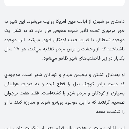
داستان در شهری از ایالت مین آمریکا روایت می‌شود. این شهر به
طور مرموزی تحت تأثیر قدرت مخوفی قرار دارد که به شکل یک
موجود شیطانی با قدرت جذب کودکان ظهور می‌کند. این موجود
ناشناخته که از وحشت و ترس مردم تغذيه مي‌کند، هر 27 سال
يک‌بار در زير فاضلاب‌هاي ‏شهر ظاهر مي‌شود.
او به‌دنبال کشتن و بلعیدن مردم و کودکان شهر است. موجودي
که دست برادر ‏کوچک بيل را قطع کرده و به صورت هولناکی
بسياري از کودکان و مردم شهر را کشته‌است. فقط ‏هفت نوجوان
تصمیم گرفتند که با اين موجود روبه‌رو شوند و مبارزه کنند تا او
را شکست دهند.
این افراد بيست و ‏هفت سال قبل، بعد از شکست دادن اين