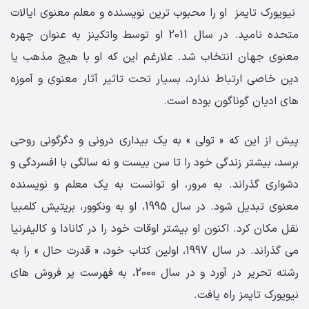
نیویورک تایمز او را محبوب ترین نویسنده و معلم معنوی ایالات
متحده نامید. در سال 2011 او توسط واتکینز به عنوان چهره
معنوی جهان انتخاب شد. علارغم این که او با هیچ مذهب یا
دین خاصی ارتباط ندارد، بسیار تحت تاثیر آثار معنوی و آموزه
های ادیان گوناگون بوده است.
پیش از این که « تولی » به یک بیداری درونی و دگرگونی روحی
برسد، بیشتر زندگی خود را تا سن بیست و نه سالگی با افسردگی و
دشواری گذراند. به مرور، او توانست به یک معلم و نویسنده
معنوی تبدیل شود. در سال 1995، او به ونکوور، بریتیش کلمبیا
نقل مکان کرد. اکنون او بیشتر اوقات خود را در کانادا و کالیفرنیا
می گذراند. در سال 1997، اولین کتاب خود، « قدرت حال » را به
رشته تحریر در آورد و در سال 2000، به فهرست پر فروش های
نیویورک تایمز راه یافت.