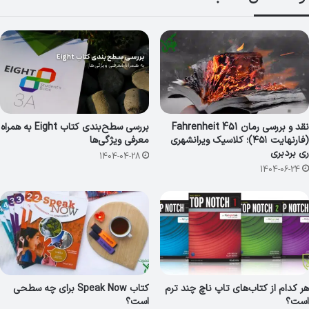
نقد و بررسی رمان Fahrenheit 451
بررسی سطح‌بندی کتاب Eight به همراه
(فارنهایت ۴۵۱)؛ کلاسیک ویرانشهری
معرفی ویژگی‌ها
ری بردبری
1404-04-28
1404-06-24
هر کدام از کتاب‌های تاپ ناچ چند ترم
کتاب Speak Now برای چه سطحی
است؟
است؟