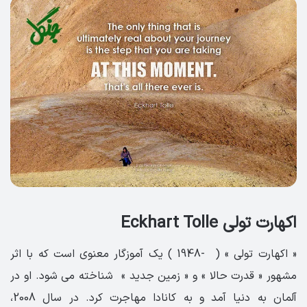
اکهارت تولی Eckhart Tolle
« اکهارت تولی » ( -1948 ) یک آموزگار معنوی است که با اثر
مشهور « قدرت حالا » و « زمین جدید » شناخته می شود. او در
آلمان به دنیا آمد و به کانادا مهاجرت کرد. در سال 2008،