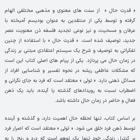
« قدرت حال » از سنت های معنوی و مذهبی مختلفی الهام
گرفته و توسط یکی از منتقدین به عنوان بودیسم آمیخته با
عرفان و مسحیت، و نیز نوعی تجدید فلسفه ذن معنویت عصر
جدید، توصیف شده است. « قدرت حال » با استفاده از چنین
تفکراتی به توصیف و شرح یک سیستم اعتقادی مبتنی بر زندگی
در زمان حال می پردازد. یکی از پیام های اصلی کتاب این است
که مشکلات عاطفی ریشه در نحوه تفسیر و شناسایی افراد از
مسائل ذهنی دارد. « تولی » معتقد است که فرد به جای نگرانی و
اضطراب نسبت به رویدادهای گذشته یا آینده، باید یک ذهن
فعال و حاضر در زمان حال داشته باشد.
بر اساس کتاب، تنها لحظه حال اهمیت دارد، و گذشته و آینده
توسط ذهن فرد خلق می شود. « تولی » معتقد است که اصرار فرد
بر کنترل زندگی خود تنها یک توهم است که درد و رنج را به