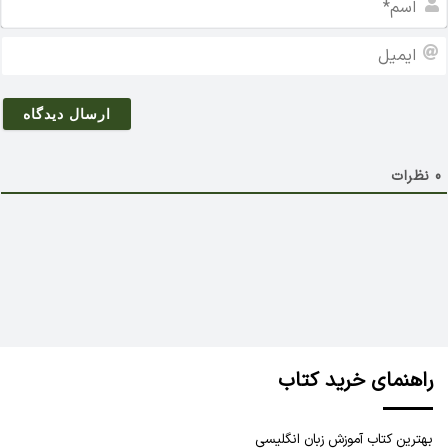
س
م
ا
*
ی
م
ی
ل
0
نظرات
راهنمای خرید کتاب
بهترین کتاب آموزش زبان انگلیسی