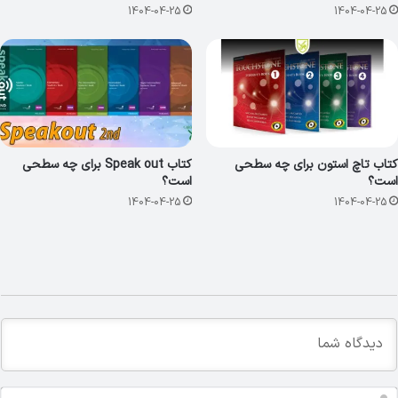
1404-04-25
1404-04-25
کتاب تاچ استون برای چه سطحی
کتاب Speak out برای چه سطحی
است؟
است؟
1404-04-25
1404-04-25
ا