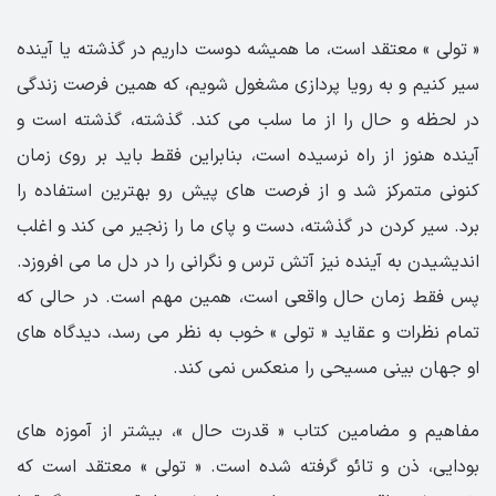
« تولی » معتقد است، ما همیشه دوست داریم در گذشته یا آینده
سیر کنیم و به رویا پردازی مشغول شویم، که همین فرصت زندگی
در لحظه و حال را از ما سلب می کند. گذشته، گذشته است و
آینده هنوز از راه نرسیده است، بنابراین فقط باید بر روی زمان
کنونی متمرکز شد و از فرصت های پیش رو بهترین استفاده را
برد. سیر کردن در گذشته، دست و پای ما را زنجیر می کند و اغلب
اندیشیدن به آینده نیز آتش ترس و نگرانی را در دل ما می افروزد.
پس فقط زمان حال واقعی است، همین مهم است. در حالی که
تمام نظرات و عقاید « تولی » خوب به نظر می رسد، دیدگاه های
او جهان بینی مسیحی را منعکس نمی کند.
مفاهیم و مضامین کتاب « قدرت حال »، بیشتر از آموزه های
بودایی، ذن و تائو گرفته شده است. « تولی » معتقد است که