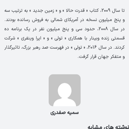
تا سال 2009، کتاب « قدرت حالا » و « زمین جدید » به ترتیب ​​سه
و پنج میلیون نسخه در آمریکای شمالی به فروش رسانده بودند.
در سال 2008، حدود سی و پنج میلیون نفر در یک برنامه ده
قسمتی زنده وبینار با همکاری « تولی » و « اپرا وینفری » شرکت
کردند. در سال 2016، « تولی » در فهرست صد رهبر بزرگ، تاثیرگذار
و متفکر جهان قرار گرفت.
سمیه صفدری
نوشته های مشابه