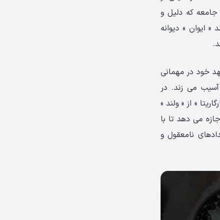
جامعه که دلیل و
« ایوان » دیوانه
د.
عهد خود در مهمانی
آسیب می زند. در
ریتا » از « ولند »
جازه می دهد تا با
ادهای نامعقول و