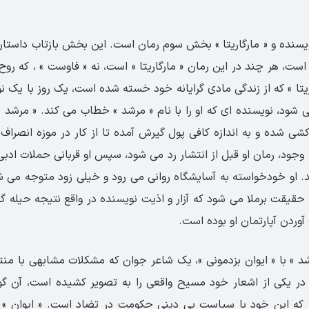
یسنده و « مارگاریتا » بخش سوم رمان است. این بخش بازتاب داستا
 است، هر چند در این رمان « مارگاریتا » است، نه « فاوست » ، که رو
یتا » که از زندگی مادی گرایانه خود خسته شده است، یک روز با یک 
شود، نویسنده ای که او را با نام « مرشد » خطاب می کند. « مرشد »
شی شده و به اندازه کافی پول گیرش آمده تا از کار در موزه انصراف
وجود، رمان او قبل از انتشار رد می شود، سپس او قربانی حملات ادب
. او خودخواسته به آسایشگاه روانی می رود و خیلی زود متوجه می ش
ن حقیقت برملا می شود که آزار و اذیت نویسنده در واقع نتیجه حیله
وردن آپارتمان او بوده است.
د » با « ایوان بزدمونی »، یک شاعر جوان که مشکلات مشابهی با منت
 در یکی از اشعار خود مسیح واقعی را به تصویر کشیده است، آن گو
، که این خود با سیاست بی دینی حکومت در تضاد است. « ایوان » 