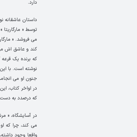
دارد.
داستان عاشقانه نو
توسط « مارگاریتا »
می فروشد. « مارگار
کند و عاشق اش می 
که برنده یک قرعه ک
نوشته است. با این 
جنون او می انجامد
در اواخر کتاب، ای
که درصدد به دست آ
در آسایشگاه، « مرش
می کند، چرا که او
واقعا وجود داشته