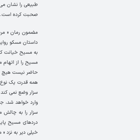
طبیعی را نشان می 
صحبت کرده است. به
مضمون رمان « مرش
داستان مسکو روایت
به مسیح خیانت کر
مسیح را از اتهام م
حاضر نیست هیچ گون
همه قدرت یک نوع 
سزار وضع نمی کند 
وارد خواهد شد، ج
سزار را به چالش م
دردهای مسیح پایان
خیلی دیر به نزد « 