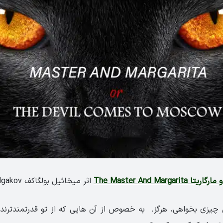
The Master And Margari
اثر میخائیل بولگاکف Mikhail Bulgakov
ی چیزی بخواهی، هرگز. به خصوص از آن هایی که از تو قدرتمندترند. ا