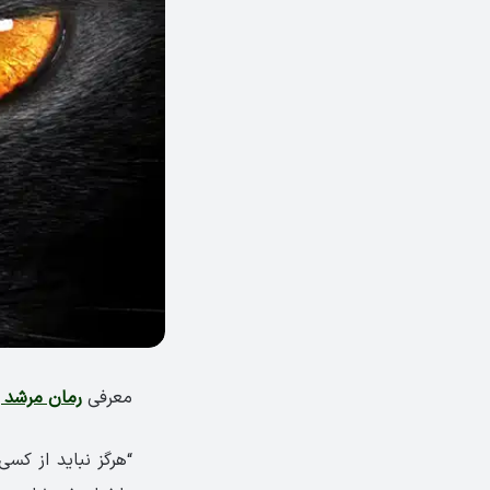
معرفی
رمان مرشد و مارگاریتا ta
“هرگز نباید از کس