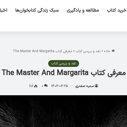
خرید کتاب
مطالعه و یادگیری
سبک زندگی کتابخوان‌ها
اخبا
خانه
>
نقد و بررسی کتاب
>
معرفی کتاب The Master And Margarita
نقد و بررسی کتاب
معرفی کتاب The Master And Margarita
سمیه صفدری
1404-04-25
0
118