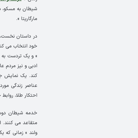
شیطان به مسکو، د
مارگاریتا ».
در داستان نخست، ش
خود انتخاب می کند.
» و یک تردست به نا
ادبی و نیز مردم ع
کند. یک نمایش جا
احتکار طلا، روابط
خدمه شیطان دوست 
متقاعد می کنند. ا
ولند » زمانی که ی