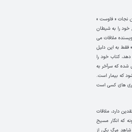
ن نجات « فاوست »
ح خود را به شیطان
نویسنده ملاقات می
 فقط به این دلیل
 دهد، کتاب خود را
ی شده که سرآخر به
ود که بیمار است.
 گری های کسی است
قدین دارد، ملاقات
نه که انگار مسیح
شاهد مرگ یکی از