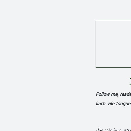
Follow me, reader
liar’s vile tong
چه می‌شوند: سفر