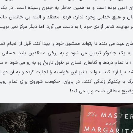
ن ادبی بوده است و به همین خاطر به جنون رسیده است. در یک 
 و هیچ خدایی وجود ندارد، فردی معتقد و البته بی خانمان مانند 
 نهایت، شاعر آزادی خود را به دست می آورد، اما دیگر هرگز نمی نویس
یطان عهد می بندد تا بتواند معشوق خود را پیدا کند. قبل از انجام ت
 به یک جادوگر تبدیل می شود و به برخی منتقدین پلید حسابی 
 » با تمام دردها و گناهان انسان در طول تاریخ رو به رو می شود. « مارگا
 » را آزاد کند، « ولند » نیز این خواسته را اجابت کرده و به آن دو ا
گ با یکدیگر زندگی کنند. در پایان، حکومت شوروی برای تمام روید
ضیح منطقی دست و پا می کند!