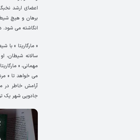
اعضای ارشد نخبگا
برهان و هیچ شیطان
انگاشته می شود. در
« مارگاریتا » با ش
سالانه شیطان، او
مهمانی، « مارگاریتا
می خواهد تا « مرشد
آرامش خاطر در مر
جادویی شهر یک تو