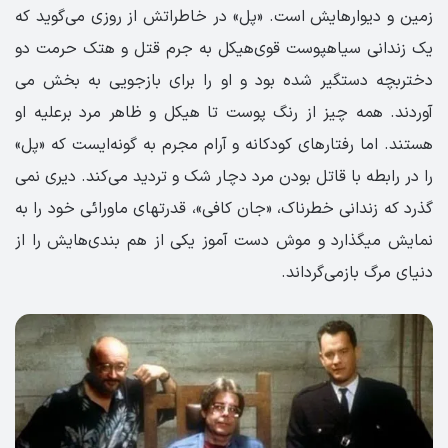
زمین و دیوار­هایش است. «پل» در خاطراتش از روزی می‌گوید که
یک زندانی سیاهپوست قوی‌هیکل به جرم قتل و هتک حرمت دو
دختربچه دستگیر شده بود و او را برای بازجویی به بخش می­‌
آ‌وردند. همه چیز از رنگ پوست تا هیکل و ظاهر مرد برعلیه او
هستند. اما رفتارهای کودکانه و آرام مجرم به گونه­‌ایست که «پل»
را در رابطه با قاتل بودن مرد دچار شک و تردید می­‌کند. دیری نمی­‌
گذرد که زندانی خطرناک، «جان کافی»، قدرت­های ماورائی خود را به
نمایش می­گذارد و موش دست آموز یکی از هم بندی‌­هایش را از
دنیای مرگ بازمی‌­گرداند.