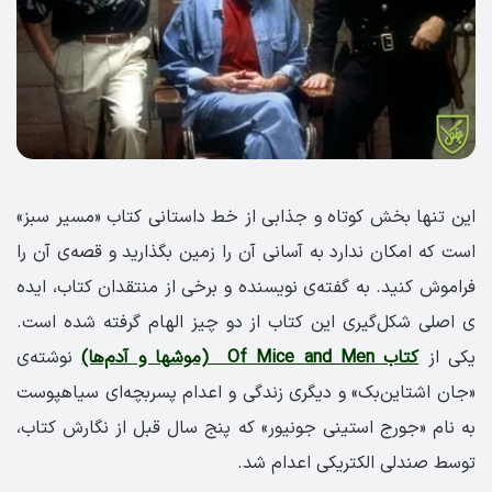
این تنها بخش کوتاه و جذابی از خط داستانی کتاب «مسیر سبز»
است که امکان ندارد به آسانی آن را زمین بگذارید و قصه‌ی آن را
فراموش کنید. به گفته­‌ی نویسنده و برخی از منتقدان کتاب، ایده­‌
ی اصلی شکل‌­گیری این کتاب از دو چیز الهام گرفته شده است.
یکی از
کتاب Of Mice and Men (موش­ها و آدم­‌ها)
نوشته‌ی
«جان اشتاین‌بک» و دیگری زندگی و اعدام پسربچه­‌ای سیاهپوست
به نام «جورج استینی جونیور» که پنج سال قبل از نگارش کتاب،
توسط صندلی الکتریکی اعدام شد.