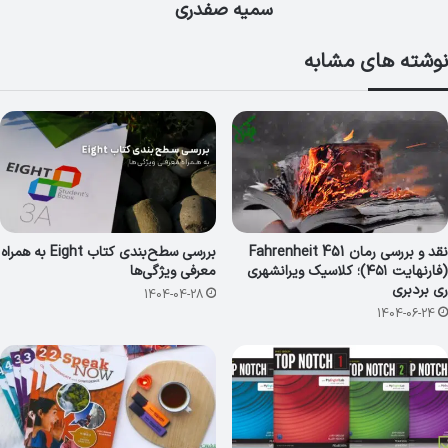
سمیه صفدری
نوشته های مشابه
نقد و بررسی رمان Fahrenheit 451
بررسی سطح‌بندی کتاب Eight به همراه
(فارنهایت ۴۵۱)؛ کلاسیک ویرانشهری
معرفی ویژگی‌ها
ری بردبری
1404-04-28
1404-06-24