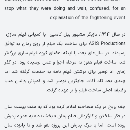
stop what they were doing and wait, confused, for an
explanation of the frightening event.
در سال 1994، بازیگر مشهور بیل کاسبی با کمپانی فیلم سازی
ASIS Productions برای ساخت یک فیلم از روی رمان به توافق
رسیدند. در سال‌های بعد، با اینکه اعضای گروه فیلم سازی بزرگ‌تر
شد، ساخت فیلم هنوز به مرحله اجرا و عمل نرسیده بود. در گذر
زمان، اد نومیر برای نوشتن فیلم نامه به خدمت گرفته شد اما
چندی بعد تاد آکات جایگزین نومیر شد و کمپانی والدن مدیا
وظیفه اصلی ساخت فیلم را بر عهده گرفت.
جف بریج در یک مصاحبه اعلام کرده بود که به مدت بیست سال
در فکر ساختن و کارگردانی فیلم رمان « بخشنده » به همراه پدرش
بوده است. اما با مرگ پدرش این پروژه لغو شد و تا پانزده سال