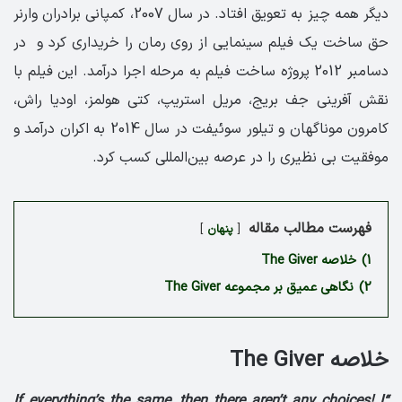
دیگر همه چیز به تعویق افتاد. در سال 2007، کمپانی برادران وارنر
حق ساخت یک فیلم سینمایی از روی رمان را خریداری کرد و در
دسامبر 2012 پروژه ساخت فیلم به مرحله اجرا درآمد. این فیلم با
نقش آفرینی جف بریج، مریل استریپ، کتی هولمز، اودیا راش،
کامرون موناگهان و تیلور سوئیفت در سال 2014 به اکران درآمد و
موفقیت بی نظیری را در عرصه بین‌المللی کسب کرد.
فهرست مطالب مقاله
پنهان
1)
خلاصه The Giver
2)
نگاهی عمیق بر مجموعه The Giver
خلاصه
The Giver
“If everything’s the same, then there aren’t any choices! I