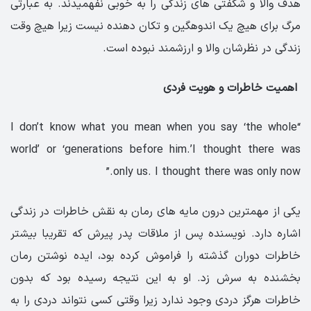
هدف والا و شگفتی های زندگی را به خوبی نفهمیدند. به عبارتی
مرگ برای هیچ یک اندوهگین و تکان دهنده نیست زیرا هیچ وقت
زندگی در نظرشان والا و ارزشمند نبوده است.
اهمیت خاطرات و هویت فردی
“I don’t know what you mean when you say ‘the whole
world’ or ‘generations before him.’I thought there was
only us. I thought there was only now.”
یکی از مهمترین درون مایه های رمان به نقش خاطرات در زندگی
اشاره دارد. نویسنده پس از ملاقات پدر پیرش که تقریبا بیشتر
خاطرات دوران گذشته را فراموش کرده بود، ایده نوشتن رمان
بخشنده به سرش زد. او به این نتیجه رسیده بود که بدون
خاطرات هرگز دردی وجود ندارد زیرا وقتی کسی نتواند دردی را به