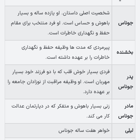
شخصیت اصلی داستان. او یازده ساله و بسیار
جوناس
باهوش و حساس است. او فرد منتخب برای مقام
حفظ و نگهداری خاطرات است.
پیرمردی که مدت ها وظیفه حفظ و نگهداری
بخشنده
خاطرات را بر عهده داشته است.
فردی بسیار خوش قلب که با دو فرزند خود بسیار
پدر
مهربان است. او وظیفه مراقبت از نوزادان جامعه را
جوناس
بر عهده دارد.
مادر
زنی بسیار باهوش و متفکر که در دپارتمان عدالت
جوناس
کار می کند.
لیلی
خواهر هفت ساله جوناس