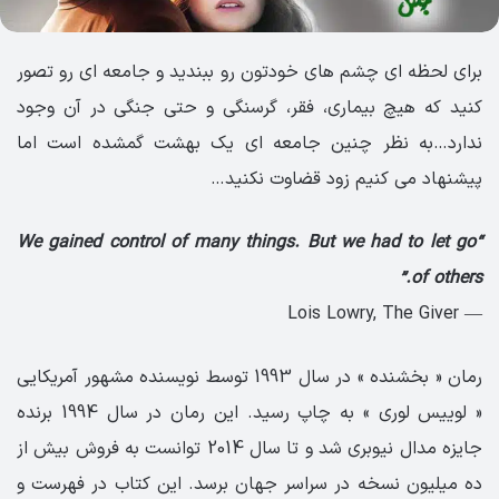
برای لحظه ای چشم های خودتون رو ببندید و جامعه ای رو تصور
کنید که هیچ بیماری، فقر، گرسنگی و حتی جنگی در آن وجود
ندارد…به نظر چنین جامعه ای یک بهشت گمشده است اما
پیشنهاد می کنیم زود قضاوت نکنید…
“We gained control of many things. But we had to let go
of others.”
― Lois Lowry, The Giver
رمان « بخشنده » در سال 1993 توسط نویسنده مشهور آمریکایی
« لوییس لوری » به چاپ رسید. این رمان در سال 1994 برنده
جایزه مدال نیوبری شد و تا سال 2014 توانست به فروش بیش از
ده میلیون نسخه در سراسر جهان برسد. این کتاب در فهرست و