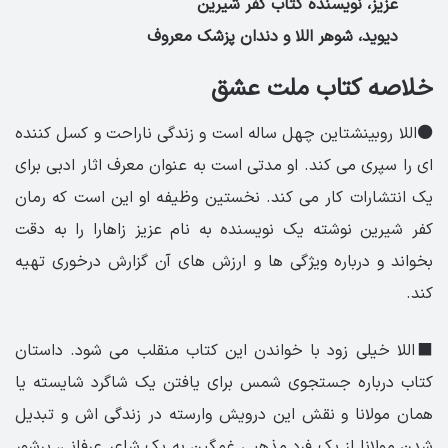
عزیز، نویسنده کتاب کفر شیرین
دیوید، شوهر اللا و دندان پزشک معروف
خلاصه کتاب ملت عشق
⚫️
اللا روبینشتاین چهل ساله است و زندگی ناراحت و کسل کننده
ای را سپری می کند. او مدتی است به عنوان معرف اثار ادبی برای
یک انتشارات کار می کند. نخستین وظیفه او این است که رمان
کفر شیرین نوشته یک نویسنده به نام عزیز زاهارا را به دقت
بخواند و درباره ویژگی ها و ارزش های آن گزارش درخوری تهیه
کند.
⬛️اللا خیلی زود با خواندن این کتاب منقلب می شود. داستان
کتاب درباره جستجوی شمس برای یافتن یک شاگرد شایسته یا
همان مولانا و نقش این درویش وارسته در زندگی اش و تبدیل
شدن مولانا از یک فرد مذهبی غمگین به یک شاعر عرفانی، پرشور