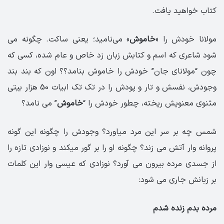
کتاب خواهید یافت.
مولانا خودش را «
خاموش
» می‌نامید؛ یعنی ساکت. چگونه می
شود شاعری که اسم و کتابش زبان زد خاص و عام شده، کسی که
چون “مولانای جان” خودش را خاموش بنامد؟؟ اون که بند بند
وجودش، نفسش و تار و پودش را در تک تک ابیات 50 هزار بیتی
مثنوی معنویش ریخته، چطور خودش را “
خاموش
” می نامد؟
شمس چه بر سر این مرد میاورد؟ وجودش را چگونه این گونه
پروانه وار آتش می زند؟ چگونه او را بر گور میکند و نوزادی تازه را
از جسدی مرده بیرون می آورد؟ نوزادی که عیسی وار این کلمات
بر زبانش جاری می شود:
مرده بدم زنده شدم