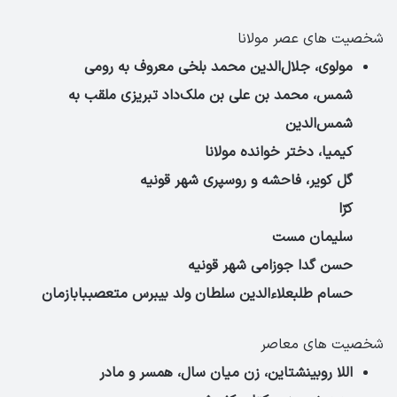
شخصیت های عصر مولانا
مولوی، جلال‌الدین محمد بلخی معروف به رومی
شمس، محمد بن علی بن ملک‌داد تبریزی ملقب به
شمس‌الدین
کیمیا، دختر خوانده مولانا
گل کویر، فاحشه و روسپری شهر قونیه
کرّا
سلیمان مست
حسن گدا جوزامی شهر قونیه
حسام طلبعلاءالدین سلطان ولد بیبرس
متعصب
بابازمان
شخصیت های معاصر
اللا روبینشتاین، زن میان سال، همسر و مادر