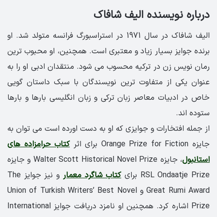
درباره نویسنده الیف شافاک
الیف شافاک در سال 1971 در استراسبورگ فرانسه متولد شد. او
برنده جوایز بسیار زیاد و معتبری است. همچنین، او محبوب ترین
رمان نویس زن در ترکیه محسوب می شود. منتقدان ادبی او را به
عنوان یکی از متفاوت ترین نویسندگان با سبک داستان گویی
خاص در ادبیات معاصر زبان ترکی و زبان انگلیسی بارها و بارها
ستوده اند.
از جمله افتخارات و جوایزی که او به دست اورده است می توان به
جایزه Orange Prize for Fiction برای اثر
کتاب حرامزاده های
استانبول
، جایزه Walter Scott Historical Novel Prize و جایزه
RSL Ondaatje Prize برای
کتاب شاگرد معمار
و نیز جوایز The
Great Rumi Award و Union of Turkish Writers’ Best Novel
Prize اشاره کرد. همچنین او نامزد دریافت جوایز International