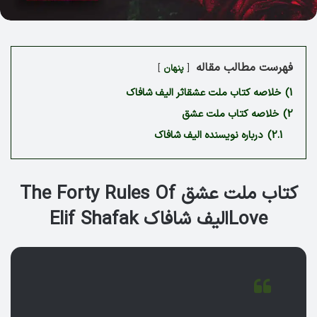
فهرست مطالب مقاله
پنهان
1)
خلاصه کتاب ملت عشقاثر الیف شافاک
2)
خلاصه کتاب ملت عشق
2.1)
درباره نویسنده الیف شافاک
کتاب ملت عشق The Forty Rules Of
Loveالیف شافاک Elif Shafak