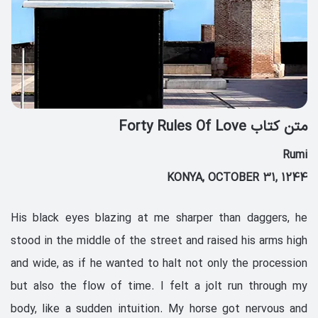
متن کتاب Forty Rules Of Love
Rumi
KONYA, OCTOBER 31, 1244
His black eyes blazing at me sharper than daggers, he
stood in the middle of the street and raised his arms high
and wide, as if he wanted to halt not only the procession
but also the flow of time. I felt a jolt run through my
body, like a sudden intuition. My horse got nervous and