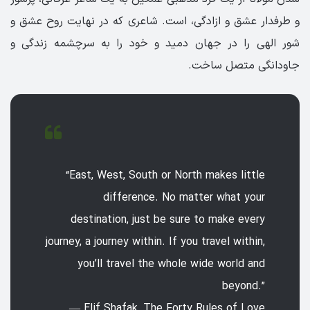
و طرفدار عشق و ازادگی، است. شاعری که در نهایت روح عشق و
شور الهی را در جهان دمید و خود را به سرچشمه زندگی و
جاودانگی متصل ساخت.
“East, West, South or North makes little
difference. No matter what your
destination, just be sure to make every
journey, a journey within. If you travel within,
you’ll travel the whole wide world and
beyond.”
― Elif Shafak, The Forty Rules of Love