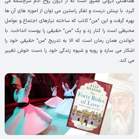
هماهنگی درونی عمیق است که از درون روح ادم سرچشمه می
گیرد. با بینش درست و تفکر راستین می توان از اموزه های آن ها
بهره گرفت و این “من” کاذب که ساخته نیازهای اجتماع و عوامل
محیطی است را کنار زد و یک “من” حقیقی را پوست انداخت. با
خواندن همان رمان است که الا به تدریج “من” حقیقی خود را
اشکار می سازد و رویه و شیوه زندگی خود را دست خوش تغییر
می کند.