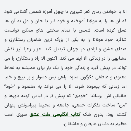
الا با خواندن رمان کفر شیرین با چهل آموزه شمس آشنامی شود
که آن ها را به مولانا آموخته و خود نیز با جان و دل به آن ها
عمل کرده است. شمس با تمام سختی های ممکن توانست
شاگرد خود مولانا را به یکی از بزرگ ترین شاعران رستگاری و
صدای عشق و ازادی در جهان تبدیل کند. عزیز زهرا نیز نقش
مشابهی را در زندگی الا ایفا می کند. اکنون الا راه راستگاری را می
تواند در پیش گیرد و زندگی خود را یک بار برای همیشه به لحاظ
معنوی و عاطفی دگرگون سازد. راهی بس دشوار و پر پیچ و خم،
اما زمانی که پیموده شود، الا را می تواند به مقصود و “خود”
حقیقی اش برساند؛ “خودی” که پیش تر در لباس کهنه باورها و
“من” ساخت تفکرات جمعی، جامعه و محیط پیرامونش پنهان
گشته بود. بدون شک
کتاب انگلیسی ملت عشق
سیری است
عظیم به دنیای عارفان و عاشقان.