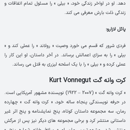
دهد. او در اواخر زندگی خود، « بیلی » را مسئول تمام اتفاقات و
زندگی ذلت بارش معرفی می کند.
پائل لازارو:
فردی شرور که قسم می خورد وصیت « رولاند » را عملی کند و «
بیلی » را به سزای اعمالش برساند. در آخر داستان، او این کار را
عملی کرده و « بیلی » را با یک اسلحه لیزری به قتل می رساند.
کرت وانه گت Kurt Vonnegut
« کرت وانه گت » (2007 – 1922) نویسنده مشهور آمریکایی است.
در حرفه نویسندگی پنجاه ساله خود، « کرت وانه گت » چهارده
رمان، سه مجموعه داستان کوتاه، پنج نمایشنامه و پنج اثر غیر
داستانی منتشر کرد و برخی مجموعه های دیگر نیز پس از مرگش
منتشر شد. مشهورترین رمان او « سلاخ خانه شماره پنج »