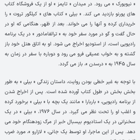
« نیویورک » می رود. در میدان « تایمز » او از یک فروشگاه کتاب
های پورنو بازدید می کند. « بیلی » کتاب های « کیلگور تروت » را
خریداری کرده و آنها را می خواند. بعد از ظهر، هنگامی که او در
حال گفت و گو در مورد سفر خود به « ترالفامادور » در یک برنامه
رادیویی است، از استودیو اخراج می شود. او به اتاق هتل خود باز
گشته و به خواب عمیقی فرو می رود و دوباره با سفر در زمان به
سال 1945 به « درسدن »، باز می گردد.
با توجه به غیر خطی بودن روایت، داستان زندگی « بیلی » به طور
بخش بخش در طول کتاب آورده شده است. پس از اخراج شدن
از برنامه رادیویی، « باربارا » مانند یک بچه با « بیلی » برخورد کرده
و اغلب او را تحت نظر می گیرد. در سال 1976، « بیلی » در یک
سخنرانی در یک استادیوم بیسبال خبر از مرگ زودهنگام خود می
دهد. پس از این ماجرا، او توسط یک جانی، « لازارو »، مورد ضرب