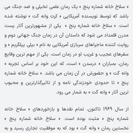
« سلاخ خانه شماره پنج » یک رمان علمی تخیلی و ضد جنگ می
باشد که توسط نویسنده آمریکایی « کرت وانه گت » نوشته شده
است. « سلاخ خانه شماره پنج » یکی از مشهورترین آثار پست
مدرن قلمداد می شود که داستان آن در زمان جنگ جهانی دوم و
روایت کننده ماجراهای سربازی آمریکایی به نام « بیلی پیلگریم » و
سفرهای عجیب و غریب او در زمان است. یکی از مهم ترین وقایع
رمان، بمباران « درسدن » است، که این خود بر اساس تجربه «
وانه گت » و حضورش در آن زمان می باشد. « سلاخ خانه شماره
پنج » تا حدودی خودزندگی نامه و از تاثیرگذارترین و محبوب
ترین آثار « وانه گت » به شمار می رود.
از سال 1969 تاکنون، تمام نقدها و بازخوردهای « سلاخ خانه
شماره پنج » مثبت بوده است. « سلاخ خانه شماره پنج »
نخستین رمان « وانه گت » بود که به موفقیت تجاری رسید و به