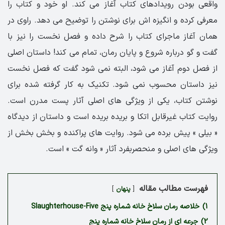
واقعی بودن رویدادهای کتاب آغاز می کند. او خود و کتاب را
معرفی کرده و انگیزه اش برای نوشتن را توضیح می دهد. راوی در
همان آغاز ماجرای کتاب را شرح داده و فصل نخست را نیز با
گفت و گو درباره شروع و پایان رمان، تمام می کند! داستان اصلی
از فصل دوم آغاز می شود، البته نمی شود گفت که فصل نخست
نیز داستان محسوب نمی شود. تکنیک به کار گرفته شده برای
نوشتن کتاب، یکی از ویژگی های اصلی آثار پست مدرن است.
روایت کتاب غیرقابل اتکا و بریده بریده است و داستان از دیدگاه
« بیلی » پیش برده می شود. روایت های پراکنده و بخش بخش از
ویژگی های اصلی و منحصربفرد آثار « وانه گت » است.
فهرست مطالب مقاله
پنهان
1)
خلاصه رمان سلاخ خانه شماره پنج Slaughterhouse-Five
2)
جرعه ای از رمان سلاخ خانه شماره پنج