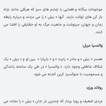
موجودات بیگانه و فضایی با چشم های سبز که هیکلی مانند چاه
باز کن های توالت دارند. آنها « بیلی » را می دزدند و درباره رابطه
زمان و جهان، سرنوشت و ماهیت مرگ به او حقایقی را افشا می
کنند.
والنسیا مربل:
همسر « بیلی » و مادر « رابرت » و « باربارا ». بین او و « بیلی » یک
شکاف عاطفی وجود دارد. « والنسیا » در طی یک سانحه رانندگی
و مسمومیت با منوکسید کربن کشته می شود.
رولاند وری:
مردی ضعیف و رویا پرداز که چندین بار جان « بیلی » را نجات می