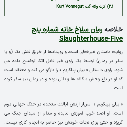
2.1)
کرت وانه گت Kurt Vonnegut
خلاصه
رمان سلاخ خانه شماره پنج
Slaughterhouse-Five
روایت داستان غیرخطی است، و رویدادها از طریق فلش بک (و یا
سفر در زمان) توسط یک راوی غیر قابل اتکا توضیح داده می
شود. راوی داستان « بیلی پیلگریم » را بازگو می کند و معتقد است
که او در باغ وحش بیگانه ها زندانی بوده و در زمان نیز سفر کرده
است.
« بیلی پیلگریم » سرباز ارتش ایالات متحده در جنگ جهانی دوم
است. او اصلا خوب آموزش ندیده و مدام از میدان جنگ می
گریزد و حتی برای نجات خودش نیز حاضر به انجام کاری نیست.