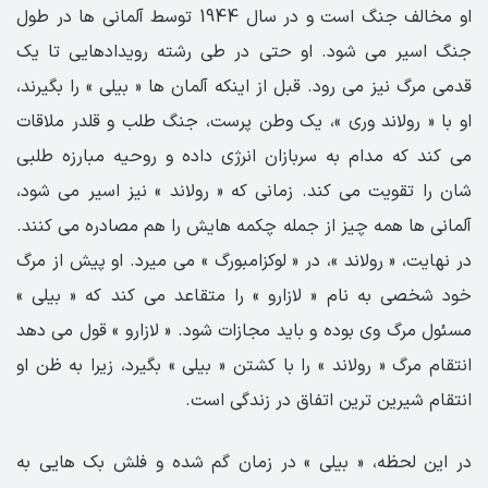
او مخالف جنگ است و در سال 1944 توسط آلمانی ها در طول
جنگ اسیر می شود. او حتی در طی رشته رویدادهایی تا یک
قدمی مرگ نیز می رود. قبل از اینکه آلمان ها « بیلی » را بگیرند،
او با « رولاند وری »، یک وطن پرست، جنگ طلب و قلدر ملاقات
می کند که مدام به سربازان انرژی داده و روحیه مبارزه طلبی
شان را تقویت می کند. زمانی که « رولاند » نیز اسیر می شود،
آلمانی ها همه چیز از جمله چکمه هایش را هم مصادره می کنند.
در نهایت، « رولاند »، در « لوکزامبورگ » می میرد. او پیش از مرگ
خود شخصی به نام « لازارو » را متقاعد می کند که « بیلی »
مسئول مرگ وی بوده و باید مجازات شود. « لازارو » قول می دهد
انتقام مرگ « رولاند » را با کشتن « بیلی » بگیرد، زیرا به ظن او
انتقام شیرین ترین اتفاق در زندگی است.
در این لحظه، « بیلی » در زمان گم شده و فلش بک هایی به