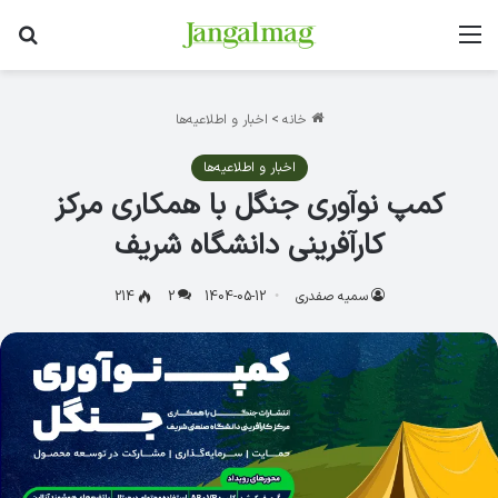
منو
جس
خانه
>
اخبار و اطلاعیه‌ها
اخبار و اطلاعیه‌ها
کمپ نوآوری جنگل با همکاری مرکز
کارآفرینی دانشگاه شریف
سمیه صفدری
1404-05-12
2
214