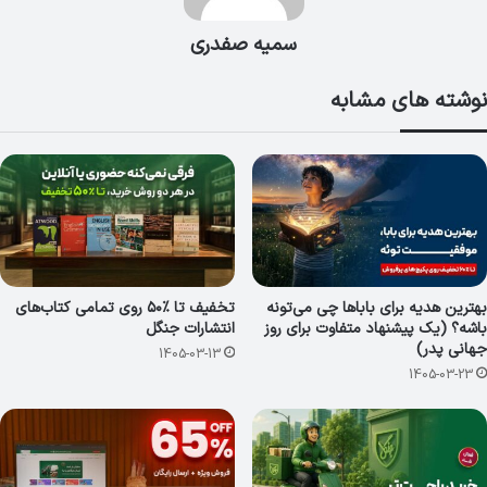
سمیه صفدری
نوشته های مشابه
بهترین هدیه برای باباها چی می‌تونه
تخفیف تا ٪۵۰ روی تمامی کتاب‌های
باشه؟ (یک پیشنهاد متفاوت برای روز
انتشارات جنگل
جهانی پدر)
1405-03-13
1405-03-23