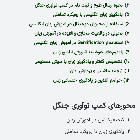
4)
نحوه ارسال طرح و ثبت نام در کمپ نوآوری جنگل
5)
‏یادگیری زبان انگلیسی با رویکرد تعاملی
6)
‏استفاده از محتوای دیجیتال در آموزش زبان انگلیسی
7)
‏تحولی در واقعیت مجازی و افزوده در آموزش زبان
8)
استفاده از ‏Gamification در آموزش زبان انگلیسی
9)
‏پلتفرم‌های هوشمند آموزش آنلاین زبان
10)
‏تشخیص گفتار و یادگیری زبان با هوش مصنوعی
11)
‏ترجمه ماشینی و پردازش زبان
12)
‏جوامع آنلاین و یادگیری اجتماعی زبان
محورهای کمپ نوآوری جنگل
گیمیفیکیشن در آموزش زبان
یادگیری زبان با رویکرد تعاملی