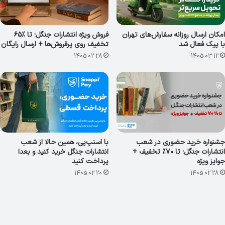
امکان ارسال روزانه سفارش‌های تهران
فروش ویژه انتشارات جنگل؛ تا ٪۶۵
با پیک فعال شد
تخفیف روی پرفروش‌ها + ارسال رایگان
1405-02-28
1405-03-12
جشنواره خرید حضوری در شعب
با اسنپ‌پی، همین حالا از شعب
انتشارات جنگل؛ تا ۷۰٪ تخفیف +
انتشارات جنگل خرید کنید و بعدا
جوایز ویژه
پرداخت کنید
1405-02-20
1405-02-28