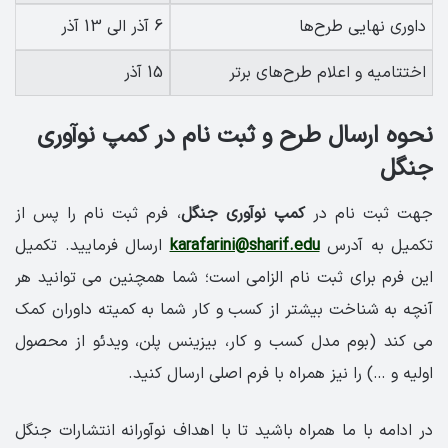
داوری نهایی طرح‌ها
6 آذر الی 13 آذر
اختتامیه و اعلام طرح‌های برتر
15 آذر
نحوه ارسال طرح و ثبت نام در کمپ نوآوری
جنگل
جهت ثبت نام در
کمپ نوآوری جنگل
، فرم ثبت نام را پس از
تکمیل به آدرس
karafarini@sharif.edu
ارسال فرمایید. تکمیل
این فرم برای ثبت نام الزامی است؛ شما همچنین می توانید هر
آنچه به شناخت بیشتر از کسب و کار شما به کمیته داوران کمک
می کند (بوم مدل کسب و کار، بیزینس پلن، ویدئو از محصول
اولیه و …) را نیز همراه با فرم اصلی ارسال کنید.
در ادامه با ما همراه باشید تا با اهداف نوآورانه انتشارات جنگل