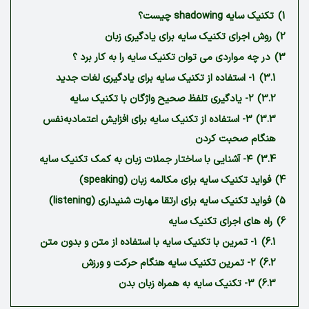
1)
تکنیک سایه shadowing چیست؟
2)
روش اجرای تکنیک سایه برای یادگیری زبان
3)
در چه مواردی می توان تکنیک سایه را به کار برد ؟
3.1)
۱- استفاده از تکنیک سایه برای یادگیری لغات جدید
3.2)
۲- یادگیری تلفظ صحیح واژگان با تکنیک سایه
3.3)
۳- استفاده از تکنیک سایه برای افزایش اعتمادبه‌نفس
هنگام صحبت کردن
3.4)
۴- آشنایی با ساختار جملات زبان به کمک تکنیک سایه
4)
فواید تکنیک سایه برای مکالمه زبان (speaking)
5)
فواید تکنیک سایه برای ارتقا مهارت شنیداری (listening)
6)
راه های اجرای تکنیک سایه
6.1)
۱- تمرین با تکنیک سایه با استفاده از متن و بدون متن
6.2)
۲- تمرین تکنیک سایه هنگام حرکت و ورزش
6.3)
۳- تکنیک سایه به همراه زبان بدن