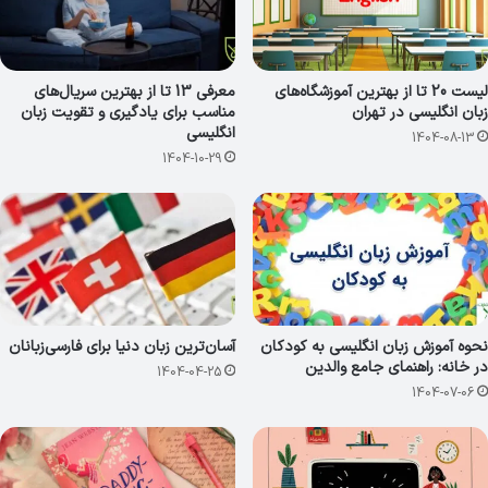
لیست 20 تا از بهترین آموزشگاه‌های
معرفی 13 تا از بهترین سریال‌های
زبان انگلیسی در تهران
مناسب برای یادگیری و تقویت زبان
انگلیسی
1404-08-13
1404-10-29
نحوه آموزش زبان انگلیسی به کودکان
آسان‌ترین زبان دنیا برای فارسی‌زبانان
در خانه: راهنمای جامع والدین
1404-04-25
1404-07-06