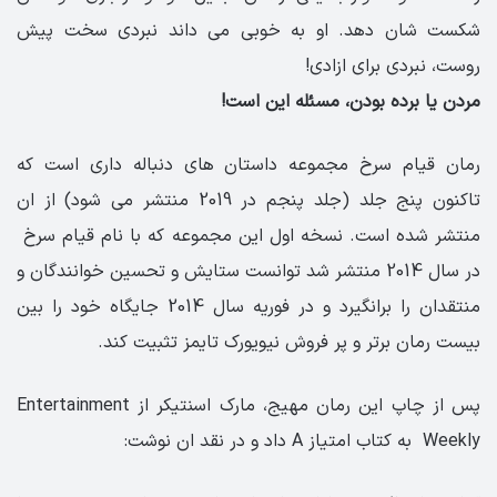
شکست شان دهد. او به خوبی می داند نبردی سخت پیش
روست، نبردی برای ازادی!
مردن یا برده بودن، مسئله این است!
رمان قیام سرخ مجموعه داستان های دنباله داری است که
تاکنون پنج جلد (جلد پنجم در 2019 منتشر می شود) از ان
منتشر شده است. نسخه اول این مجموعه که با نام قیام سرخ
در سال 2014 منتشر شد توانست ستایش و تحسین خوانندگان و
منتقدان را برانگیرد و در فوریه سال 2014 جایگاه خود را بین
بیست رمان برتر و پر فروش نیویورک تایمز تثبیت کند.
پس از چاپ این رمان مهیج، مارک اسنتیکر از Entertainment
Weekly به کتاب امتیاز A داد و در نقد ان نوشت: