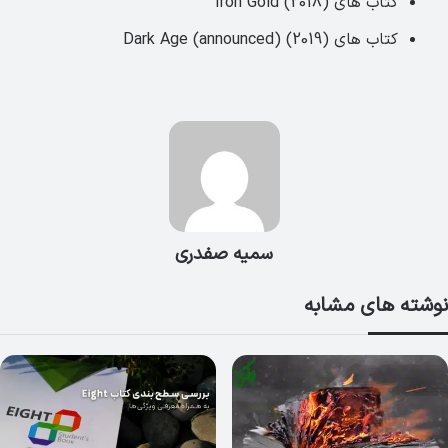
کتاب های Iron Gold (2018)
کتاب های Dark Age (announced) (2019)
سمیه صفدری
نوشته های مشابه