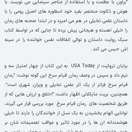
“براون با عظمت و با استفاده از عناصر سینمایی می نویسد، با
هوش و ذکاوت منحصر بفرد خود اسطوره های اصیل رومی را با
داستان علمی تخیلی در هم می امیزد و در ابتدا صحنه های رمان
را خیلی اهسته و هیجانی پیش برده تا جایی که در اواسط کتاب
سبک روایت داستان و توالی اتفاقات نفس خواننده را در سینه
اش حبس می کند.
برایان تروئیت از USA Today به این کتاب از چهار امتیاز سه و
نیم داد و سپس در وصف رمان قیام سرخ این گونه نوشت: “رمان
قیام سرخ فراتر از یک اثر علمی تخیلی و ویران شهری است”.
همچنین، بریت مایکلانی اظهار داشت: “اخلاق و ارزش هایی که از
طریق شخصیت های رمان قیام سرخ مورد بررسی قرار می گیرند،
توانایی الهام بخشیدن به یک نسل از خوانندگان را دارند تا خیلی
هوشمندانه ان ها را در مورد تاثیر و عواقب تصمیمات شان بر
خود، خانواده و نیز بر روابط شان با دوستان و جهان پیرامون به