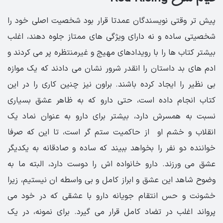
پیش تر وقتی نویسندگان عمدتا قرار بود شخصیت اصلی خود را
شخصیتی ساده و نه دارای ویژگی های ممتاز جلوه دهند، اغلب
بیشتر کتاب ها را با رویدادهای مهیج و غیرمنتظره پر می کردند و
ادم های بد داستان را انقدر شرور نشان می دادند که یک موازه
بی نظیر را ایجاد کرده باشند. براون نیز چنین کاری را در این
کتاب انجام داده است، حتی دارو که به ظاهر عشق بسیاری
نسبت به همسرش دارد، بیشتر برای دارو به عنوان نماد یک
انقلاب و خشم او از حاکمیت ستم گر است، تا این که صرفا
خواننده دو نفر را بخواهد ببیند که ساده و صادقانه به یکدیگر
عشق می ورزند. دارو خانواده اش را دوست دارد، البته ما به
وضوح شاهد این عشق و ابراز کامل و بی واسطه ان نیستیم، زیرا
خشونت و حس انتقام جویانه دارو با عشقی که در خود می
پرواند اغلب در تضاد کامل قرار می گیرد. برای نمونه، در یک