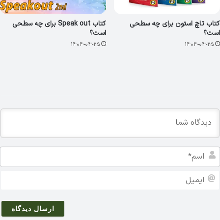
کتاب تاچ استون برای چه سطحی
کتاب Speak out برای چه سطحی
است؟
است؟
1404-04-25
1404-04-25
ا
س
م
ا
*
ی
م
ی
ل