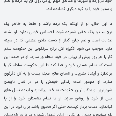
خود دراورده و شهرها و مناطق مهم زیادی روی آن بنا کرده و ظلم
و ستیز خود را به کره دیگری کشانده اند.
با این حال، او از اینکه یک برده باشد و فقط به خاطر یک
برچسب و رنگ حقیر شمرده شود، احساس خوبی ندارد. او تشنه
عدالت است و غم جان گداز از دست دادن عشقی که در سینه
دارد، موجب می شود انگیزه اش برای سرنگونی این حکومت ستم
کار را هر روز بیش از پیش در خود شعله ور سازد. او در صدد این
است که تمام هستی خود را فدا کند تا این حکومت سلطه گر را
براندازد و آینده بشریت و انسان های طبقه پست را به کل دگرگون
سازد. او مجبور است زندگی خودش را در در قبال نابودی
شرورترین و بدکار ترین حکومت به خط بیاندازد و اینده نسل های
پس از خود را روشن سازد. او تا تمام دشمنان خود را از پا
نیاندازد، دست بردار نیست، حتی اگر مجبور باشد برای نبرد در این
راه سخت و دشوار به یکی از انان تبدیل شود و در بازی خودشان