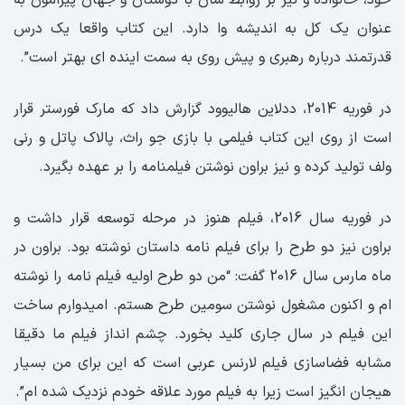
عنوان یک کل به اندیشه وا دارد. این کتاب واقعا یک درس
قدرتمند درباره رهبری و پیش روی به سمت اینده ای بهتر است”.
در فوریه 2014، ددلاین هالیوود گزارش داد که مارک فورستر قرار
است از روی این کتاب فیلمی با بازی جو راث، پالاک پاتل و رنی
ولف تولید کرده و نیز براون نوشتن فیلمنامه را بر عهده بگیرد.
در فوریه سال 2016، فیلم هنوز در مرحله توسعه قرار داشت و
براون نیز دو طرح را برای فیلم نامه داستان نوشته بود. براون در
ماه مارس سال 2016 گفت: “من دو طرح اولیه فیلم نامه را نوشته
ام و اکنون مشغول نوشتن سومین طرح هستم. امیدوارم ساخت
این فیلم در سال جاری کلید بخورد. چشم انداز فیلم ما دقیقا
مشابه فضاسازی فیلم لارنس عربی است که این برای من بسیار
هیجان انگیز است زیرا به فیلم مورد علاقه خودم نزدیک شده ام”.