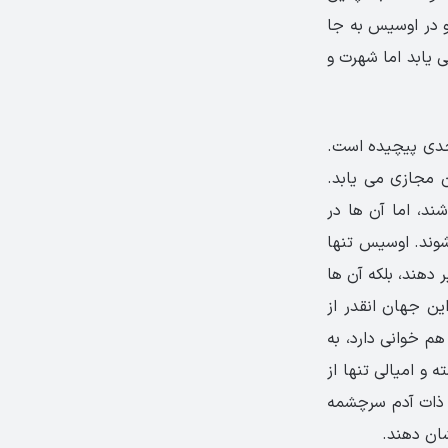
و در اوسیس به جا
ی یابد اما شهرت و
حدی پیچیده است.
 مجازی می یابد.
ند، اما آن ها در
شوند. اوسیس تنها
 دهند، بلکه آن ها
ین جهان انقدر از
هم خوانی دارد، به
و امیالی تنها از
 ذات آدم سرچشمه
شان دهند.