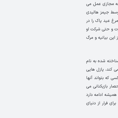
عه مجازی عمل می
توسط جیمز هالیدی
رغ عید پاک را در
وت و حتی شرکت او
این بیانیه و مرگ
ناخته شده به نام
­ کند، پازل هایی
سی که بتواند آنها
صار بازیکنانی می
 همیشه ادامه دارد
رای فرار از دنیای