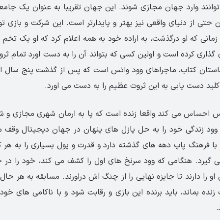
توانند وارد جهان مجازی شوند. این جهان تقریبا به عنوان یک جام
ن حتی از دنیای واقعی نیز بهتر و پایدارتر است. این شرکت و بازی 
انی که او درگذشت، به اراده خود به همه اعلام کرد که او یک تخم م
اری کرده است و اولین کسی که بتواند آن را به دست اورد تمام ثر
 داستان کتاب، ماجراهای وود واتس است که پس از گذشت پنج سال از 
کلید دست یابی به این ثروت عظیم را به دست می اورد.
تس احساس می کند واقعا زنده است که پا به ارمان شهری مجازی و ش
ود زندگی خود را به حل پازل های پنهان در جهان دیجیتال وقف می
 با فرهنگ پاپ دهه های گذشته دارد و قدرت و پول بسیاری را به هر ک
ی گیرد. هنگامی که وود سرنخ های اول را کشف می کند، خود را در ح
و را دارند تا جایزه نهایی را از چنگ اش دراورند. مسابقه به هر حال
 زنده بماند، باید برنده این بازی و رقابت شود و با ناکامی های خود ب
.