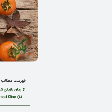
فهرست مطالب م
1)
رمان بازیکن شماره یک One
nest Cline
1.1)