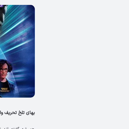
بهای تلخ تحریف وا