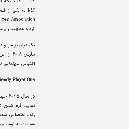
کتاب، یک نسخه صو
کرد و همچنین برنده جا
مارس 18
اقتباس سینمایی تو
Ready Player One یعنی رویایی در رویای دیگ
در سا
نهایت گرم شدن کر
رکود اقتصادی شدید
هستند، به اوسیس پ