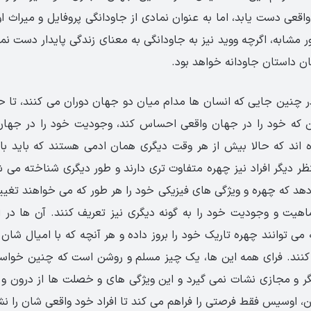
قعی دست یابد، اما به عنوان نمادی از جاودانگی پروفایل و میراث ا
مشابه، اگرچه ووید نیز به جاودانگی به معنای زندگی پایدار دست نم
ن داستان جاودانه خواهد بود.
ر چنین جایی که انسان ها مدام میان دو جهان دوران می کنند، تا 
 که خود را در جهان واقعی احساس کند، وجودیت خود را در جهان
 اند که حالا بیش از هر وقت دیگری همان ادمی هستند که باید باش
ر دیگر افراد نیز چهره متفاوت تری دارند و طور دیگری شناخته می 
 دهد که چهره و ویژگی های فیزیکی خود را هر طور که می خواهند تغییر
اهیت و وجودیت خود را به گونه دیگری نیز تعریف کنند. آن ها در ا
ه می توانند چهره تاریک خود را بروز داده و هر آنچه که با امیال شان 
کنند. فرای همه این ها، یک چیز مسلم و روشن است که چنین خواسته 
گر و مجازی نشات نمی گیرد و این ویژگی های و خصلت ها از درون و
ین، اوسیس فقط فرصتی را فراهم می کند تا افراد خود واقعی شان را ن