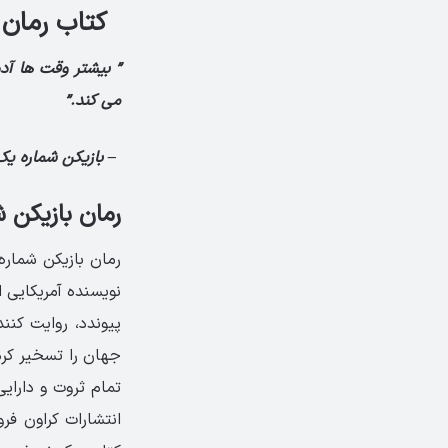
کتاب رمان Ready Player One نوشته ارنست کلاین nest Cline
” بیشتر وقت ها آد
می کند.”
– بازیکن شماره یک 
رمان بازیکن 
پیوندد، روایت کن
جهان را تسخیر کرد