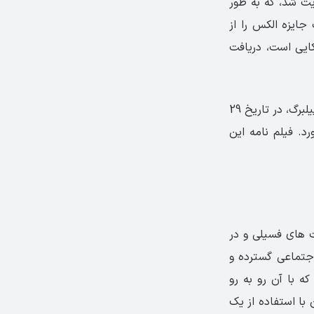
ت شد، که به طور
او نام برده شده است. در سال 2012، این کتاب جایزه الکس را از
انه های آمریکایی است، دریافت
یک فیلم پر سر و صدا با بودجه بسیار سنگین نیز توسط هالیوود به کارگردانی استیون اسپیلبرگ، در تاریخ 29
ورد. فیلم نامه این
خت های فسیلی و در
جتماعی گسترده و
ه با آن رو به رو
با استفاده از یک