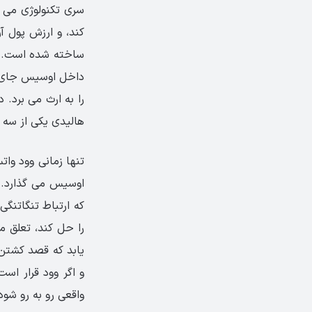
سری تکنولوژی می 
کند، و ارزش پول آ
ساخته شده است. زم
داخل اوسیس جای گذ
را به ارث می برد.
هالیدی یکی از سه 
تنها زمانی وود وا
اوسیس می گذارد. و
که ارتباط تنگاتنگی
را حل کند، تعلق م
یابد که قصد کشتن ا
و اگر وود قرار است
واقعی رو به رو شود