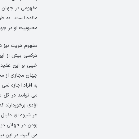
مفهومی در جهان وا
مانده است. به طور 
محبوبیت او در جها
مفهوم هویت نیز د
هرکسی بیش از این
خیلی بر این عقیده
جهان مجازی از منظ
به افراد اجازه نمی
می توانند در کل م
ازادی برخوردارند ک
هر شیوه ای دنبال 
بودن در جهانی دی
می گیرد. در این ب