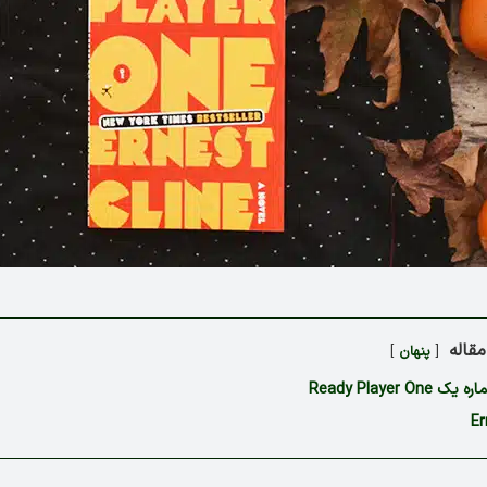
قاله
پنهان
Ready Player 
Er