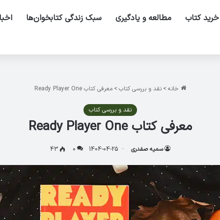
خرید کتاب
مطالعه و یادگیری
سبک زندگی کتابخوان‌ها
اخبا
خانه
>
نقد و بررسی کتاب
>
معرفی کتاب Ready Player One
نقد و بررسی کتاب
معرفی کتاب Ready Player One
سمیه صفدری
1404-04-25
0
43