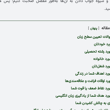
و شیوه جواب دادن به آن‌ها به‌طور مفصل صحبت کنیم؛ پس همرا
ید.
قاله
پنهان
والات تعیین سطح زبان
رد خودتان
ورد رشته تحصیلی
رد خانواده
ورد شغل‌تان
رد اهداف شما در زندگی
رد اوقات فراغت و علاقه‌مندی‌ها
ورد نقاط ضعف یا قوت شما
رد هدف شما از یادگیری زبان انگلیسی
ای به چالش کشیدن شما