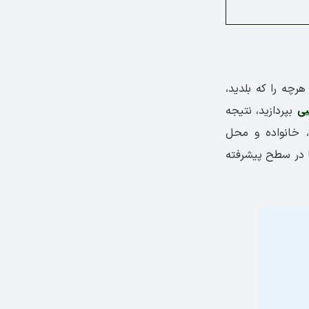
رچه را که بلدید،
سی
بپردازید، نتیجه
، خانواده و محل
ما در سطح پیشرفته