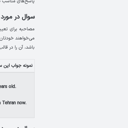
پاسخ‌های مناسب ب
سوال در مورد
مصاحبه برای تعیی
می‌خواهند خودتان ر
باشد، آن را در قال
نمونه جواب این س
ars old.
n Tehran now.