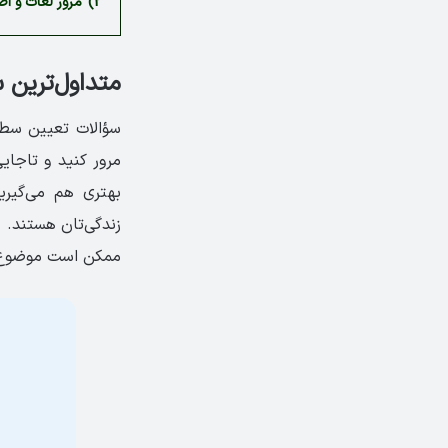
2)
مرور لغات و ا
متداول‌ترین 
سؤالات تعیین سطح 
مرور کنید و تاجای
بهتری هم می‌گیری
زندگی‌تان هستند. س
ممکن است موضوع س