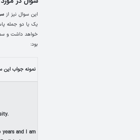
سوال در مورد
این سوال نیز از
سوا
یک یا دو جمله پاس
خواهد داشت و سطح 
بود:
نمونه جواب این س
sity.
o years and I am