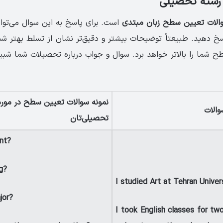
 رشته تحصیلی
لات تعیین سطح زبان مبتدی
است. برای پاسخ به این سوال می‌توانی
خ دهید. طبیعتاً توضیحات بیشتر و دقیق‌تر نشان از تسلط بهتر شما
شما را بالاتر خواهد برد. سوال و جواب درباره تحصیلات شما شبیه
نمونه سوالات تعیین سطح در مورد
والات
تحصیلی‌تان
nt?
g?
I studied Art at Tehran Univer
jor?
I took English classes for tw