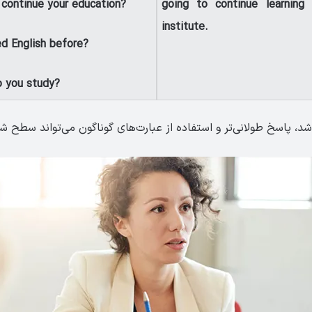
continue your education?
going to continue learning 
institute.
d English before?
o you study?
د، پاسخ طولانی‌تر و استفاده از عبارت‌های گوناگون می‌تواند سطح شما ر