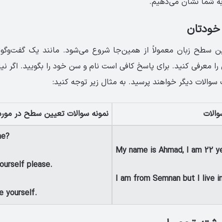
ه شما نشان می‌دهیم.
 خودتان
ن سطح زبان معمولاً از همین‌جا شروع می‌شود. مانند یک گفت‌وگوی
ا معرفی کنید. برای پاسخ کافی است نام و سن خود را بگویید. اگر نی
ب سوالات دیگر خواهند پرسید. به مثال زیر توجه کنید:
والات
نمونه سوالات تعیین سطح در مور
me?
My name is Ahmad, I am 22 ye
ourself please.
I am from Semnan but I live i
e yourself.