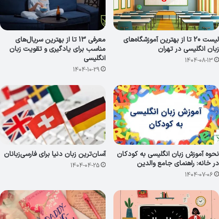
لیست 20 تا از بهترین آموزشگاه‌های
معرفی 13 تا از بهترین سریال‌های
زبان انگلیسی در تهران
مناسب برای یادگیری و تقویت زبان
انگلیسی
1404-08-13
1404-10-29
نحوه آموزش زبان انگلیسی به کودکان
آسان‌ترین زبان دنیا برای فارسی‌زبانان
در خانه: راهنمای جامع والدین
1404-04-25
1404-07-06