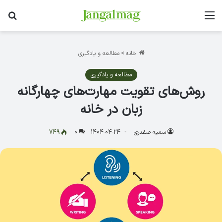
منو
جس
خانه
>
مطالعه و یادگیری
مطالعه و یادگیری
روش‌های تقویت مهارت‌های چهارگانه
زبان در خانه
سمیه صفدری
1404-04-24
0
749