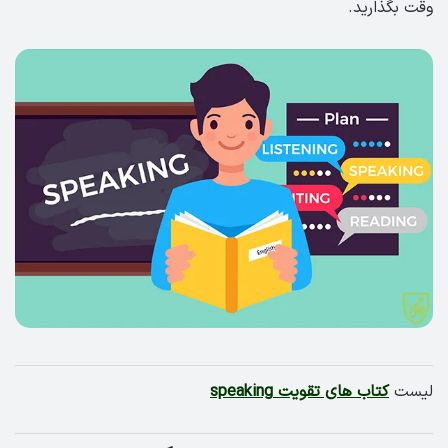
وقت بگذارید.
لیست
کتاب های تقویت speaking