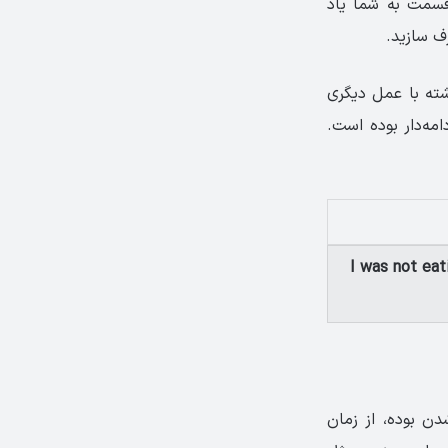
قسمت به شما یاد
ف سازید.
شته با عمل دیگری
ه‌دار بوده است.
I was not eat
ن بوده، از زمان