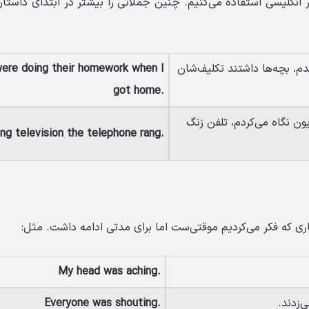
انگلیسی استفاده می‌کنیم. چنین جملاتی را بیشتر در ابتدای داستان
م، بچه‌ها داشتند تکلیف‌شان
were doing their homework when I
got home.
ون نگاه می‌کردم، تلفن زنگ
ng television the telephone rang.
ری که فکر می‌کردیم موقتی‌ست اما برای مدتی ادامه داشت. مثل:
My head was aching.
‌زدند.
Everyone was shouting.