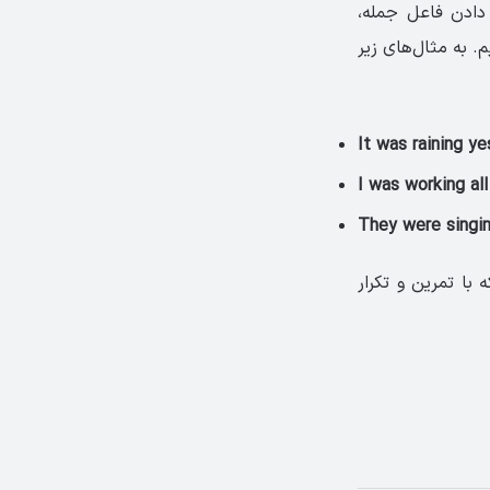
 دادن فاعل جمله،
we) را قرار دهیم و سپس فعل جمله را به همراه ing بگذاریم. به مثال‌های زیر
It was raining ye
I was working all
They were singin
با تمرین و تکرار