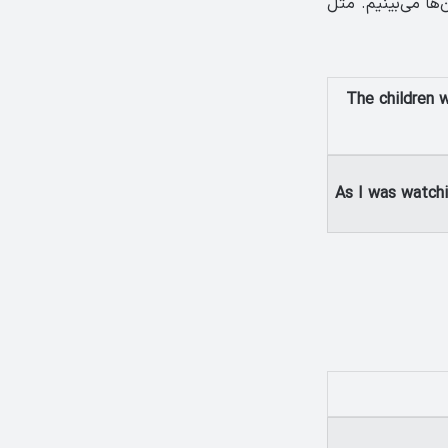
‌ها می‌بینیم. مثل
The children 
As I was watchi