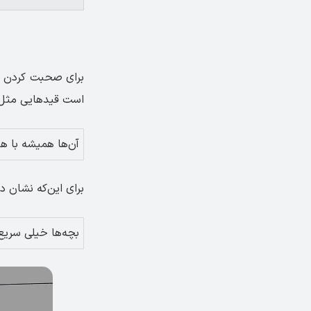
برای صحبت کردن از 
است قیدهایی مثل always و everyday زیاد دیده شود. مثل جمله 
آن‌ها همیشه با هم
برای این‌که نشان 
بچه‌ها خیلی سریع