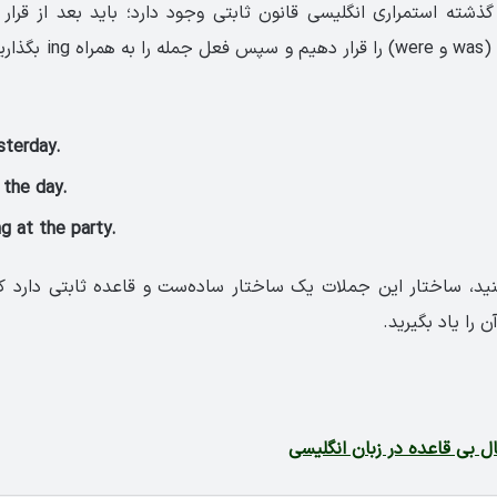
شته استمراری انگلیسی قانون ثابتی وجود دارد؛ باید بعد از قرار
گذشته فعل to be (was و re
sterday.
 the day.
g at the party.
نید، ساختار این جملات یک ساختار ساده‌ست و قاعده ثابتی دارد که 
ن را یاد بگیرید.
ل بی قاعده در زبان انگلیسی