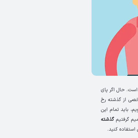
 است. حال اگر پای
خصی از گذشته رخ
، باید تمام این
میم گرفتیم
گذشته
 استفاده کنید.